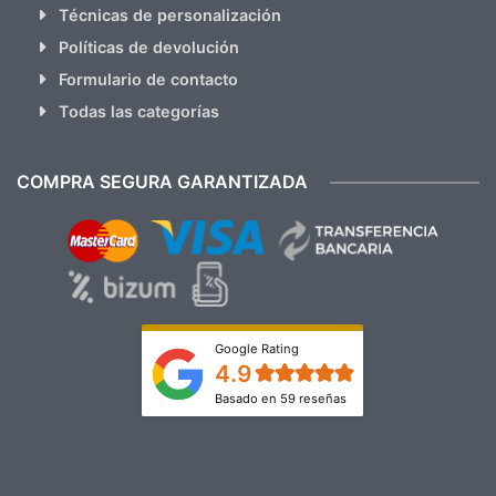
Técnicas de personalización
Políticas de devolución
Formulario de contacto
Todas las categorías
COMPRA SEGURA GARANTIZADA
Google Rating
4.9
Basado en 59 reseñas