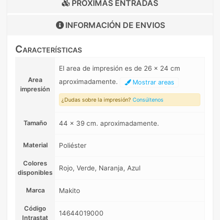
PRÓXIMAS ENTRADAS
INFORMACIÓN DE
ENVIOS
Características
El area de impresión es de 26 x 24 cm
Area
aproximadamente.
Mostrar areas
impresión
¿Dudas sobre la impresión?
Consúltenos
Tamaño
44 x 39 cm. aproximadamente.
Material
Poliéster
Colores
Rojo, Verde, Naranja, Azul
disponibles
Marca
Makito
Código
14644019000
Intrastat