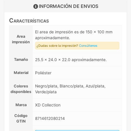
INFORMACIÓN DE
ENVIOS
Características
El area de impresión es de 150 x 100 mm
Area
aproximadamente.
impresión
¿Dudas sobre la impresión?
Consúltenos
Tamaño
25.5 x 24.0 x 22.0 aproximadamente.
Material
Poliéster
Negro/plata, Blanco/plata, Azul/plata,
Colores
disponibles
Verde/plata
Marca
XD Collection
Código
8714612080214
GTIN