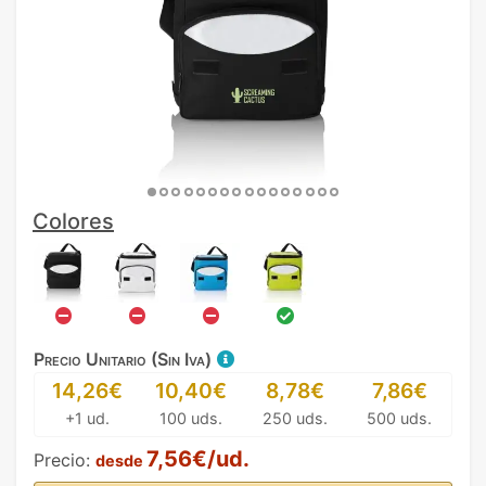
Colores
Precio Unitario (Sin Iva)
14,26€
10,40€
8,78€
7,86€
+1 ud.
100 uds.
250 uds.
500 uds.
7,56€/ud.
Precio:
desde