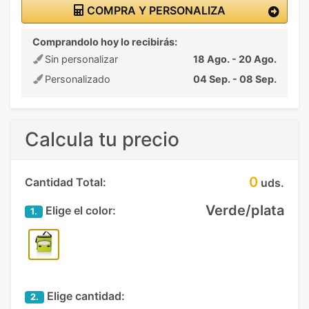
COMPRA Y PERSONALIZA
Comprandolo hoy lo recibirás:
Sin personalizar
18 Ago. - 20 Ago.
Personalizado
04 Sep. - 08 Sep.
Calcula tu precio
0
Cantidad Total:
uds.
Verde/plata
Elige el color:
1.
Elige cantidad:
2.