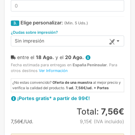
Elige personalizar:
3.
(Min. 5 Uds.)
¿Dudas sobre impresión?
Sin impresión
entre el
18 Ago.
y el
20 Ago.
Fecha estimada para entregas en
España Peninsular
.
Para
otros destinos
Ver Información
¿No estas convencido?
Oferta de una muestra
al mejor precio y
verifica la calidad del producto.
1 ud. 7,56€/ud. + Portes
¡Portes gratis* a partir de 99€!
Total:
7,56€
7,56€/Ud.
9,15€
(IVA incluido)