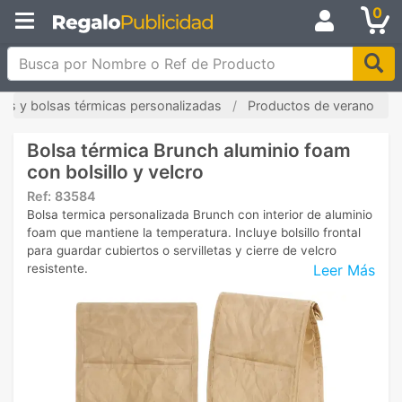
0
Busca por Nombre o Ref de Producto
les y bolsas térmicas personalizadas
Productos de verano
Bolsa térmica Brunch aluminio foam
con bolsillo y velcro
Ref:
83584
Bolsa termica personalizada Brunch con interior de aluminio
foam que mantiene la temperatura. Incluye bolsillo frontal
para guardar cubiertos o servilletas y cierre de velcro
Leer Más
resistente.