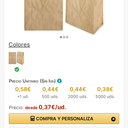
Colores
Precio Unitario (Sin Iva)
0,58€
0,44€
0,44€
0,38€
+1 ud.
500 uds.
2000 uds.
5000 uds.
0,37€/ud.
Precio:
desde
COMPRA Y PERSONALIZA