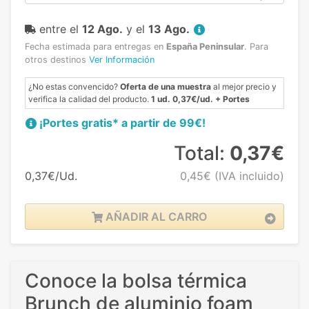
entre el
12 Ago.
y el
13 Ago.
Fecha estimada para entregas en
España Peninsular
.
Para
otros destinos
Ver Información
¿No estas convencido?
Oferta de una muestra
al mejor precio y
verifica la calidad del producto.
1 ud. 0,37€/ud. + Portes
¡Portes gratis* a partir de 99€!
Total:
0,37€
0,37€/Ud.
0,45€
(IVA incluido)
AÑADIR AL CARRO
Conoce la bolsa térmica
Brunch de aluminio foam