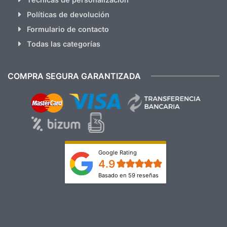
Políticas de devolución
Formulario de contacto
Todas las categorías
COMPRA SEGURA GARANTIZADA
Google Rating
4.9
Basado en 59 reseñas