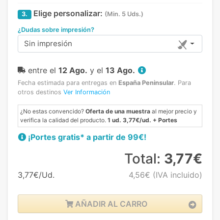
Elige personalizar:
3.
(Min. 5 Uds.)
¿Dudas sobre impresión?
Sin impresión
entre el
12 Ago.
y el
13 Ago.
Fecha estimada para entregas en
España Peninsular
.
Para
otros destinos
Ver Información
¿No estas convencido?
Oferta de una muestra
al mejor precio y
verifica la calidad del producto.
1 ud. 3,77€/ud. + Portes
¡Portes gratis* a partir de 99€!
Total:
3,77€
3,77€/Ud.
4,56€
(IVA incluido)
AÑADIR AL CARRO