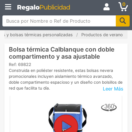
0
Busca por Nombre o Ref de Producto
les y bolsas térmicas personalizadas
Productos de verano
Bolsa térmica Calblanque con doble
compartimento y asa ajustable
Ref:
69822
Construida en poliéster resistente, estas bolsas nevera
promocionales incluyen aislamiento térmico avanzado,
doble compartimento espacioso y un diseño con bolsillos de
Leer Más
red que facilita tu día.