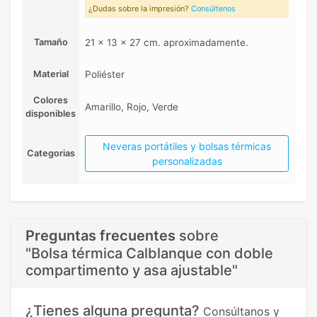
¿Dudas sobre la impresión?
Consúltenos
Tamaño
21 x 13 x 27 cm. aproximadamente.
Material
Poliéster
Colores
Amarillo, Rojo, Verde
disponibles
Neveras portátiles y bolsas térmicas
Categorias
personalizadas
Preguntas frecuentes
sobre
"Bolsa térmica Calblanque con doble
compartimento y asa ajustable"
¿Tienes alguna pregunta?
Consúltanos y