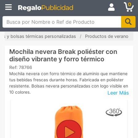
0
Busca por Nombre o Ref de Producto
les y bolsas térmicas personalizadas
Productos de verano
Mochila nevera Break poliéster con
diseño vibrante y forro térmico
Ref:
78766
Mochila nevera con forro térmico de aluminio que mantiene
tus bebidas frescas durante horas. Fabricada en poliéster
resistente. Bolsas nevera personalizadas con logo visible en
Leer Más
10 colores.