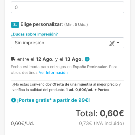
Elige personalizar:
3.
(Min. 5 Uds.)
¿Dudas sobre impresión?
Sin impresión
entre el
12 Ago.
y el
13 Ago.
Fecha estimada para entregas en
España Peninsular
.
Para
otros destinos
Ver Información
¿No estas convencido?
Oferta de una muestra
al mejor precio y
verifica la calidad del producto.
1 ud. 0,60€/ud. + Portes
¡Portes gratis* a partir de 99€!
Total:
0,60€
0,60€/Ud.
0,73€
(IVA incluido)