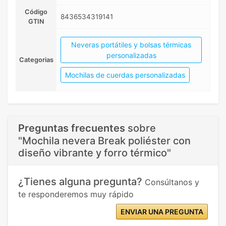
Código
8436534319141
GTIN
Neveras portátiles y bolsas térmicas
personalizadas
Categorias
Mochilas de cuerdas personalizadas
Preguntas frecuentes
sobre
"Mochila nevera Break poliéster con
diseño vibrante y forro térmico"
¿Tienes alguna pregunta?
Consúltanos y
te responderemos muy rápido
ENVIAR UNA PREGUNTA