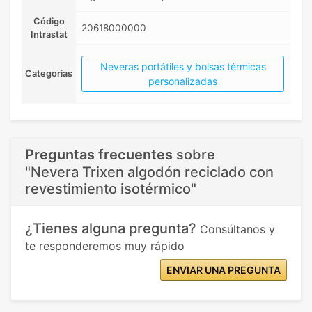
Código
20618000000
Intrastat
Neveras portátiles y bolsas térmicas
Categorias
personalizadas
Preguntas frecuentes
sobre
"Nevera Trixen algodón reciclado con
revestimiento isotérmico"
¿Tienes alguna pregunta?
Consúltanos y
te responderemos muy rápido
ENVIAR UNA PREGUNTA