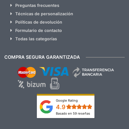
Preguntas frecuentes
Técnicas de personalización
Políticas de devolución
Formulario de contacto
Todas las categorías
COMPRA SEGURA GARANTIZADA
Google Rating
4.9
Basado en 59 reseñas