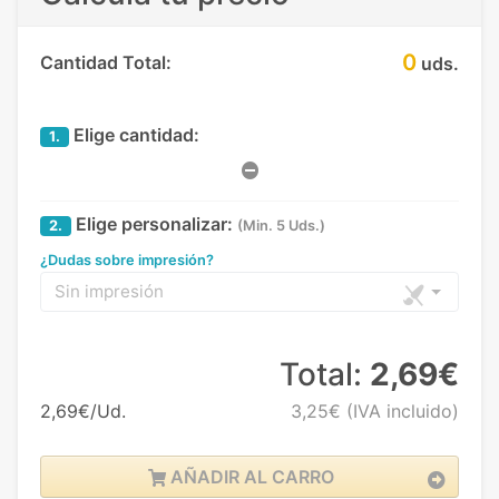
0
Cantidad Total:
uds.
Elige cantidad:
1.
Elige personalizar:
2.
(Min. 5 Uds.)
¿Dudas sobre impresión?
Sin impresión
Total:
2,69€
2,69€/Ud.
3,25€
(IVA incluido)
AÑADIR AL CARRO