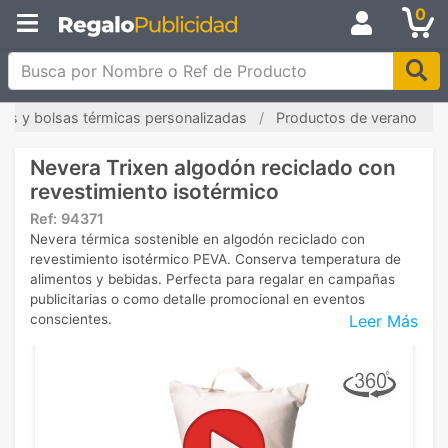
0
Busca por Nombre o Ref de Producto
les y bolsas térmicas personalizadas
Productos de verano
Nevera Trixen algodón reciclado con
revestimiento isotérmico
Ref:
94371
Nevera térmica sostenible en algodón reciclado con
revestimiento isotérmico PEVA. Conserva temperatura de
alimentos y bebidas. Perfecta para regalar en campañas
publicitarias o como detalle promocional en eventos
Leer Más
conscientes.