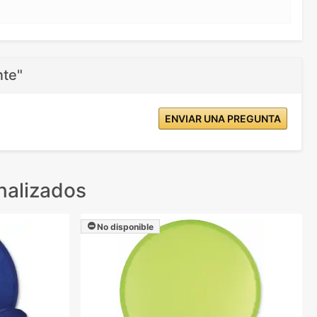
nte"
ENVIAR UNA PREGUNTA
nalizados
No disponible