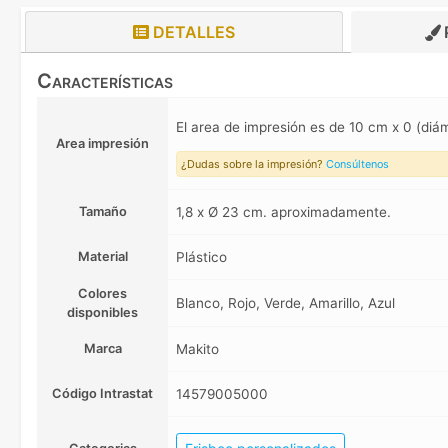
DETALLES
Características
El area de impresión es de 10 cm x 0 (diá
Area impresión
¿Dudas sobre la impresión?
Consúltenos
Tamaño
1,8 x Ø 23 cm. aproximadamente.
Material
Plástico
Colores
Blanco, Rojo, Verde, Amarillo, Azul
disponibles
Marca
Makito
Código Intrastat
14579005000