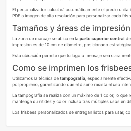
El personalizador calculará automáticamente el precio unitar
PDF o imagen de alta resolución para personalizar cada fri
Tamaños y áreas de impresión
La zona de marcaje se ubica en la
parte superior central
del
impresión es de 10 cm de diámetro, posicionado estratégica
Esta ubicación permite que tu logo o mensaje sea clarament
Como se imprimen los frisbee
Utilizamos la técnica de
tampografía
, especialmente efectiv
polipropileno, garantizando que el diseño resista el uso inten
La tampografía se realiza con un máximo de 1 color, lo que r
mantenga su nitidez y color incluso tras múltiples usos en di
Los frisbees personalizados se entregan listos para usar, c