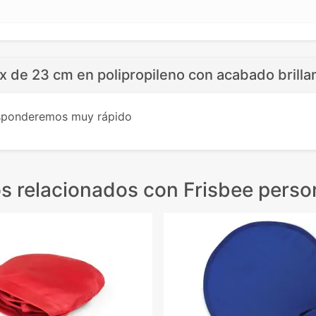
x de 23 cm en polipropileno con acabado brilla
esponderemos muy rápido
s relacionados
con Frisbee perso