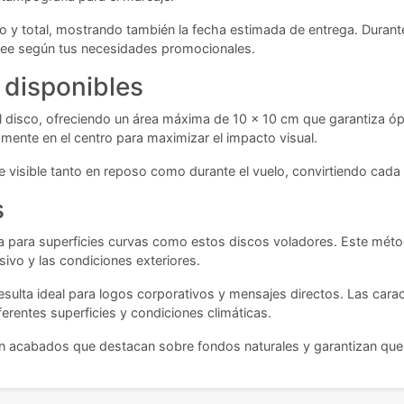
io y total, mostrando también la fecha estimada de entrega. Durant
sbee según tus necesidades promocionales.
 disponibles
 disco, ofreciendo un área máxima de 10 x 10 cm que garantiza ópt
mente en el centro para maximizar el impacto visual.
e visible tanto en reposo como durante el vuelo, convirtiendo cad
s
a para superficies curvas como estos discos voladores. Este método
sivo y las condiciones exteriores.
esulta ideal para logos corporativos y mensajes directos. Las carac
ferentes superficies y condiciones climáticas.
on acabados que destacan sobre fondos naturales y garantizan que t