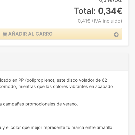
0,34€/Ud.
Total:
0,34€
0,41€
(IVA incluido)
AÑADIR AL CARRO
ricado en PP (polipropileno), este disco volador de 62
re cómodo, mientras que los colores vibrantes en acabado
asta campañas promocionales de verano.
y el color que mejor represente tu marca entre amarillo,