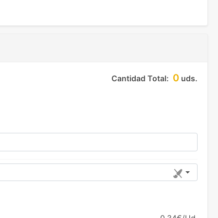
0
Cantidad Total:
uds.