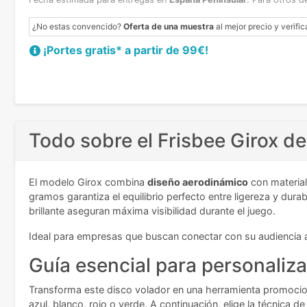
¿No estas convencido?
Oferta de una muestra
al mejor precio y verific
¡Portes gratis* a partir de 99€!
Todo sobre el Frisbee Girox de
El modelo Girox combina
diseño aerodinámico
con material
gramos garantiza el equilibrio perfecto entre ligereza y dur
brillante aseguran máxima visibilidad durante el juego.
Ideal para empresas que buscan conectar con su audiencia a
Guía esencial para personaliza
Transforma este disco volador en una herramienta promociona
azul, blanco, rojo o verde. A continuación, elige la técnica d