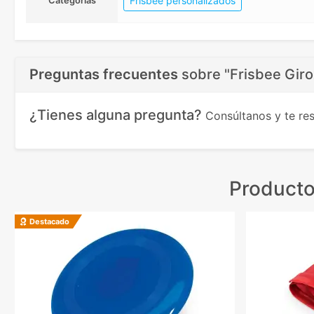
Frisbee personalizados
Categorias
Preguntas frecuentes
sobre
"Frisbee Giro
¿Tienes alguna pregunta?
Consúltanos y te r
Producto
Destacado