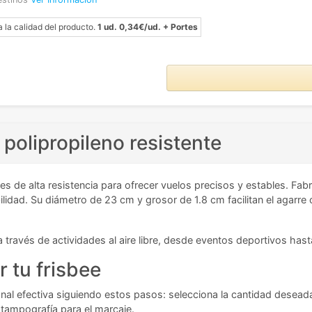
a la calidad del producto.
1 ud. 0,34€/ud. + Portes
 polipropileno resistente
es de alta resistencia para ofrecer vuelos precisos y estables. Fab
abilidad. Su diámetro de 23 cm y grosor de 1.8 cm facilitan el agar
 través de actividades al aire libre, desde eventos deportivos h
r tu frisbee
l efectiva siguiendo estos pasos: selecciona la cantidad deseada 
e tampografía para el marcaje.