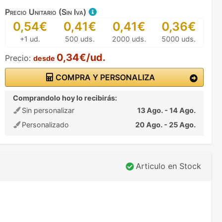
Precio Unitario (Sin Iva)
0,54€
0,41€
0,41€
0,36€
+1 ud.
500 uds.
2000 uds.
5000 uds.
0,34€/ud.
Precio:
desde
COMPRA Y PERSONALIZA
Comprandolo hoy lo recibirás:
Sin personalizar
13 Ago. - 14 Ago.
Personalizado
20 Ago. - 25 Ago.
Articulo en Stock