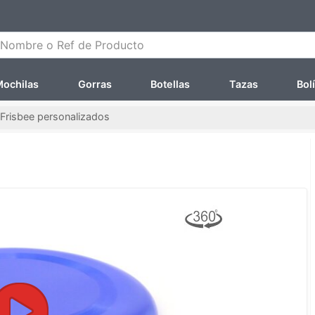
ombre o Ref de Producto
ochilas
Gorras
Botellas
Tazas
Bol
Frisbee personalizados