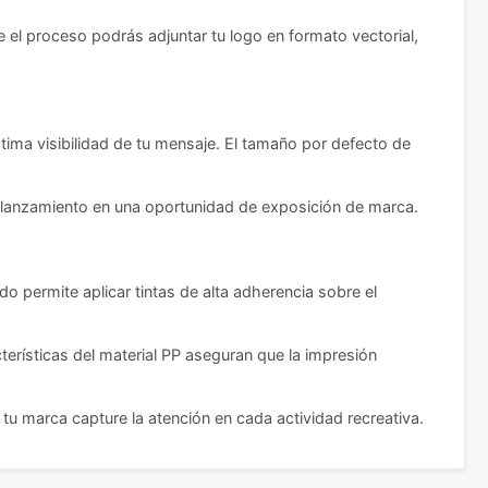
e el proceso podrás adjuntar tu logo en formato vectorial,
ima visibilidad de tu mensaje. El tamaño por defecto de
a lanzamiento en una oportunidad de exposición de marca.
 permite aplicar tintas de alta adherencia sobre el
terísticas del material PP aseguran que la impresión
u marca capture la atención en cada actividad recreativa.