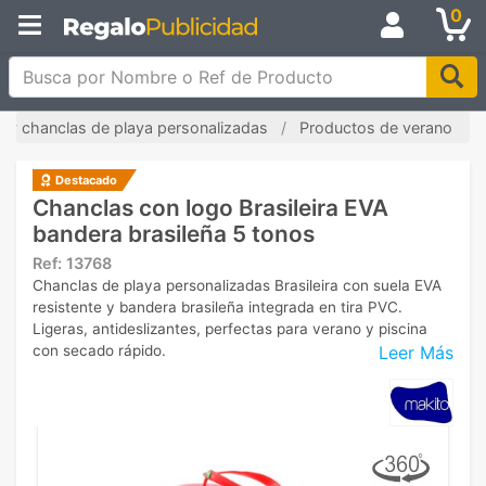
0
Busca por Nombre o Ref de Producto
s y chanclas de playa personalizadas
Productos de verano
Destacado
Chanclas con logo Brasileira EVA
bandera brasileña 5 tonos
Ref:
13768
Chanclas de playa personalizadas Brasileira con suela EVA
resistente y bandera brasileña integrada en tira PVC.
Ligeras, antideslizantes, perfectas para verano y piscina
Leer Más
con secado rápido.