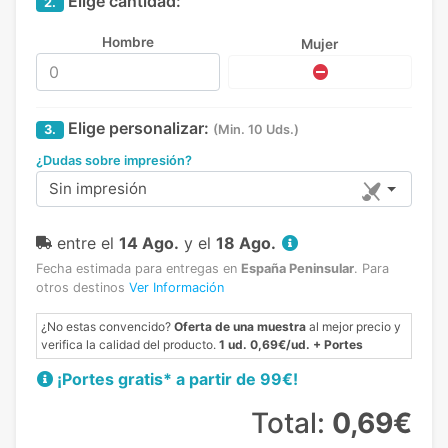
Elige cantidad:
2.
Hombre
Mujer
Elige personalizar:
3.
(Min. 10 Uds.)
¿Dudas sobre impresión?
Sin impresión
entre el
14 Ago.
y el
18 Ago.
Fecha estimada para entregas en
España Peninsular
.
Para
otros destinos
Ver Información
¿No estas convencido?
Oferta de una muestra
al mejor precio y
verifica la calidad del producto.
1 ud. 0,69€/ud. + Portes
¡Portes gratis* a partir de 99€!
Total:
0,69€