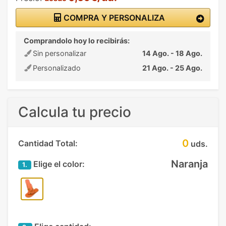
COMPRA Y PERSONALIZA
Comprandolo hoy lo recibirás:
Sin personalizar
14 Ago. - 18 Ago.
Personalizado
21 Ago. - 25 Ago.
Calcula tu precio
0
Cantidad Total:
uds.
Naranja
Elige el color:
1.