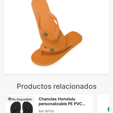
Productos relacionados
Chanclas Honolulu
No disponible
personalizable PE PVC
antideslizante verano
Ref:
69700