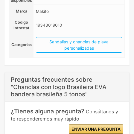
disponibles
Marca
Makito
Código
19343019010
Intrastat
Sandalias y chanclas de playa
Categorias
personalizadas
Preguntas frecuentes
sobre
"Chanclas con logo Brasileira EVA
bandera brasileña 5 tonos"
¿Tienes alguna pregunta?
Consúltanos y
te responderemos muy rápido
ENVIAR UNA PREGUNTA