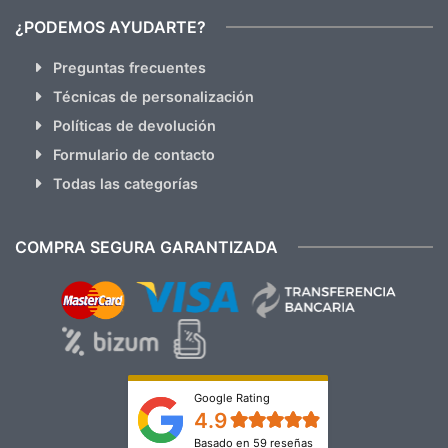
¿PODEMOS AYUDARTE?
Preguntas frecuentes
Técnicas de personalización
Políticas de devolución
Formulario de contacto
Todas las categorías
COMPRA SEGURA GARANTIZADA
Google Rating
4.9
Basado en 59 reseñas