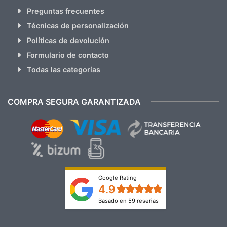
Preguntas frecuentes
Técnicas de personalización
Políticas de devolución
Formulario de contacto
Todas las categorías
COMPRA SEGURA GARANTIZADA
Google Rating
4.9
Basado en 59 reseñas