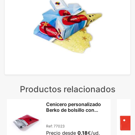
Productos relacionados
Cenicero personalizado
Berko de bolsillo con
interior ignífugo
Ref:
77023
Precio desde
0,18
€/ud.