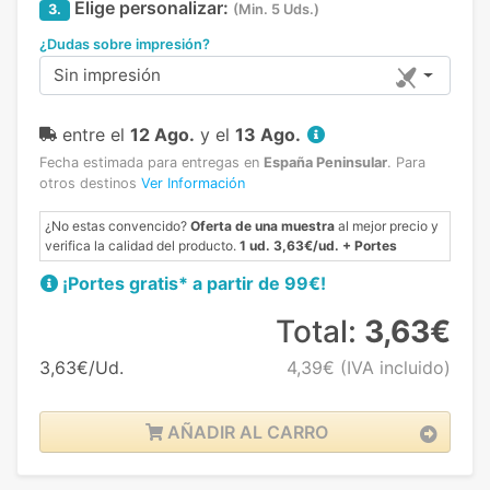
Elige personalizar:
3.
(Min. 5 Uds.)
¿Dudas sobre impresión?
Sin impresión
entre el
12 Ago.
y el
13 Ago.
Fecha estimada para entregas en
España Peninsular
.
Para
otros destinos
Ver Información
¿No estas convencido?
Oferta de una muestra
al mejor precio y
verifica la calidad del producto.
1 ud. 3,63€/ud. + Portes
¡Portes gratis* a partir de 99€!
Total:
3,63€
3,63€/Ud.
4,39€
(IVA incluido)
AÑADIR AL CARRO