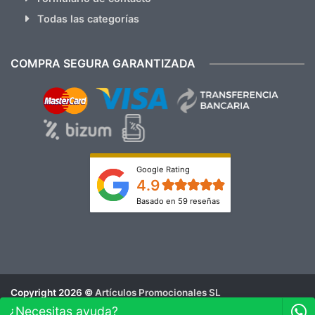
Todas las categorías
COMPRA SEGURA GARANTIZADA
Google Rating
4.9
Basado en 59 reseñas
Copyright 2026 ©
Artículos Promocionales SL
Aviso Legal
¿Necesitas ayuda?