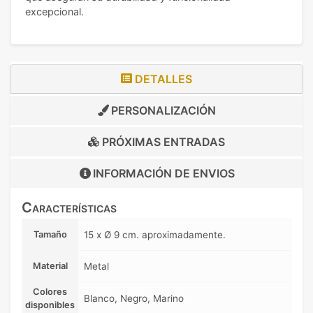
excepcional.
DETALLES
PERSONALIZACIÓN
PRÓXIMAS ENTRADAS
INFORMACIÓN DE
ENVIOS
Características
Tamaño
15 x Ø 9 cm. aproximadamente.
Material
Metal
Colores
Blanco, Negro, Marino
disponibles