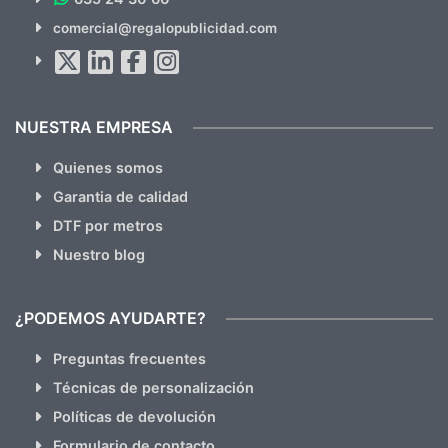
SUSCRÍBETE!!
comercial@regalopublicidad.com
Al suscribirte aceptas nuestras
políticas de privacidad
(No
hacemos Spam)
NUESTRA EMPRESA
Quienes somos
Garantia de calidad
DTF por metros
Nuestro blog
¿PODEMOS AYUDARTE?
Preguntas frecuentes
Técnicas de personalización
Políticas de devolución
Formulario de contacto