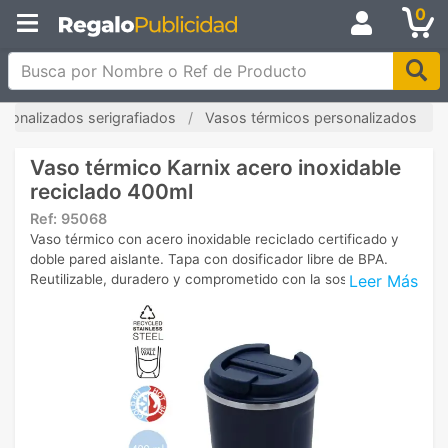
0
Busca por Nombre o Ref de Producto
sonalizados serigrafiados
Vasos térmicos personalizados
Vaso térmico Karnix acero inoxidable
reciclado 400ml
Ref:
95068
Vaso térmico con acero inoxidable reciclado certificado y
doble pared aislante. Tapa con dosificador libre de BPA.
Leer Más
Reutilizable, duradero y comprometido con la sostenibilidad.