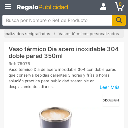
0
Busca por Nombre o Ref de Producto
sonalizados serigrafiados
Vasos térmicos personalizados
Vaso térmico Dia acero inoxidable 304
doble pared 350ml
Ref:
75076
Vaso térmico Dia de acero inoxidable 304 con doble pared
que conserva bebidas calientes 3 horas y frías 6 horas,
solución práctica para publicidad sostenible en
Leer Más
desplazamientos diarios.