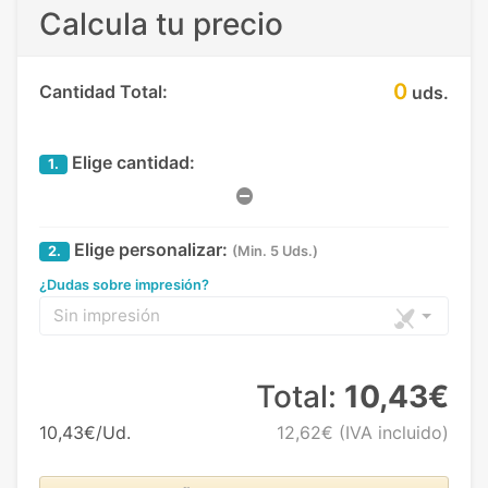
Calcula tu precio
0
Cantidad Total:
uds.
Elige cantidad:
1.
Elige personalizar:
2.
(Min. 5 Uds.)
¿Dudas sobre impresión?
Sin impresión
Total:
10,43€
10,43€/Ud.
12,62€
(IVA incluido)