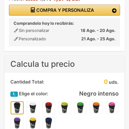
COMPRA Y PERSONALIZA
Comprandolo hoy lo recibirás:
Sin personalizar
18 Ago. - 20 Ago.
Personalizado
21 Ago. - 25 Ago.
Calcula tu precio
0
Cantidad Total:
uds.
Negro intenso
Elige el color:
1.