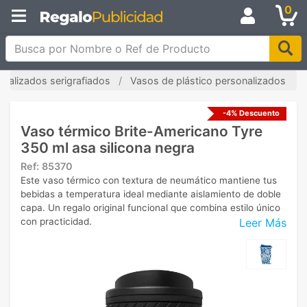
0
Busca por Nombre o Ref de Producto
nalizados serigrafiados
Vasos de plástico personalizados
-4% Descuento
Vaso térmico Brite-Americano Tyre
350 ml asa silicona negra
Ref:
85370
Este vaso térmico con textura de neumático mantiene tus
bebidas a temperatura ideal mediante aislamiento de doble
capa. Un regalo original funcional que combina estilo único
Leer Más
con practicidad.