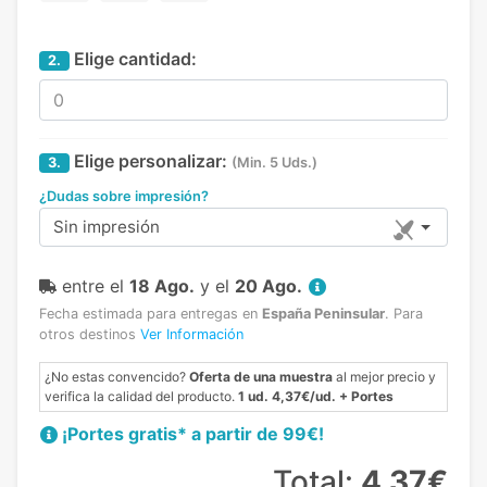
Elige cantidad:
2.
Elige personalizar:
3.
(Min. 5 Uds.)
¿Dudas sobre impresión?
Sin impresión
entre el
18 Ago.
y el
20 Ago.
Fecha estimada para entregas en
España Peninsular
.
Para
otros destinos
Ver Información
¿No estas convencido?
Oferta de una muestra
al mejor precio y
verifica la calidad del producto.
1 ud. 4,37€/ud. + Portes
¡Portes gratis* a partir de 99€!
Total:
4,37€