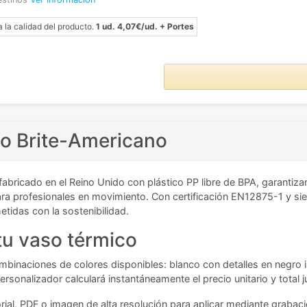
a la calidad del producto.
1 ud. 4,07€/ud. + Portes
so Brite-Americano
fabricado en el Reino Unido con plástico PP libre de BPA, garantiza
ara profesionales en movimiento. Con certificación EN12875-1 y sie
idas con la sostenibilidad.
tu vaso térmico
mbinaciones de colores disponibles: blanco con detalles en negro int
rsonalizador calculará instantáneamente el precio unitario y total 
rial, PDF o imagen de alta resolución para aplicar mediante graba