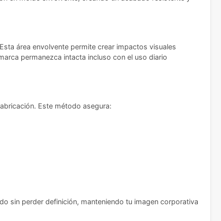
 Esta área envolvente permite crear impactos visuales
marca permanezca intacta incluso con el uso diario
fabricación. Este método asegura:
ado sin perder definición, manteniendo tu imagen corporativa