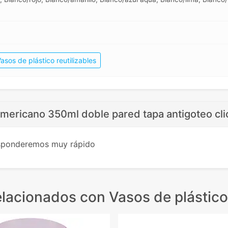
asos de plástico reutilizables
Americano 350ml doble pared tapa antigoteo cli
esponderemos muy rápido
elacionados
con Vasos de plástico 