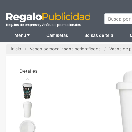
Busca por N
Regalos de empresa y Artículos promocionales
Menú
Camisetas
Bolsas de tela
M
Inicio
Vasos personalizados serigrafiados
Vasos de p
Detalles