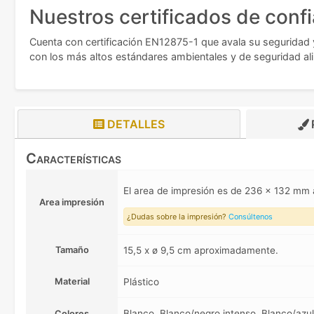
Nuestros certificados de conf
Cuenta con certificación EN12875-1 que avala su seguridad y
con los más altos estándares ambientales y de seguridad ali
DETALLES
Características
El area de impresión es de 236 x 132 m
Area impresión
¿Dudas sobre la impresión?
Consúltenos
Tamaño
15,5 x ø 9,5 cm aproximadamente.
Material
Plástico
Blanco, Blanco/negro intenso, Blanco/azul
Colores