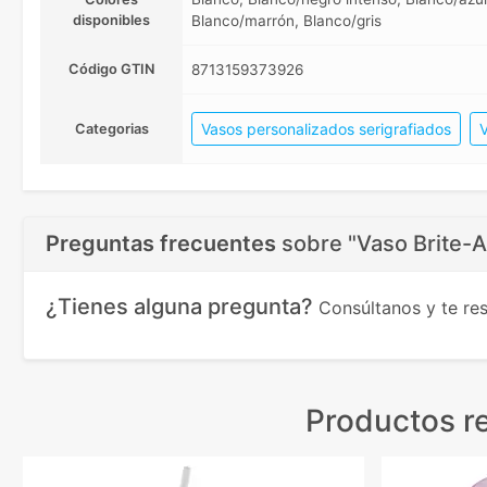
disponibles
Blanco/marrón, Blanco/gris
Código GTIN
8713159373926
Vasos personalizados serigrafiados
V
Categorias
Preguntas frecuentes
sobre
"Vaso Brite-
¿Tienes alguna pregunta?
Consúltanos y te r
Productos r