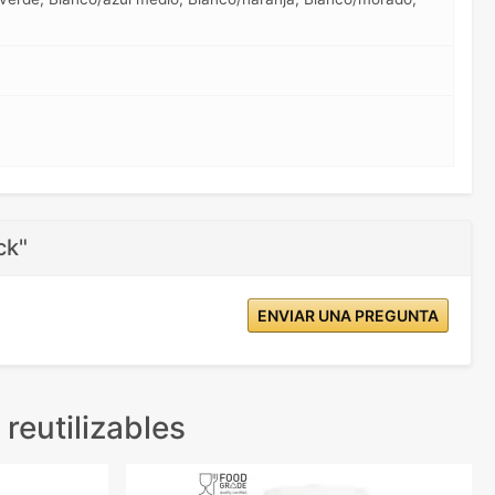
ck"
ENVIAR UNA PREGUNTA
reutilizables