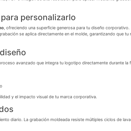
para personalizarlo
mo
, ofreciendo una superficie generosa para tu diseño corporativo.
rabación se aplica directamente en el molde, garantizando que tu 
 diseño
proceso avanzado que integra tu logotipo directamente durante la 
to
ilidad y el impacto visual de tu marca corporativa.
ados
iento diario. La grabación moldeada resiste múltiples ciclos de lav