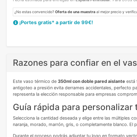
¿No estas convencido?
Oferta de una muestra
al mejor precio y verific
¡Portes gratis* a partir de 99€!
Razones para confiar en el va
Este vaso térmico de
350ml con doble pared aislante
está 
antigoteo a presión evita derrames accidentales, perfecto p
representa la elección responsable para empresas compromet
Guía rápida para personalizar 
Selecciona la cantidad deseada y elige entre las múltiples co
naranja, morado, marrón, gris, o completamente blanco. El pe
Durante el proceso podrás adjuntar tu logo en formato vecto