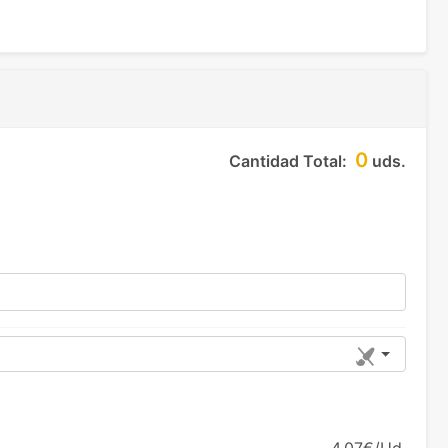
0
Cantidad Total:
uds.