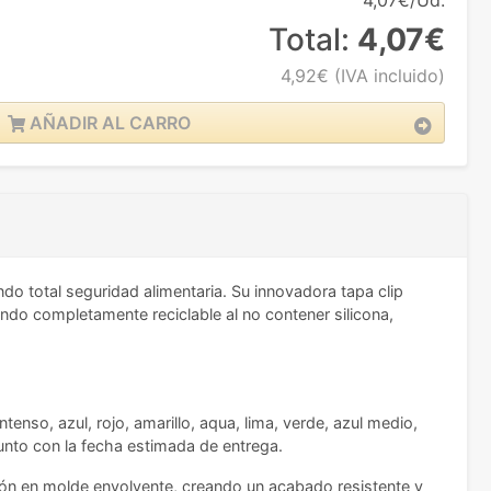
4,07€/Ud.
Total:
4,07€
4,92€
(IVA incluido)
AÑADIR AL CARRO
ndo total seguridad alimentaria. Su innovadora tapa clip
ndo completamente reciclable al no contener silicona,
enso, azul, rojo, amarillo, aqua, lima, verde, azul medio,
junto con la fecha estimada de entrega.
ción en molde envolvente, creando un acabado resistente y