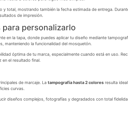
io y total, mostrando también la fecha estimada de entrega. Durant
sultados de impresión.
para personalizarlo
te en la tapa, donde puedes aplicar tu diseño mediante tampografía
s, manteniendo la funcionalidad del mosquetón.
lidad óptima de tu marca, especialmente cuando está en uso. Recu
en el resultado final.
rincipales de marcaje. La
tampografía hasta 2 colores
resulta idea
icies curvas.
roducir diseños complejos, fotografías y degradados con total fideli