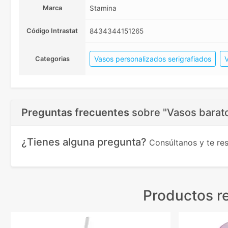
Marca
Stamina
Código Intrastat
8434344151265
Vasos personalizados serigrafiados
V
Categorias
Preguntas frecuentes
sobre
"Vasos barat
¿Tienes alguna pregunta?
Consúltanos y te r
Productos r