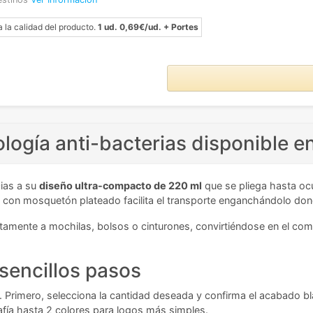
a la calidad del producto.
1 ud. 0,69€/ud. + Portes
logía anti-bacterias disponible e
cias a su
diseño ultra-compacto de 220 ml
que se pliega hasta ocu
 con mosquetón plateado facilita el transporte enganchándolo don
amente a mochilas, bolsos o cinturones, convirtiéndose en el comp
sencillos pasos
. Primero, selecciona la cantidad deseada y confirma el acabado bla
rafía hasta 2 colores para logos más simples.