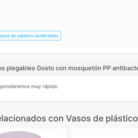
asos de plástico reutilizables
os plegables Gosto con mosquetón PP antibacte
esponderemos muy rápido
elacionados
con Vasos de plástico 