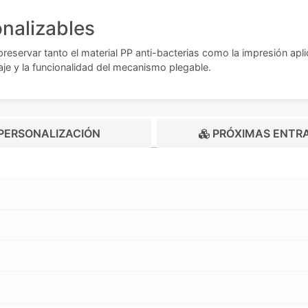
nalizables
eservar tanto el material PP anti-bacterias como la impresión apli
aje y la funcionalidad del mecanismo plegable.
PERSONALIZACIÓN
PRÓXIMAS ENTR