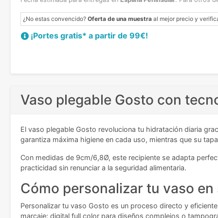
¿No estas convencido?
Oferta de una muestra
al mejor precio y verific
¡Portes gratis* a partir de 99€!
Vaso plegable Gosto con tecno
El vaso plegable Gosto revoluciona tu hidratación diaria gra
garantiza máxima higiene en cada uso, mientras que su tapa
Con medidas de 9cm/6,8Ø, este recipiente se adapta perfect
practicidad sin renunciar a la seguridad alimentaria.
Cómo personalizar tu vaso en 
Personalizar tu vaso Gosto es un proceso directo y eficiente
marcaje: digital full color para diseños complejos o tampog