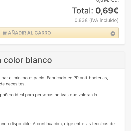
0,69€/Ud.
Total:
0,69€
0,83€
(IVA incluido)
AÑADIR AL CARRO
n color blanco
par el mínimo espacio. Fabricado en PP anti-bacterias,
de necesites.
añero ideal para personas activas que valoran la
nco disponible. A continuación, elige entre las técnicas de