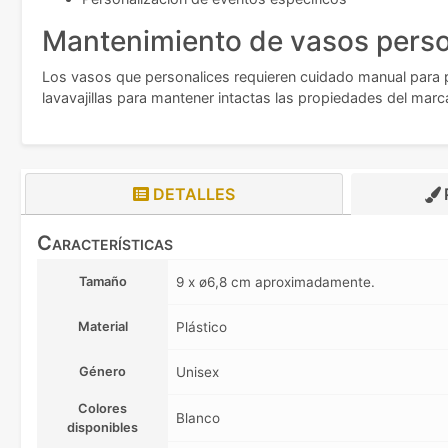
Mantenimiento de vasos perso
Los vasos que personalices requieren cuidado manual para pr
lavavajillas para mantener intactas las propiedades del marc
DETALLES
Características
Tamaño
9 x ø6,8 cm aproximadamente.
Material
Plástico
Género
Unisex
Colores
Blanco
disponibles