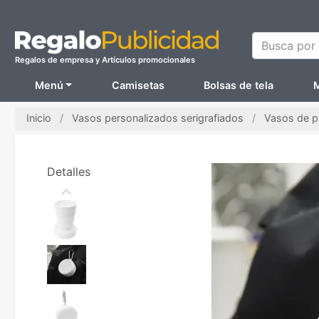
Busca por N
Regalos de empresa y Artículos promocionales
Menú
Camisetas
Bolsas de tela
M
Inicio
Vasos personalizados serigrafiados
Vasos de p
Detalles