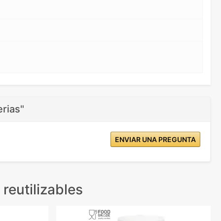
rias"
ENVIAR UNA PREGUNTA
reutilizables