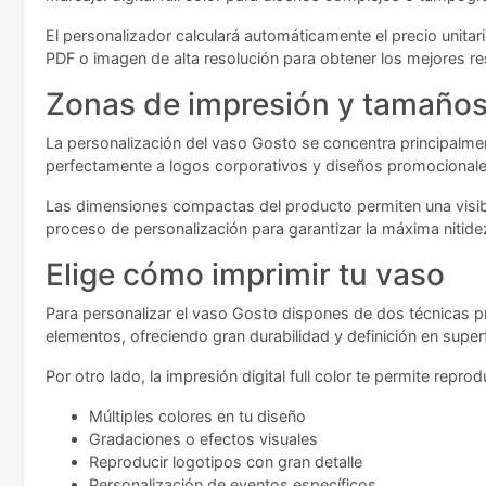
El personalizador calculará automáticamente el precio unitar
PDF o imagen de alta resolución para obtener los mejores re
Zonas de impresión y tamaños 
La personalización del vaso Gosto se concentra principalmen
perfectamente a logos corporativos y diseños promocionale
Las dimensiones compactas del producto permiten una visibi
proceso de personalización para garantizar la máxima nitidez 
Elige cómo imprimir tu vaso
Para personalizar el vaso Gosto dispones de dos técnicas p
elementos, ofreciendo gran durabilidad y definición en superf
Por otro lado, la impresión digital full color te permite rep
Múltiples colores en tu diseño
Gradaciones o efectos visuales
Reproducir logotipos con gran detalle
Personalización de eventos específicos