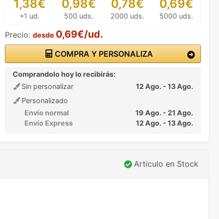
1,38€
0,98€
0,78€
0,69€
+1 ud.
500 uds.
2000 uds.
5000 uds.
0,69€/ud.
Precio:
desde
COMPRA Y PERSONALIZA
Comprandolo hoy lo recibirás:
Sin personalizar
12 Ago. - 13 Ago.
Personalizado
Envío normal
19 Ago. - 21 Ago.
Envío Express
12 Ago. - 13 Ago.
Articulo en Stock