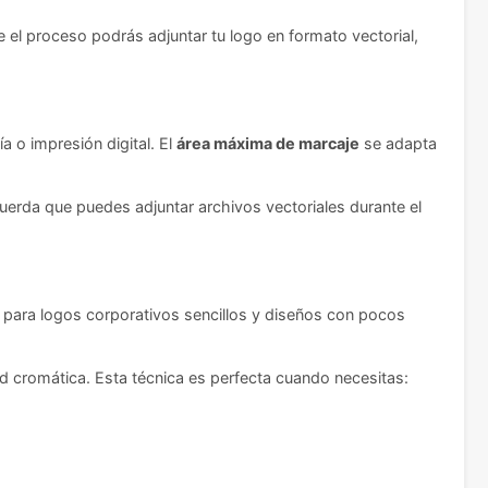
e el proceso podrás adjuntar tu logo en formato vectorial,
 o impresión digital. El
área máxima de marcaje
se adapta
erda que puedes adjuntar archivos vectoriales durante el
l para logos corporativos sencillos y diseños con pocos
dad cromática. Esta técnica es perfecta cuando necesitas: