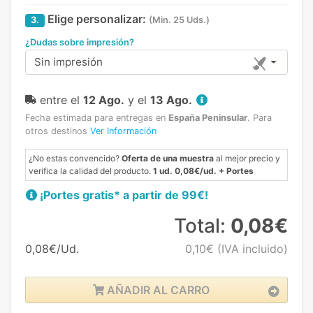
Elige personalizar:
3.
(Min. 25 Uds.)
¿Dudas sobre impresión?
Sin impresión
entre el
12 Ago.
y el
13 Ago.
Fecha estimada para entregas en
España Peninsular
.
Para
otros destinos
Ver Información
¿No estas convencido?
Oferta de una muestra
al mejor precio y
verifica la calidad del producto.
1 ud. 0,08€/ud. + Portes
¡Portes gratis* a partir de 99€!
Total:
0,08€
0,08€/Ud.
0,10€
(IVA incluido)
AÑADIR AL CARRO