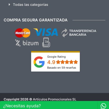
Todas las categorías
COMPRA SEGURA GARANTIZADA
Google Rating
4.9
Basado en 59 reseñas
Copyright 2026 ©
Artículos Promocionales SL
Aviso Legal
¿Necesitas ayuda?