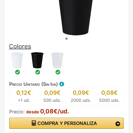
Colores
Precio Unitario (Sin Iva)
0,12€
0,09€
0,09€
0,08€
+1 ud.
500 uds.
2000 uds.
5000 uds.
0,08€/ud.
Precio:
desde
COMPRA Y PERSONALIZA