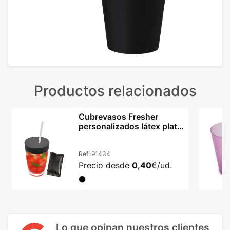
Productos relacionados
Cubrevasos Fresher
personalizados látex plata
bolsa individual
Ref:
91434
Precio desde
0,40
€/ud.
Lo que opinan nuestros clientes