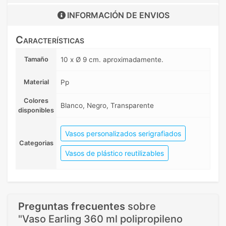
INFORMACIÓN DE
ENVIOS
Características
Tamaño
10 x Ø 9 cm. aproximadamente.
Material
Pp
Colores
Blanco, Negro, Transparente
disponibles
Vasos personalizados serigrafiados
Categorias
Vasos de plástico reutilizables
Preguntas frecuentes
sobre
"Vaso Earling 360 ml polipropileno