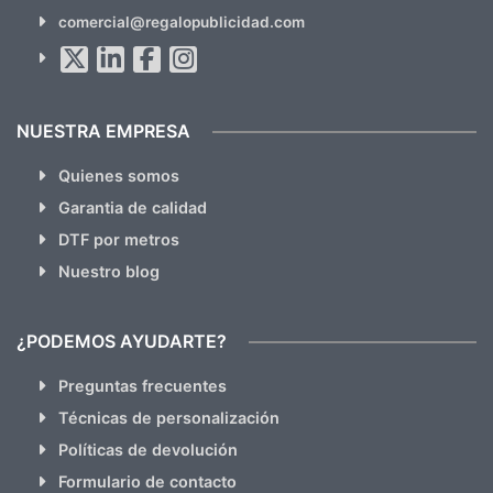
SUSCRÍBETE!!
comercial@regalopublicidad.com
Al suscribirte aceptas nuestras
políticas de privacidad
(No
hacemos Spam)
NUESTRA EMPRESA
Quienes somos
Garantia de calidad
DTF por metros
Nuestro blog
¿PODEMOS AYUDARTE?
Preguntas frecuentes
Técnicas de personalización
Políticas de devolución
Formulario de contacto