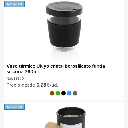
Novedad
Vaso térmico Ukiyo cristal borosilicato funda
silicona 360ml
Ref:
88870
Precio desde
5,28
€/ud.
Novedad