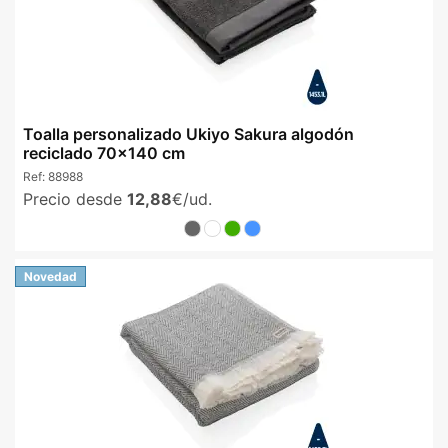
Toalla personalizado Ukiyo Sakura algodón
reciclado 70x140 cm
Ref:
88988
Precio desde
12,88
€/ud.
Novedad