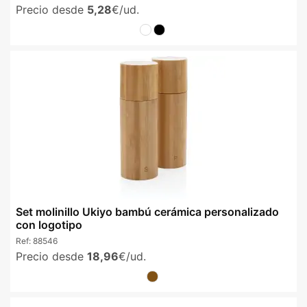
Precio desde
5,28
€/ud.
Set molinillo Ukiyo bambú cerámica personalizado
con logotipo
Ref:
88546
Precio desde
18,96
€/ud.