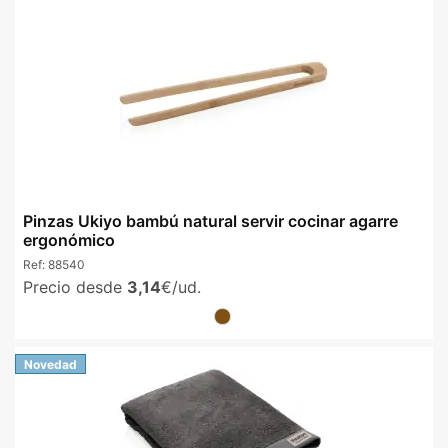
Pinzas Ukiyo bambú natural servir cocinar agarre
ergonómico
Ref:
88540
Precio desde
3,14
€/ud.
Novedad