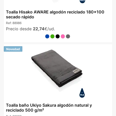
Toalla Hisako AWARE algodón reciclado 180x100
secado rápido
Ref:
88986
Precio desde
22,74
€/ud.
Novedad
Toalla baño Ukiyo Sakura algodón natural y
reciclado 500 g/m²