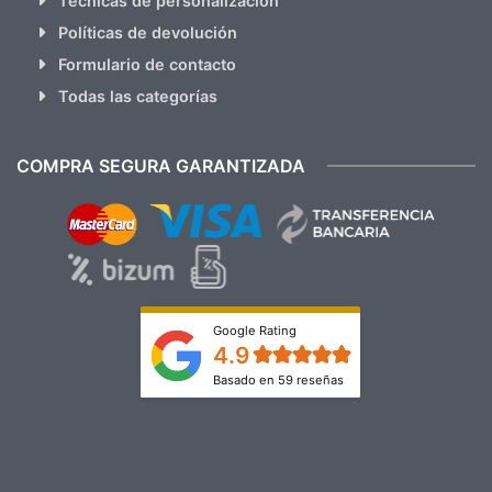
Técnicas de personalización
Políticas de devolución
Formulario de contacto
Todas las categorías
COMPRA SEGURA GARANTIZADA
Google Rating
4.9
Basado en 59 reseñas