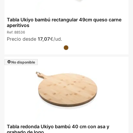
Tabla Ukiyo bambú rectangular 49cm queso carne
aperitivos
Ref:
88536
Precio desde
17,07
€/ud.
No disponible
Tabla redonda Ukiyo bambú 40 cm con asa y
grabado de logo