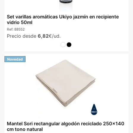
Set varillas aromáticas Ukiyo jazmín en recipiente
vidrio 50ml
Ref:
88552
Precio desde
6,82
€/ud.
Novedad
Mantel Sori rectangular algodón reciclado 250x140
cm tono natural