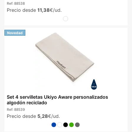
Ref:
88538
Precio desde
11,38
€/ud.
Novedad
Set 4 servilletas Ukiyo Aware personalizados
algodón reciclado
Ref:
88539
Precio desde
5,28
€/ud.