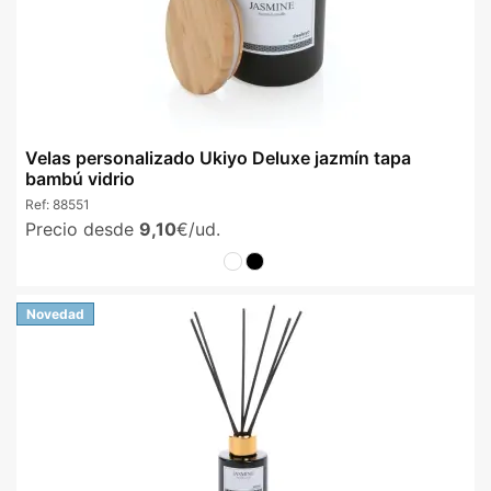
Velas personalizado Ukiyo Deluxe jazmín tapa
bambú vidrio
Ref:
88551
Precio desde
9,10
€/ud.
Novedad