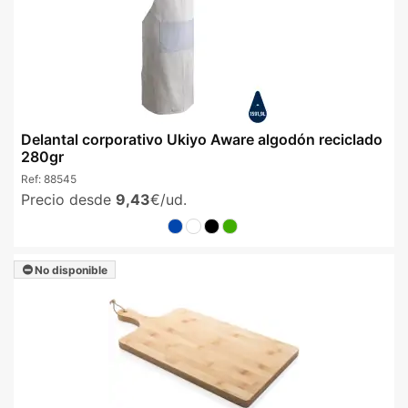
Delantal corporativo Ukiyo Aware algodón reciclado
280gr
Ref:
88545
Precio desde
9,43
€/ud.
No disponible