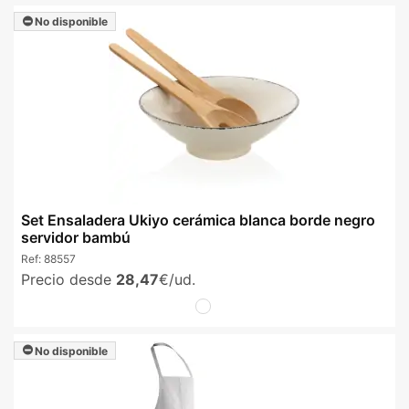
No disponible
Set Ensaladera Ukiyo cerámica blanca borde negro
servidor bambú
Ref:
88557
Precio desde
28,47
€/ud.
No disponible