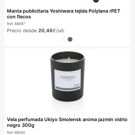
Manta publicitaria Yoshiwara tejida Polylana rPET
con flecos
Ref:
88997
Precio desde
20,46
€/ud.
Vela perfumada Ukiyo Smolensk aroma jazmín vidrio
negro 300g
Ref:
88550