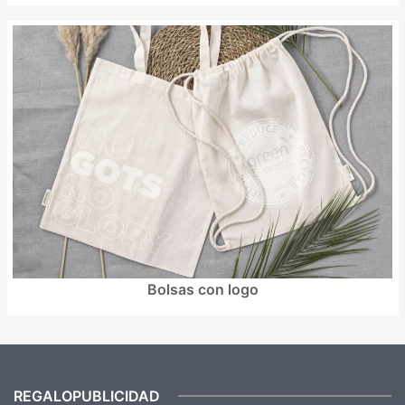
Bolsas con logo
REGALOPUBLICIDAD
¿Quieres ver nuestras últimas