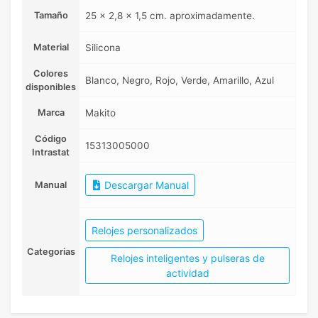
Tamaño
25 x 2,8 x 1,5 cm. aproximadamente.
Material
Silicona
Colores
Blanco, Negro, Rojo, Verde, Amarillo, Azul
disponibles
Marca
Makito
Código
15313005000
Intrastat
Descargar Manual
Manual
Relojes personalizados
Categorias
Relojes inteligentes y pulseras de
actividad