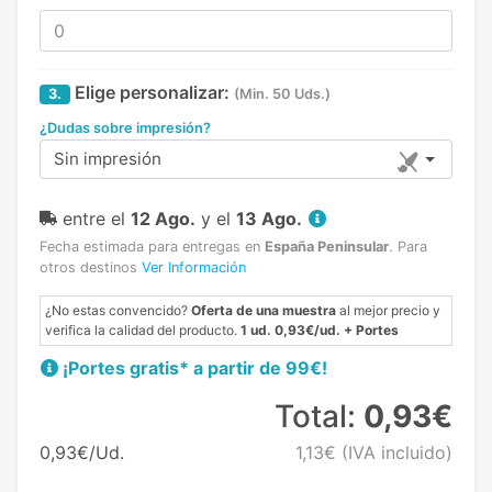
Elige personalizar:
3.
(Min. 50 Uds.)
¿Dudas sobre impresión?
Sin impresión
entre el
12 Ago.
y el
13 Ago.
Fecha estimada para entregas en
España Peninsular
.
Para
otros destinos
Ver Información
¿No estas convencido?
Oferta de una muestra
al mejor precio y
verifica la calidad del producto.
1 ud. 0,93€/ud. + Portes
¡Portes gratis* a partir de 99€!
Total:
0,93€
0,93€/Ud.
1,13€
(IVA incluido)