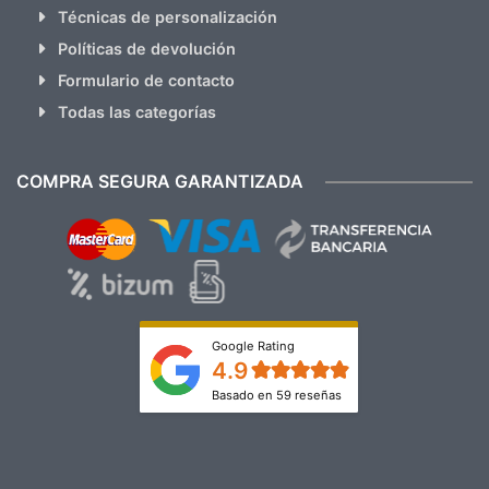
Técnicas de personalización
Políticas de devolución
Formulario de contacto
Todas las categorías
COMPRA SEGURA GARANTIZADA
Google Rating
4.9
Basado en 59 reseñas