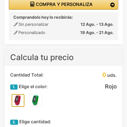
COMPRA Y PERSONALIZA
Comprandolo hoy lo recibirás:
Sin personalizar
12 Ago. - 13 Ago.
Personalizado
19 Ago. - 21 Ago.
Calcula tu precio
0
Cantidad Total:
uds.
Rojo
Elige el color:
1.
Elige cantidad:
2.