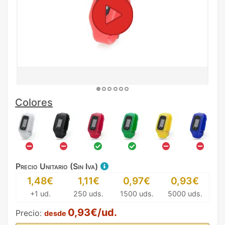
Colores
Precio Unitario (Sin Iva)
1,48€
1,11€
0,97€
0,93€
+1 ud.
250 uds.
1500 uds.
5000 uds.
0,93€/ud.
Precio:
desde