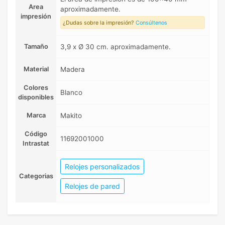
Area
aproximadamente.
impresión
¿Dudas sobre la impresión?
Consúltenos
Tamaño
3,9 x Ø 30 cm. aproximadamente.
Material
Madera
Colores
Blanco
disponibles
Marca
Makito
Código
11692001000
Intrastat
Relojes personalizados
Categorias
Relojes de pared