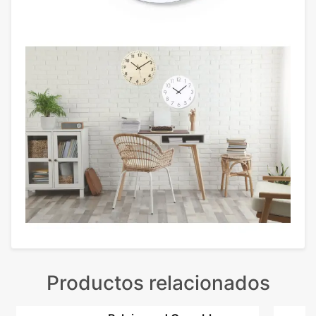
Productos relacionados