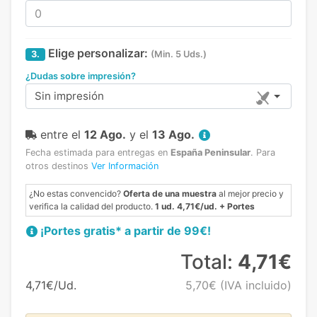
Elige personalizar:
3.
(Min. 5 Uds.)
¿Dudas sobre impresión?
Sin impresión
entre el
12 Ago.
y el
13 Ago.
Fecha estimada para entregas en
España Peninsular
.
Para
otros destinos
Ver Información
¿No estas convencido?
Oferta de una muestra
al mejor precio y
verifica la calidad del producto.
1 ud. 4,71€/ud. + Portes
¡Portes gratis* a partir de 99€!
Total:
4,71€
4,71€/Ud.
5,70€
(IVA incluido)