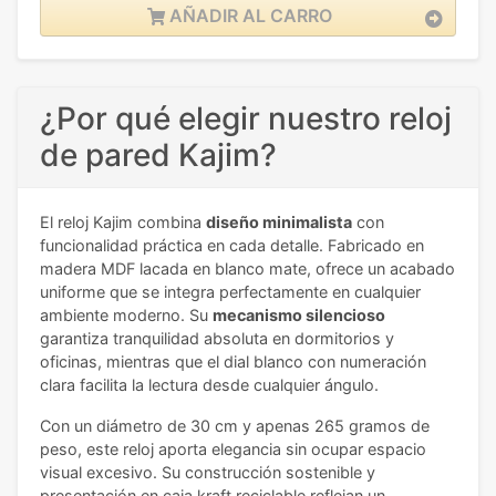
AÑADIR AL CARRO
¿Por qué elegir nuestro reloj
de pared Kajim?
El reloj Kajim combina
diseño minimalista
con
funcionalidad práctica en cada detalle. Fabricado en
madera MDF lacada en blanco mate, ofrece un acabado
uniforme que se integra perfectamente en cualquier
ambiente moderno. Su
mecanismo silencioso
garantiza tranquilidad absoluta en dormitorios y
oficinas, mientras que el dial blanco con numeración
clara facilita la lectura desde cualquier ángulo.
Con un diámetro de 30 cm y apenas 265 gramos de
peso, este reloj aporta elegancia sin ocupar espacio
visual excesivo. Su construcción sostenible y
presentación en caja kraft reciclable reflejan un