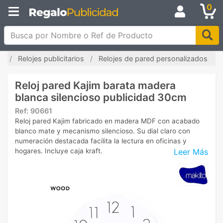
0
Busca por Nombre o Ref de Producto
io
Relojes publicitarios
Relojes de pared personalizados
Reloj pared Kajim barata madera
blanca silencioso publicidad 30cm
Ref:
90661
Reloj pared Kajim fabricado en madera MDF con acabado
blanco mate y mecanismo silencioso. Su dial claro con
numeración destacada facilita la lectura en oficinas y
Leer Más
hogares. Incluye caja kraft.