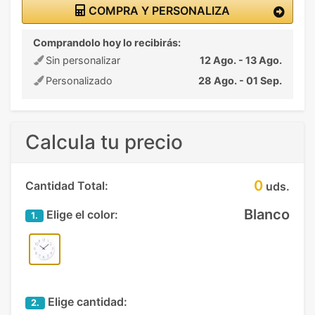
COMPRA Y PERSONALIZA
Comprandolo hoy lo recibirás:
Sin personalizar
12 Ago. - 13 Ago.
Personalizado
28 Ago. - 01 Sep.
Calcula tu precio
0
Cantidad Total:
uds.
Blanco
Elige el color:
1.
Elige cantidad:
2.