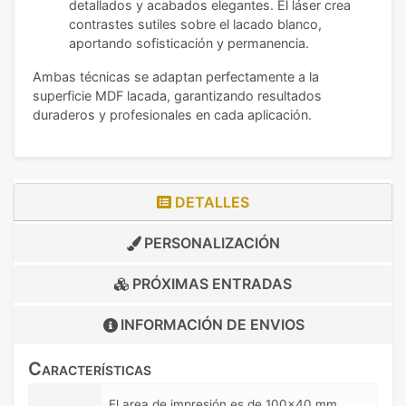
detallados y acabados elegantes. El láser crea
contrastes sutiles sobre el lacado blanco,
aportando sofisticación y permanencia.
Ambas técnicas se adaptan perfectamente a la
superficie MDF lacada, garantizando resultados
duraderos y profesionales en cada aplicación.
DETALLES
PERSONALIZACIÓN
PRÓXIMAS ENTRADAS
INFORMACIÓN DE
ENVIOS
Características
El area de impresión es de 100x40 mm