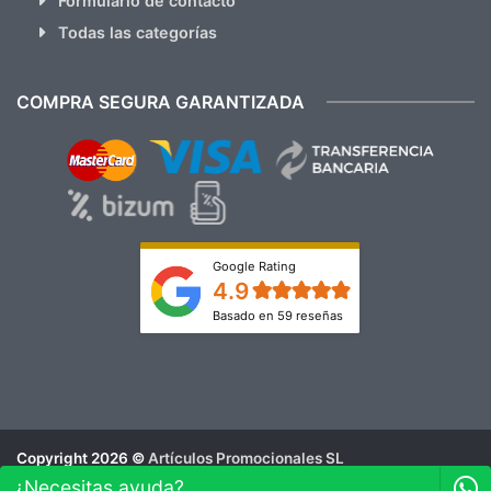
Formulario de contacto
Todas las categorías
COMPRA SEGURA GARANTIZADA
Google Rating
4.9
Basado en 59 reseñas
Copyright 2026 ©
Artículos Promocionales SL
Aviso Legal
¿Necesitas ayuda?