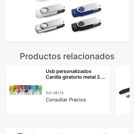
Productos relacionados
Usb personalizados
Canilla giratorio metal 2.0
hasta 64GB
Ref:
68178
Consultar Precios