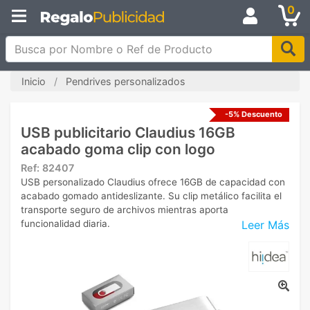
0
Busca por Nombre o Ref de Producto
Inicio
Pendrives personalizados
-5% Descuento
USB publicitario Claudius 16GB
acabado goma clip con logo
Ref:
82407
USB personalizado Claudius ofrece 16GB de capacidad con
acabado gomado antideslizante. Su clip metálico facilita el
transporte seguro de archivos mientras aporta
Leer Más
funcionalidad diaria.