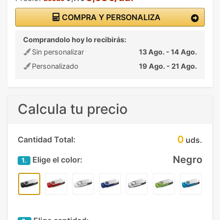
COMPRA Y PERSONALIZA
Comprandolo hoy lo recibirás:
Sin personalizar
13 Ago. - 14 Ago.
Personalizado
19 Ago. - 21 Ago.
Calcula tu precio
0
Cantidad Total:
uds.
Negro
Elige el color:
1.