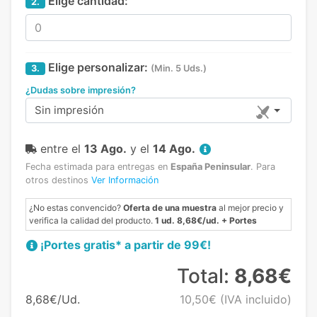
Elige cantidad:
2.
Elige personalizar:
3.
(Min. 5 Uds.)
¿Dudas sobre impresión?
Sin impresión
entre el
13 Ago.
y el
14 Ago.
Fecha estimada para entregas en
España Peninsular
.
Para
otros destinos
Ver Información
¿No estas convencido?
Oferta de una muestra
al mejor precio y
verifica la calidad del producto.
1 ud. 8,68€/ud. + Portes
¡Portes gratis* a partir de 99€!
Total:
8,68€
8,68€/Ud.
10,50€
(IVA incluido)