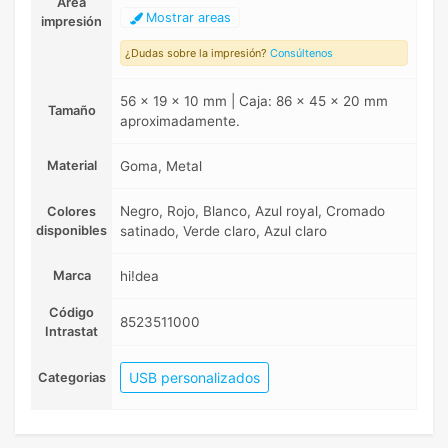
Area
Mostrar areas
impresión
¿Dudas sobre la impresión?
Consúltenos
56 x 19 x 10 mm | Caja: 86 x 45 x 20 mm
Tamaño
aproximadamente.
Material
Goma, Metal
Negro, Rojo, Blanco, Azul royal, Cromado
Colores
disponibles
satinado, Verde claro, Azul claro
Marca
hi!dea
Código
8523511000
Intrastat
USB personalizados
Categorias