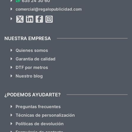
635 24 30 60
SUSCRÍBETE!!
comercial@regalopublicidad.com
Al suscribirte aceptas nuestras
políticas de privacidad
(No
hacemos Spam)
NUESTRA EMPRESA
Quienes somos
Garantia de calidad
DTF por metros
Nuestro blog
¿PODEMOS AYUDARTE?
Preguntas frecuentes
Técnicas de personalización
Políticas de devolución