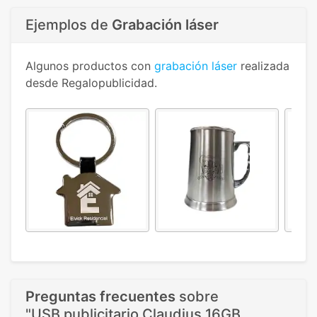
Ejemplos de
Grabación láser
Algunos productos con
grabación láser
realizada
desde Regalopublicidad.
Preguntas frecuentes
sobre
"USB publicitario Claudius 16GB