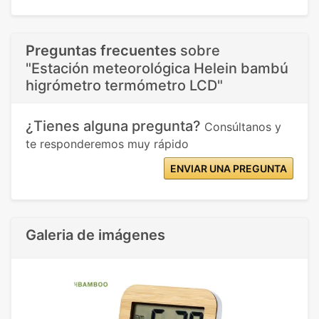
Preguntas frecuentes
sobre
"Estación meteorológica Helein bambú
higrómetro termómetro LCD"
¿Tienes alguna pregunta?
Consúltanos y
te responderemos muy rápido
ENVIAR UNA PREGUNTA
Galeria de imágenes