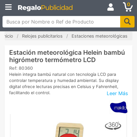
0
Busca por Nombre o Ref de Producto
Inicio
Relojes publicitarios
Estaciones meteorológicas
Estación meteorológica Helein bambú
higrómetro termómetro LCD
Ref:
80360
Helein integra bambú natural con tecnología LCD para
controlar temperatura y humedad ambiental. Su display
digital ofrece lecturas precisas en Celsius y Fahrenheit,
Leer Más
facilitando el control.