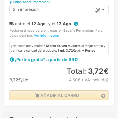
¿Dudas sobre impresión?
Sin impresión
entre el
12 Ago.
y el
13 Ago.
Fecha estimada para entregas en
España Peninsular
.
Para
otros destinos
Ver Información
¿No estas convencido?
Oferta de una muestra
al mejor precio y
verifica la calidad del producto.
1 ud. 3,72€/ud. + Portes
¡Portes gratis* a partir de 99€!
Total:
3,72€
3,72€/Ud.
4,50€
(IVA incluido)
AÑADIR AL CARRO