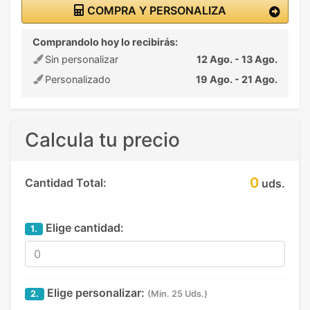
COMPRA Y PERSONALIZA
Comprandolo hoy lo recibirás:
Sin personalizar
12 Ago. - 13 Ago.
Personalizado
19 Ago. - 21 Ago.
Calcula tu precio
0
Cantidad Total:
uds.
Elige cantidad:
1.
Elige personalizar:
2.
(Min. 25 Uds.)