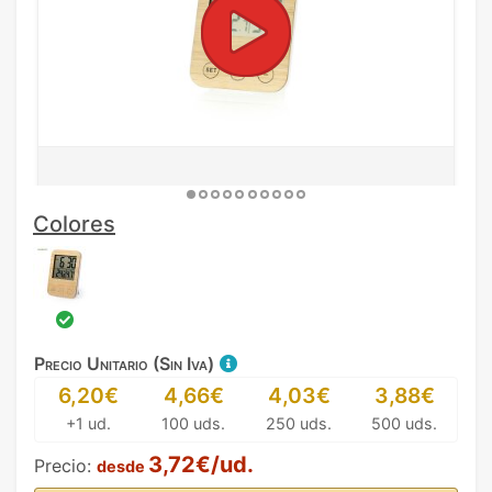
Colores
Precio Unitario (Sin Iva)
6,20€
4,66€
4,03€
3,88€
+1 ud.
100 uds.
250 uds.
500 uds.
3,72€/ud.
Precio:
desde