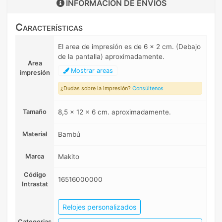
INFORMACIÓN DE
ENVIOS
Características
El area de impresión es de 6 x 2 cm. (Debajo
de la pantalla) aproximadamente.
Area
Mostrar areas
impresión
¿Dudas sobre la impresión?
Consúltenos
Tamaño
8,5 x 12 x 6 cm. aproximadamente.
Material
Bambú
Marca
Makito
Código
16516000000
Intrastat
Relojes personalizados
Categorias