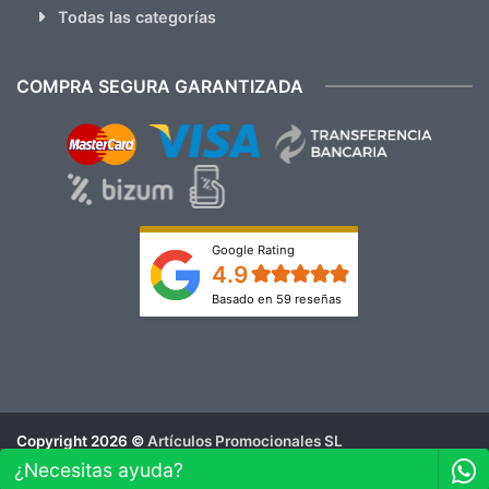
Todas las categorías
COMPRA SEGURA GARANTIZADA
Google Rating
4.9
Basado en 59 reseñas
Copyright 2026 ©
Artículos Promocionales SL
Aviso Legal
¿Necesitas ayuda?