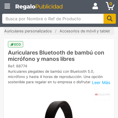
0
Busca por Nombre o Ref de Producto
Auriculares personalizados
Accesorios de móvil y tablet
ECO
Auriculares Bluetooth de bambú con
micrófono y manos libres
Ref:
88774
Auriculares plegables de bambú con Bluetooth 5.0,
micrófono y hasta 4 horas de reproducción. Una opción
Leer Más
sostenible para regalar en tu empresa o disfrutar cada día.