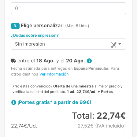
Elige personalizar:
3.
(Min. 5 Uds.)
¿Dudas sobre impresión?
Sin impresión
entre el
18 Ago.
y el
20 Ago.
Fecha estimada para entregas en
España Peninsular
.
Para
otros destinos
Ver Información
¿No estas convencido?
Oferta de una muestra
al mejor precio y
verifica la calidad del producto.
1 ud. 22,74€/ud. + Portes
¡Portes gratis* a partir de 99€!
Total:
22,74€
22,74€/Ud.
27,52€
(IVA incluido)