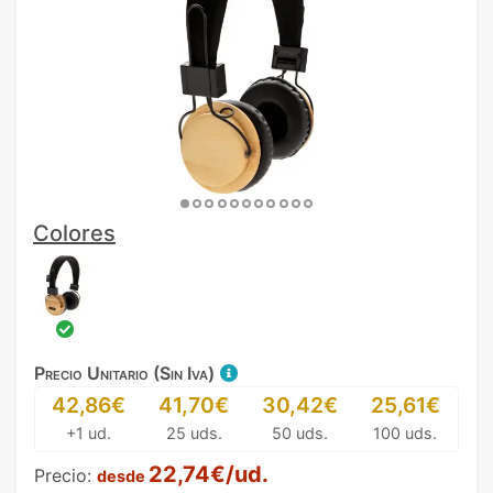
Colores
Precio Unitario (Sin Iva)
42,86€
41,70€
30,42€
25,61€
+1 ud.
25 uds.
50 uds.
100 uds.
22,74€/ud.
Precio:
desde