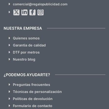
SUSCRÍBETE!!
comercial@regalopublicidad.com
Al suscribirte aceptas nuestras
políticas de privacidad
(No
hacemos Spam)
NUESTRA EMPRESA
Quienes somos
Garantia de calidad
DTF por metros
Nuestro blog
¿PODEMOS AYUDARTE?
Preguntas frecuentes
Técnicas de personalización
Políticas de devolución
Formulario de contacto