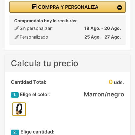
COMPRA Y PERSONALIZA
Comprandolo hoy lo recibirás:
Sin personalizar
18 Ago. - 20 Ago.
Personalizado
25 Ago. - 27 Ago.
Calcula tu precio
0
Cantidad Total:
uds.
Marron/negro
Elige el color:
1.
Elige cantidad:
2.