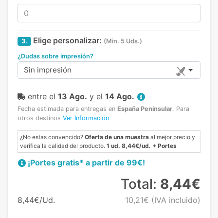
Elige personalizar:
3.
(Min. 5 Uds.)
¿Dudas sobre impresión?
Sin impresión
entre el
13 Ago.
y el
14 Ago.
Fecha estimada para entregas en
España Peninsular
.
Para
otros destinos
Ver Información
¿No estas convencido?
Oferta de una muestra
al mejor precio y
verifica la calidad del producto.
1 ud. 8,44€/ud. + Portes
¡Portes gratis* a partir de 99€!
Total:
8,44€
8,44€/Ud.
10,21€
(IVA incluido)