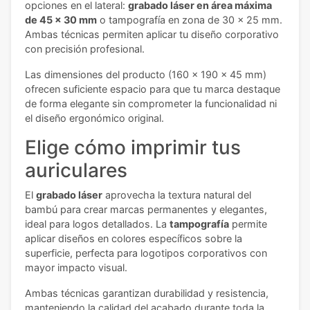
opciones en el lateral:
grabado láser en área máxima
de 45 x 30 mm
o tampografía en zona de 30 x 25 mm.
Ambas técnicas permiten aplicar tu diseño corporativo
con precisión profesional.
Las dimensiones del producto (160 x 190 x 45 mm)
ofrecen suficiente espacio para que tu marca destaque
de forma elegante sin comprometer la funcionalidad ni
el diseño ergonómico original.
Elige cómo imprimir tus
auriculares
El
grabado láser
aprovecha la textura natural del
bambú para crear marcas permanentes y elegantes,
ideal para logos detallados. La
tampografía
permite
aplicar diseños en colores específicos sobre la
superficie, perfecta para logotipos corporativos con
mayor impacto visual.
Ambas técnicas garantizan durabilidad y resistencia,
manteniendo la calidad del acabado durante toda la