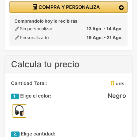
COMPRA Y PERSONALIZA
Comprandolo hoy lo recibirás:
Sin personalizar
13 Ago. - 14 Ago.
Personalizado
19 Ago. - 21 Ago.
Calcula tu precio
0
Cantidad Total:
uds.
Negro
Elige el color:
1.
Elige cantidad:
2.