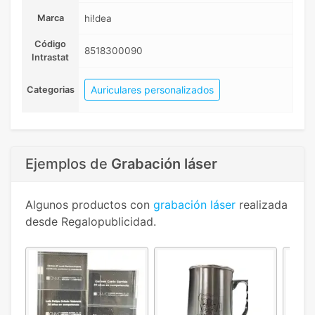
Marca
hi!dea
Código
8518300090
Intrastat
Auriculares personalizados
Categorias
Ejemplos de
Grabación láser
Algunos productos con
grabación láser
realizada
desde Regalopublicidad.