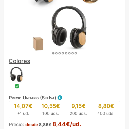
Colores
Precio Unitario (Sin Iva)
14,07€
10,55€
9,15€
8,80€
+1 ud.
100 uds.
200 uds.
400 uds.
8,44€/ud.
Precio:
desde
8,86€