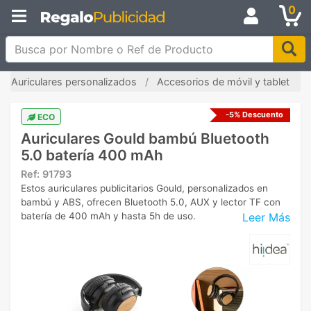
0
Busca por Nombre o Ref de Producto
Auriculares personalizados
Accesorios de móvil y tablet
-5% Descuento
ECO
Auriculares Gould bambú Bluetooth
5.0 batería 400 mAh
Ref:
91793
Estos auriculares publicitarios Gould, personalizados en
bambú y ABS, ofrecen Bluetooth 5.0, AUX y lector TF con
Leer Más
batería de 400 mAh y hasta 5h de uso.