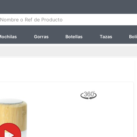
ombre o Ref de Producto
ochilas
Gorras
Botellas
Tazas
Bol