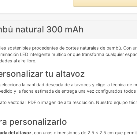
ambú natural 300 mAh
les sostenibles procedentes de cortes naturales de bambú. Con u
uminación LED inteligente multicolor que transforma cualquier espaci
ades al aire libre.
rsonalizar tu altavoz
 selecciona la cantidad deseada de altavoces y elige la técnica de 
tu pedido y la fecha estimada de entrega una vez configurados todos
to vectorial, PDF o imagen de alta resolución. Nuestro equipo técni
a personalizarlo
ada del altavoz
, con unas dimensiones de 2.5 x 2.5 cm que permit