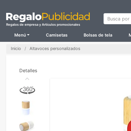
Busca por N
Regalos de empresa y Artículos promocionales
Menú
Camisetas
Bolsas de tela
M
Inicio
Altavoces personalizados
Detalles