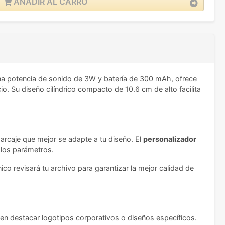
AÑADIR AL CARRO
na potencia de sonido de 3W y batería de 300 mAh, ofrece
o. Su diseño cilíndrico compacto de 10.6 cm de alto facilita
marcaje que mejor se adapte a tu diseño. El
personalizador
 los parámetros.
co revisará tu archivo para garantizar la mejor calidad de
en destacar logotipos corporativos o diseños específicos.