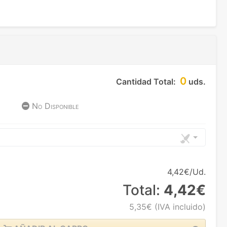
0
Cantidad Total:
uds.
No Disponible
4,42€/Ud.
Total:
4,42€
5,35€
(IVA incluido)