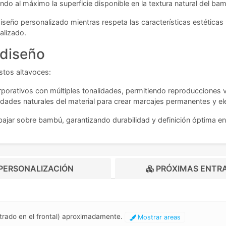
o al máximo la superficie disponible en la textura natural del ba
diseño personalizado mientras respeta las características estéticas 
alizado.
 diseño
stos altavoces:
rporativos con múltiples tonalidades, permitiendo reproducciones v
ades naturales del material para crear marcajes permanentes y el
ar sobre bambú, garantizando durabilidad y definición óptima en 
PERSONALIZACIÓN
PRÓXIMAS ENTR
ntrado en el frontal) aproximadamente.
Mostrar areas