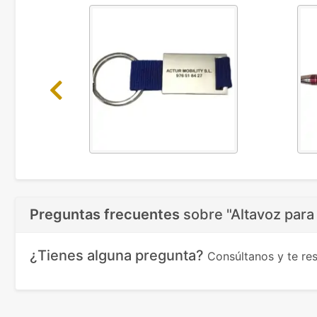
Previous
Preguntas frecuentes
sobre
"Altavoz para
¿Tienes alguna pregunta?
Consúltanos y te r