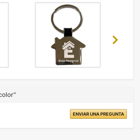
Next
color"
ENVIAR UNA PREGUNTA