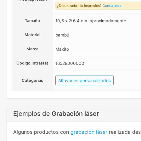
¿Dudas sobre la impresión?
Consúltenos
Tamaño
10,6 x Ø 6,4 cm. aproximadamente.
Material
bambú
Marca
Makito
Código Intrastat
16528000000
Altavoces personalizados
Categorias
Ejemplos de
Grabación láser
Algunos productos con
grabación láser
realizada des