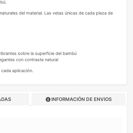
mbú.
naturales del material. Las vetas únicas de cada pieza de
ibrantes sobre la superficie del bambú
egantes con contraste natural
cada aplicación.
ADAS
INFORMACIÓN DE
ENVIOS