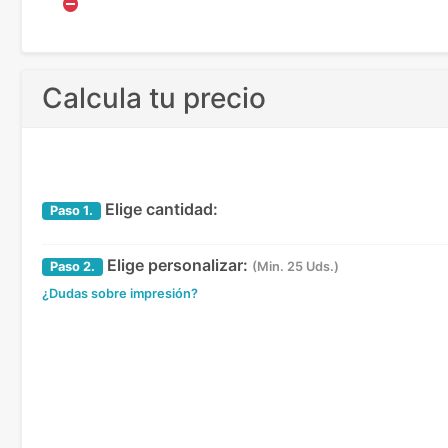
Calcula tu precio
Elige cantidad:
Paso
1.
Elige personalizar:
Paso
2.
(Min. 25 Uds.)
¿Dudas sobre impresión?