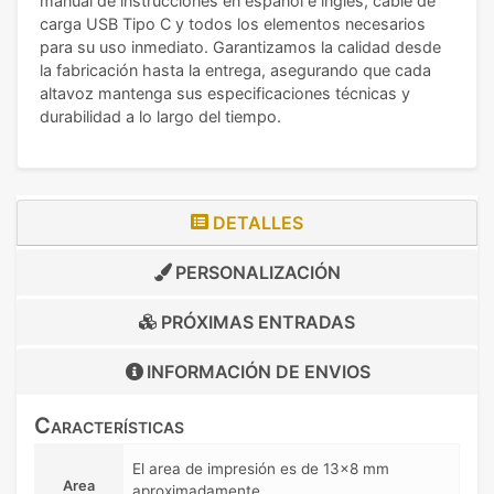
manual de instrucciones en español e inglés, cable de
carga USB Tipo C y todos los elementos necesarios
para su uso inmediato. Garantizamos la calidad desde
la fabricación hasta la entrega, asegurando que cada
altavoz mantenga sus especificaciones técnicas y
durabilidad a lo largo del tiempo.
DETALLES
PERSONALIZACIÓN
PRÓXIMAS ENTRADAS
INFORMACIÓN DE
ENVIOS
Características
El area de impresión es de 13x8 mm
Area
aproximadamente.