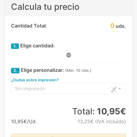
Calcula tu precio
0
Cantidad Total:
uds.
Elige cantidad:
1.
Elige personalizar:
2.
(Min. 10 Uds.)
¿Dudas sobre impresión?
Sin impresión
Total:
10,95€
10,95€/Ud.
13,25€
(IVA incluido)