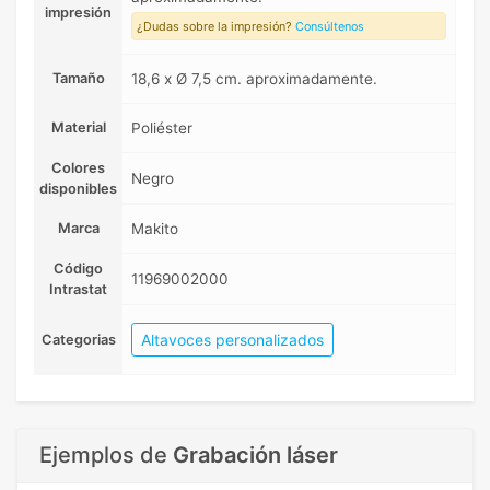
impresión
¿Dudas sobre la impresión?
Consúltenos
Tamaño
18,6 x Ø 7,5 cm. aproximadamente.
Material
Poliéster
Colores
Negro
disponibles
Marca
Makito
Código
11969002000
Intrastat
Altavoces personalizados
Categorias
Ejemplos de
Grabación láser