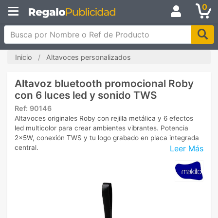
0
Busca por Nombre o Ref de Producto
Inicio
Altavoces personalizados
Altavoz bluetooth promocional Roby
con 6 luces led y sonido TWS
Ref:
90146
Altavoces originales Roby con rejilla metálica y 6 efectos
led multicolor para crear ambientes vibrantes. Potencia
2x5W, conexión TWS y tu logo grabado en placa integrada
Leer Más
central.