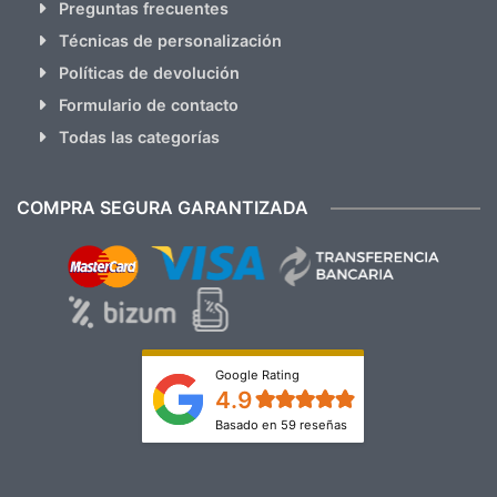
Preguntas frecuentes
Técnicas de personalización
Políticas de devolución
Formulario de contacto
Todas las categorías
COMPRA SEGURA GARANTIZADA
Google Rating
4.9
Basado en 59 reseñas