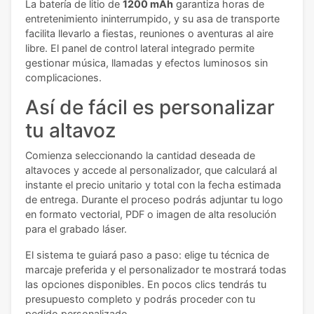
La batería de litio de
1200 mAh
garantiza horas de
entretenimiento ininterrumpido, y su asa de transporte
facilita llevarlo a fiestas, reuniones o aventuras al aire
libre. El panel de control lateral integrado permite
gestionar música, llamadas y efectos luminosos sin
complicaciones.
Así de fácil es personalizar
tu altavoz
Comienza seleccionando la cantidad deseada de
altavoces y accede al personalizador, que calculará al
instante el precio unitario y total con la fecha estimada
de entrega. Durante el proceso podrás adjuntar tu logo
en formato vectorial, PDF o imagen de alta resolución
para el grabado láser.
El sistema te guiará paso a paso: elige tu técnica de
marcaje preferida y el personalizador te mostrará todas
las opciones disponibles. En pocos clics tendrás tu
presupuesto completo y podrás proceder con tu
pedido personalizado.