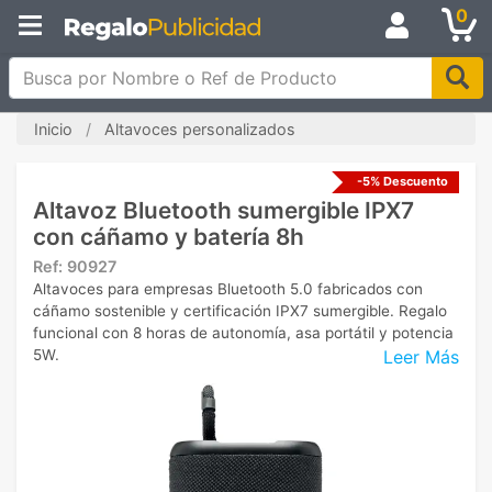
0
Busca por Nombre o Ref de Producto
Inicio
Altavoces personalizados
-5% Descuento
Altavoz Bluetooth sumergible IPX7
con cáñamo y batería 8h
Ref:
90927
Altavoces para empresas Bluetooth 5.0 fabricados con
cáñamo sostenible y certificación IPX7 sumergible. Regalo
funcional con 8 horas de autonomía, asa portátil y potencia
Leer Más
5W.