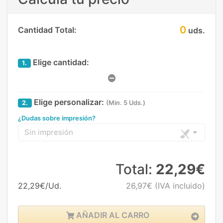
0
Cantidad Total:
uds.
Elige cantidad:
1.
Elige personalizar:
2.
(Min. 5 Uds.)
¿Dudas sobre impresión?
Sin impresión
Total:
22,29€
22,29€/Ud.
26,97€
(IVA incluido)
AÑADIR AL CARRO