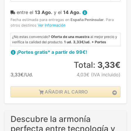
entre el
13 Ago.
y el
14 Ago.
Fecha estimada para entregas en
España Peninsular
.
Para
otros destinos
Ver Información
¿No estas convencido?
Oferta de una muestra
al mejor precio y
verifica la calidad del producto.
1 ud. 3,33€/ud. + Portes
¡Portes gratis* a partir de 99€!
Total:
3,33€
3,33€/Ud.
4,03€
(IVA incluido)
AÑADIR AL CARRO
Descubre la armonía
perfecta entre tecnología y