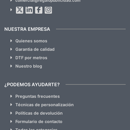
comercial@regalopublicidad.com
Al suscribirte aceptas nuestras
políticas de privacidad
(No
hacemos Spam)
NUESTRA EMPRESA
Quienes somos
Garantia de calidad
DTF por metros
Nuestro blog
¿PODEMOS AYUDARTE?
Preguntas frecuentes
Técnicas de personalización
Políticas de devolución
Formulario de contacto
Todas las categorías