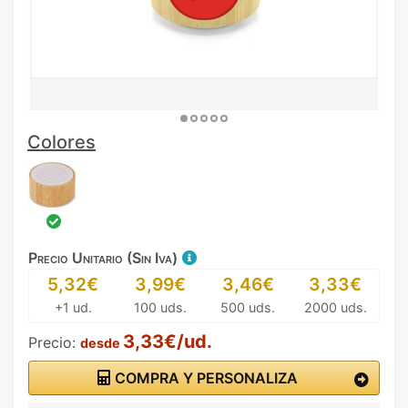
Colores
Precio Unitario (Sin Iva)
5,32€
3,99€
3,46€
3,33€
+1 ud.
100 uds.
500 uds.
2000 uds.
3,33€/ud.
Precio:
desde
COMPRA Y PERSONALIZA