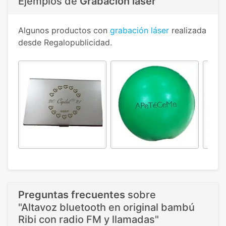
Ejemplos de
Grabación láser
Algunos productos con
grabación láser
realizada
desde Regalopublicidad.
Preguntas frecuentes
sobre
"Altavoz bluetooth en original bambú
Ribi con radio FM y llamadas"