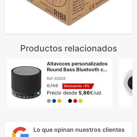
Productos relacionados
Altavoces personalizados
Round Bass Bluetooth con
radio FM
Ref:
63629
6,15€
Descuento
-5%
Precio desde
5,86
€/ud.
Lo que opinan nuestros clientes