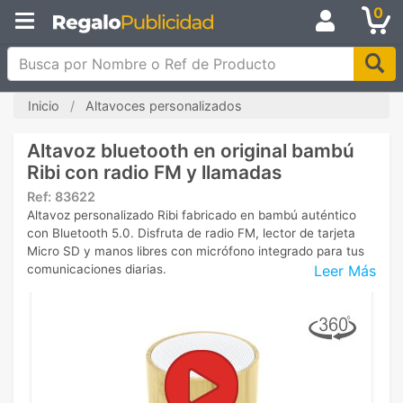
0
Busca por Nombre o Ref de Producto
Inicio
Altavoces personalizados
Altavoz bluetooth en original bambú
Ribi con radio FM y llamadas
Ref:
83622
Altavoz personalizado Ribi fabricado en bambú auténtico
con Bluetooth 5.0. Disfruta de radio FM, lector de tarjeta
Micro SD y manos libres con micrófono integrado para tus
Leer Más
comunicaciones diarias.