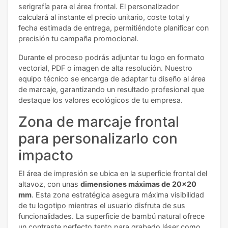
serigrafía para el área frontal. El personalizador
calculará al instante el precio unitario, coste total y
fecha estimada de entrega, permitiéndote planificar con
precisión tu campaña promocional.
Durante el proceso podrás adjuntar tu logo en formato
vectorial, PDF o imagen de alta resolución. Nuestro
equipo técnico se encarga de adaptar tu diseño al área
de marcaje, garantizando un resultado profesional que
destaque los valores ecológicos de tu empresa.
Zona de marcaje frontal
para personalizarlo con
impacto
El área de impresión se ubica en la superficie frontal del
altavoz, con unas
dimensiones máximas de 20x20
mm
. Esta zona estratégica asegura máxima visibilidad
de tu logotipo mientras el usuario disfruta de sus
funcionalidades. La superficie de bambú natural ofrece
un contraste perfecto tanto para grabado láser como