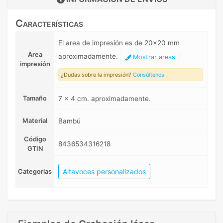
Características
El area de impresión es de 20x20 mm
Area
aproximadamente.
Mostrar areas
impresión
¿Dudas sobre la impresión?
Consúltenos
Tamaño
7 x 4 cm. aproximadamente.
Material
Bambú
Código
8436534316218
GTIN
Altavoces personalizados
Categorias