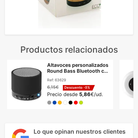
Productos relacionados
Altavoces personalizados
Round Bass Bluetooth con
radio FM
Ref:
63629
6,15€
Descuento
-5%
Precio desde
5,86
€/ud.
Lo que opinan nuestros clientes