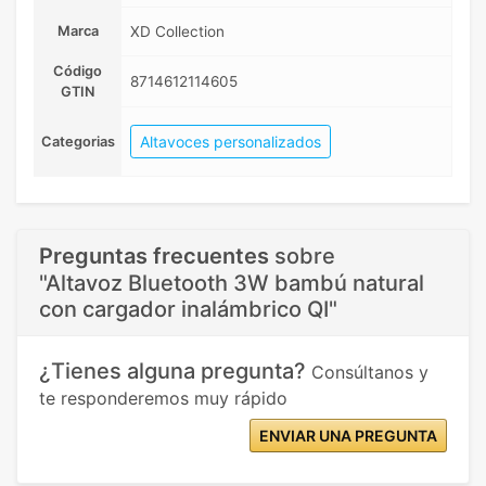
Marca
XD Collection
Código
8714612114605
GTIN
Altavoces personalizados
Categorias
Preguntas frecuentes
sobre
"Altavoz Bluetooth 3W bambú natural
con cargador inalámbrico QI"
¿Tienes alguna pregunta?
Consúltanos y
te responderemos muy rápido
ENVIAR UNA PREGUNTA