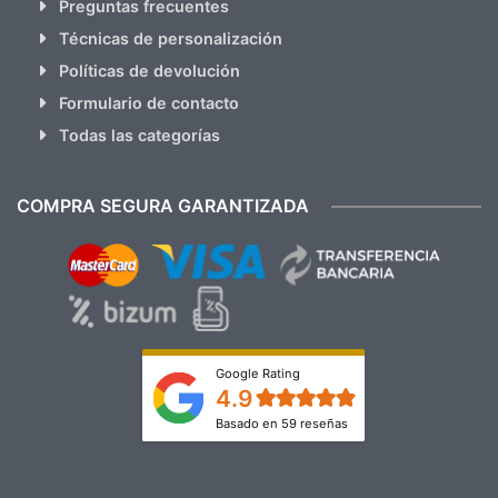
Preguntas frecuentes
Técnicas de personalización
Políticas de devolución
Formulario de contacto
Todas las categorías
COMPRA SEGURA GARANTIZADA
Google Rating
4.9
Basado en 59 reseñas