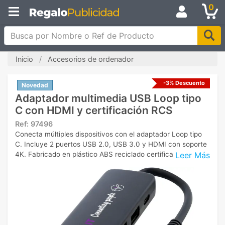
0
Busca por Nombre o Ref de Producto
Inicio
Accesorios de ordenador
-3% Descuento
Novedad
Adaptador multimedia USB Loop tipo
C con HDMI y certificación RCS
Ref:
97496
Conecta múltiples dispositivos con el adaptador Loop tipo
C. Incluye 2 puertos USB 2.0, USB 3.0 y HDMI con soporte
Leer Más
4K. Fabricado en plástico ABS reciclado certificado RCS.