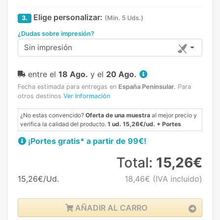
Elige personalizar:
3.
(Min. 5 Uds.)
¿Dudas sobre impresión?
Sin impresión
entre el
18 Ago.
y el
20 Ago.
Fecha estimada para entregas en
España Peninsular
.
Para
otros destinos
Ver Información
¿No estas convencido?
Oferta de una muestra
al mejor precio y
verifica la calidad del producto.
1 ud. 15,26€/ud. + Portes
¡Portes gratis* a partir de 99€!
Total:
15,26€
15,26€/Ud.
18,46€
(IVA incluido)
AÑADIR AL CARRO