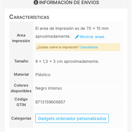
INFORMACIÓN DE
ENVIOS
Características
El area de impresión es de 70 x 15 mm
Area
aproximadamente.
Mostrar areas
impresión
¿Dudas sobre la impresión?
Consúltenos
Tamaño
9 x 1,3 x 3 cm aproximadamente.
Material
Plástico
Colores
Negro intenso
disponibles
Código
8713159606857
GTIN
Gadgets ordenador personalizados
Categorias