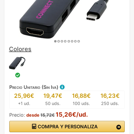
Colores
Precio Unitario (Sin Iva)
25,96€
19,47€
16,88€
16,23€
+1 ud.
50 uds.
100 uds.
250 uds.
15,26€/ud.
Precio:
desde
15,72€
COMPRA Y PERSONALIZA