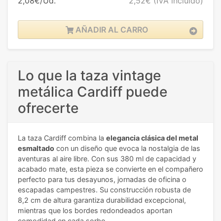
2,08€/Ud.
2,52€
(IVA incluido)
AÑADIR AL CARRO
Lo que la taza vintage
metálica Cardiff puede
ofrecerte
La taza Cardiff combina la
elegancia clásica del metal
esmaltado
con un diseño que evoca la nostalgia de las
aventuras al aire libre. Con sus 380 ml de capacidad y
acabado mate, esta pieza se convierte en el compañero
perfecto para tus desayunos, jornadas de oficina o
escapadas campestres. Su construcción robusta de
8,2 cm de altura garantiza durabilidad excepcional,
mientras que los bordes redondeados aportan
comodidad en cada sorbo.