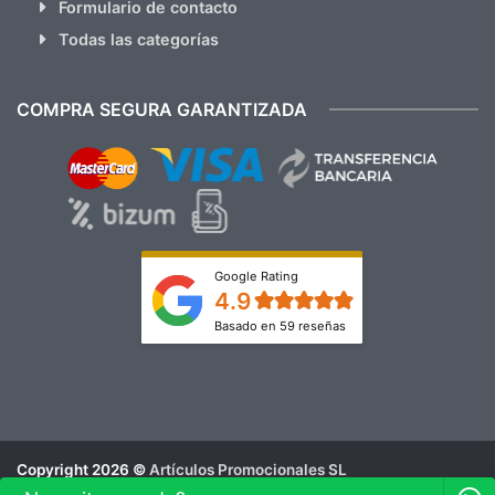
Formulario de contacto
Todas las categorías
COMPRA SEGURA GARANTIZADA
Google Rating
4.9
Basado en 59 reseñas
Copyright 2026 ©
Artículos Promocionales SL
Aviso Legal