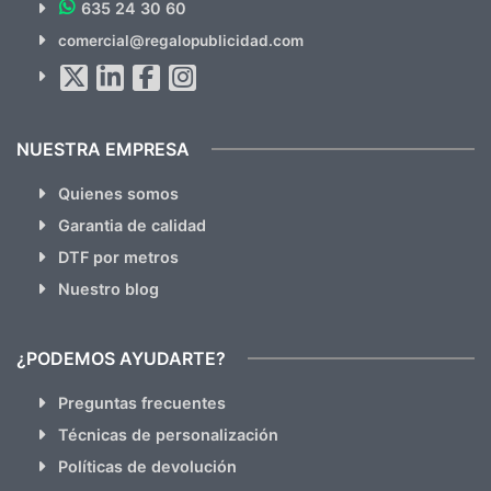
635 24 30 60
SUSCRÍBETE!!
comercial@regalopublicidad.com
Al suscribirte aceptas nuestras
políticas de privacidad
(No
hacemos Spam)
NUESTRA EMPRESA
Quienes somos
Garantia de calidad
DTF por metros
Nuestro blog
¿PODEMOS AYUDARTE?
Preguntas frecuentes
Técnicas de personalización
Políticas de devolución