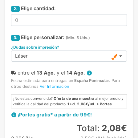
Elige cantidad:
2.
Elige personalizar:
3.
(Min. 5 Uds.)
¿Dudas sobre impresión?
Láser
entre el
13 Ago.
y el
14 Ago.
Fecha estimada para entregas en
España Peninsular
.
Para
otros destinos
Ver Información
¿No estas convencido?
Oferta de una muestra
al mejor precio y
verifica la calidad del producto.
1 ud. 2,08€/ud. + Portes
¡Portes gratis* a partir de 99€!
Total:
2,08€