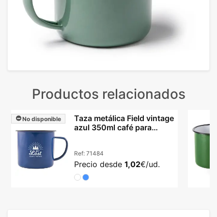
Productos relacionados
Taza metálica Field vintage
No disponible
azul 350ml café para
personalizar
Ref:
71484
Precio desde
1,02
€/ud.