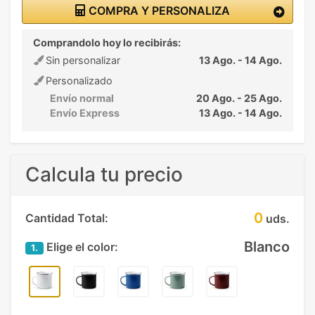
COMPRA Y PERSONALIZA
Comprandolo hoy lo recibirás:
Sin personalizar
13 Ago. - 14 Ago.
Personalizado
Envío normal
20 Ago. - 25 Ago.
Envío Express
13 Ago. - 14 Ago.
Calcula tu precio
0
Cantidad Total:
uds.
Blanco
Elige el color:
1.