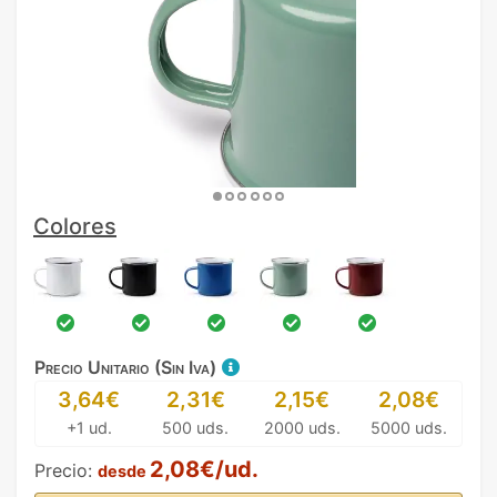
Colores
Precio Unitario (Sin Iva)
3,64€
2,31€
2,15€
2,08€
+1 ud.
500 uds.
2000 uds.
5000 uds.
2,08€/ud.
Precio:
desde