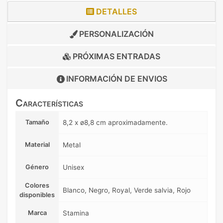
DETALLES
PERSONALIZACIÓN
PRÓXIMAS ENTRADAS
INFORMACIÓN DE
ENVIOS
Características
Tamaño
8,2 x ø8,8 cm aproximadamente.
Material
Metal
Género
Unisex
Colores
Blanco, Negro, Royal, Verde salvia, Rojo
disponibles
Marca
Stamina