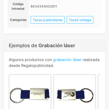
Código
8434344002611
Intrastat
Tazas publicitarias
Tazas vintage
Categorias
Ejemplos de
Grabación láser
Algunos productos con
grabación láser
realizada
desde Regalopublicidad.