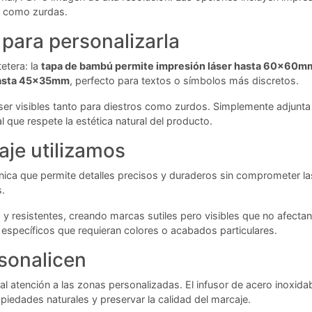
as como zurdas.
para personalizarla
etera: la
tapa de bambú permite impresión láser hasta 60x60m
hasta 45x35mm
, perfecto para textos o símbolos más discretos.
 visibles tanto para diestros como zurdos. Simplemente adjunta t
 que respete la estética natural del producto.
aje utilizamos
cnica que permite detalles precisos y duraderos sin comprometer la
s.
y resistentes, creando marcas sutiles pero visibles que no afectan l
específicos que requieran colores o acabados particulares.
sonalicen
l atención a las zonas personalizadas. El infusor de acero inoxida
dades naturales y preservar la calidad del marcaje.