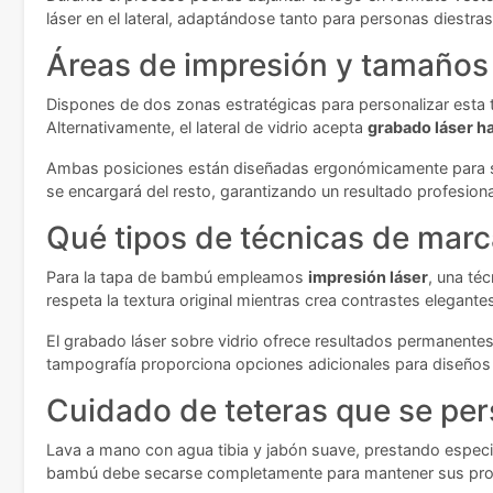
láser en el lateral, adaptándose tanto para personas diestr
Áreas de impresión y tamaños 
Dispones de dos zonas estratégicas para personalizar esta t
Alternativamente, el lateral de vidrio acepta
grabado láser 
Ambas posiciones están diseñadas ergonómicamente para ser
se encargará del resto, garantizando un resultado profesional
Qué tipos de técnicas de marc
Para la tapa de bambú empleamos
impresión láser
, una té
respeta la textura original mientras crea contrastes elegante
El grabado láser sobre vidrio ofrece resultados permanentes 
tampografía proporciona opciones adicionales para diseños 
Cuidado de teteras que se per
Lava a mano con agua tibia y jabón suave, prestando especia
bambú debe secarse completamente para mantener sus propie