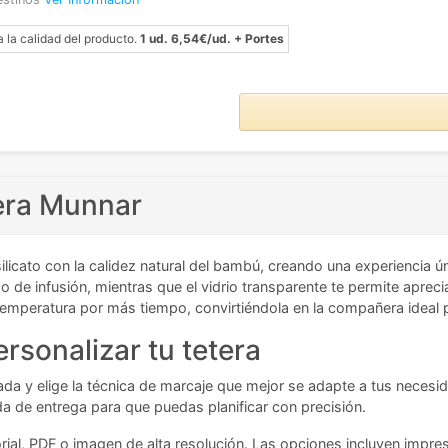
a la calidad del producto.
1 ud. 6,54€/ud. + Portes
tera Munnar
licato con la calidez natural del bambú, creando una experiencia úni
po de infusión, mientras que el vidrio transparente te permite apre
temperatura por más tiempo, convirtiéndola en la compañera ideal p
rsonalizar tu tetera
seada y elige la técnica de marcaje que mejor se adapte a tus neces
da de entrega para que puedas planificar con precisión.
rial, PDF o imagen de alta resolución. Las opciones incluyen impr