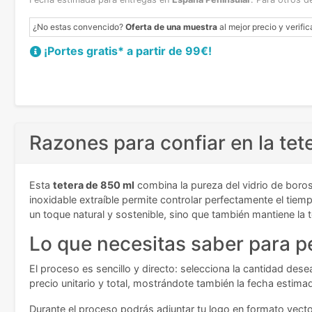
¿No estas convencido?
Oferta de una muestra
al mejor precio y verific
¡Portes gratis* a partir de 99€!
Razones para confiar en la te
Esta
tetera de 850 ml
combina la pureza del vidrio de borosi
inoxidable extraíble permite controlar perfectamente el tiem
un toque natural y sostenible, sino que también mantiene la 
Lo que necesitas saber para pe
El proceso es sencillo y directo: selecciona la cantidad de
precio unitario y total, mostrándote también la fecha estima
Durante el proceso podrás adjuntar tu logo en formato vecto