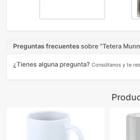
Preguntas frecuentes
sobre
"Tetera Munna
¿Tienes alguna pregunta?
Consúltanos y te r
Produc