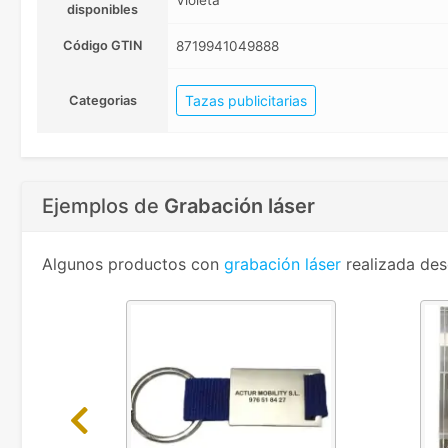
Violeta
disponibles
Código GTIN
8719941049888
Tazas publicitarias
Categorias
Ejemplos de
Grabación láser
Algunos productos con
grabación láser
realizada des
Previous