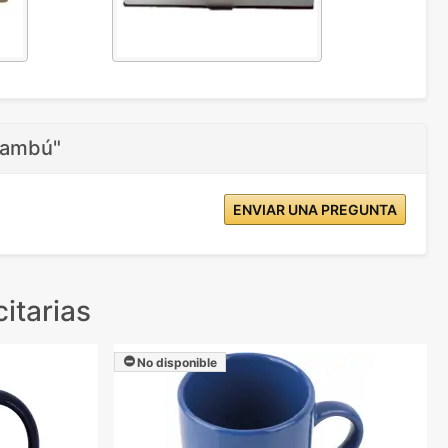
 bambú"
ENVIAR UNA PREGUNTA
itarias
No disponible