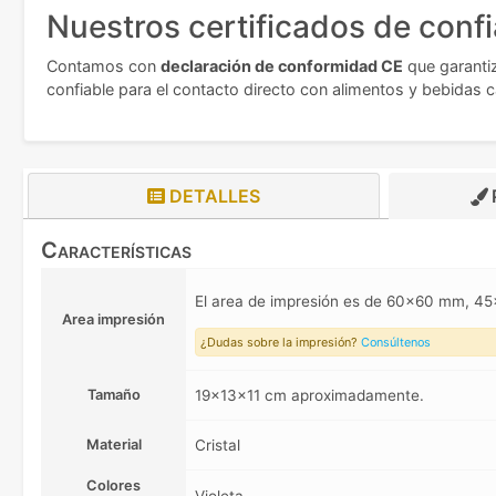
Nuestros certificados de conf
Contamos con
declaración de conformidad CE
que garantiz
confiable para el contacto directo con alimentos y bebidas c
DETALLES
Características
El area de impresión es de 60x60 mm, 
Area impresión
¿Dudas sobre la impresión?
Consúltenos
Tamaño
19x13x11 cm aproximadamente.
Material
Cristal
Colores