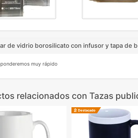
r de vidrio borosilicato con infusor y tapa de
esponderemos muy rápido
tos relacionados
con Tazas public
Destacado