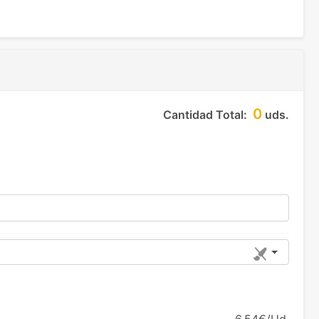
0
Cantidad Total:
uds.