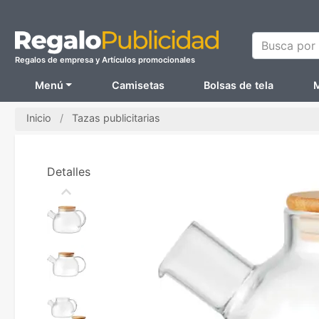
Busca por N
Regalos de empresa y Artículos promocionales
Menú
Camisetas
Bolsas de tela
M
Inicio
Tazas publicitarias
Detalles