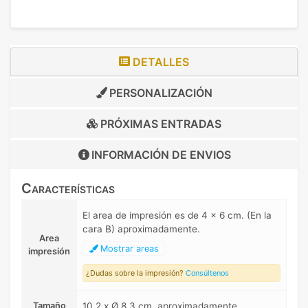
DETALLES
PERSONALIZACIÓN
PRÓXIMAS ENTRADAS
INFORMACIÓN DE
ENVIOS
Características
El area de impresión es de 4 x 6 cm. (En la
cara B) aproximadamente.
Area
Mostrar areas
impresión
¿Dudas sobre la impresión?
Consúltenos
Tamaño
10,2 x Ø 8,3 cm. aproximadamente.