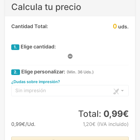
Calcula tu precio
0
Cantidad Total:
uds.
Elige cantidad:
1.
Elige personalizar:
2.
(Min. 36 Uds.)
¿Dudas sobre impresión?
Sin impresión
Total:
0,99€
0,99€/Ud.
1,20€
(IVA incluido)