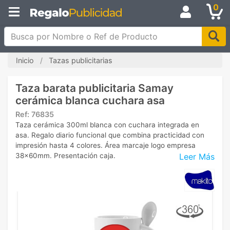
0
Busca por Nombre o Ref de Producto
Inicio
Tazas publicitarias
Taza barata publicitaria Samay
cerámica blanca cuchara asa
Ref:
76835
Taza cerámica 300ml blanca con cuchara integrada en
asa. Regalo diario funcional que combina practicidad con
impresión hasta 4 colores. Área marcaje logo empresa
Leer Más
38x60mm. Presentación caja.