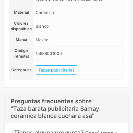
Material
Cerámica
Colores
Blanco
disponibles
Marca
Makito
Código
15688001000
Intrastat
Tazas publicitarias
Categorias
Preguntas frecuentes
sobre
"Taza barata publicitaria Samay
cerámica blanca cuchara asa"
¿Tienes alguna pregunta?