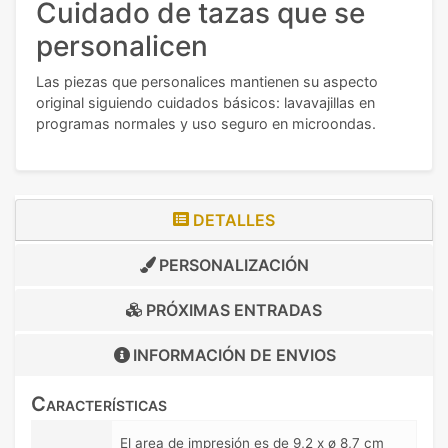
Cuidado de tazas que se
personalicen
Las piezas que personalices mantienen su aspecto
original siguiendo cuidados básicos: lavavajillas en
programas normales y uso seguro en microondas.
DETALLES
PERSONALIZACIÓN
PRÓXIMAS ENTRADAS
INFORMACIÓN DE
ENVIOS
Características
El area de impresión es de 9,2 x ø 8,7 cm