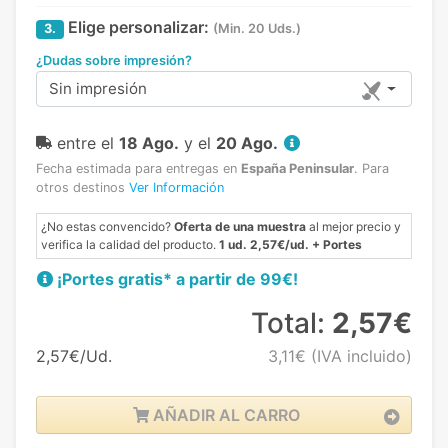
Elige personalizar:
3.
(Min. 20 Uds.)
¿Dudas sobre impresión?
Sin impresión
entre el
18 Ago.
y el
20 Ago.
Fecha estimada para entregas en
España Peninsular
.
Para
otros destinos
Ver Información
¿No estas convencido?
Oferta de una muestra
al mejor precio y
verifica la calidad del producto.
1 ud. 2,57€/ud. + Portes
¡Portes gratis* a partir de 99€!
Total:
2,57€
2,57€/Ud.
3,11€
(IVA incluido)
AÑADIR AL CARRO