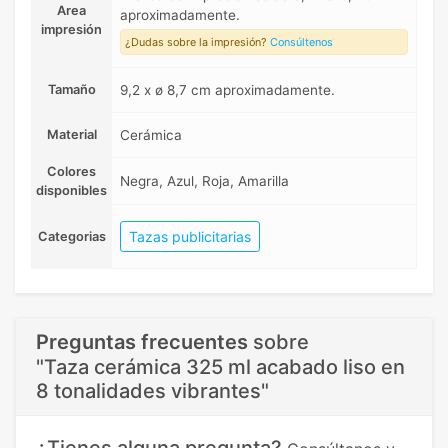
Area
aproximadamente.
impresión
¿Dudas sobre la impresión?
Consúltenos
Tamaño
9,2 x ø 8,7 cm aproximadamente.
Material
Cerámica
Colores
Negra, Azul, Roja, Amarilla
disponibles
Tazas publicitarias
Categorias
Preguntas frecuentes
sobre
"Taza cerámica 325 ml acabado liso en
8 tonalidades vibrantes"
¿Tienes alguna pregunta?