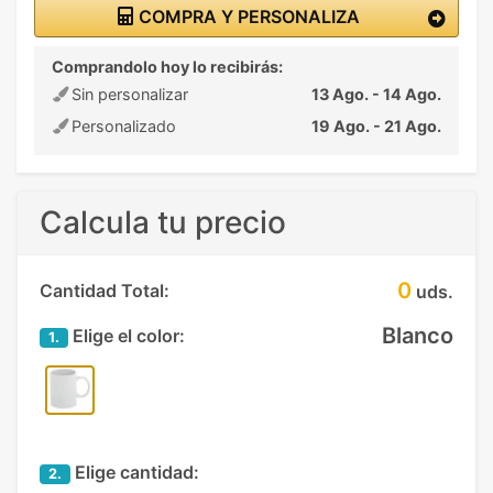
COMPRA Y PERSONALIZA
Comprandolo hoy lo recibirás:
Sin personalizar
13 Ago. - 14 Ago.
Personalizado
19 Ago. - 21 Ago.
Calcula tu precio
0
Cantidad Total:
uds.
Blanco
Elige el color:
1.
Elige cantidad:
2.