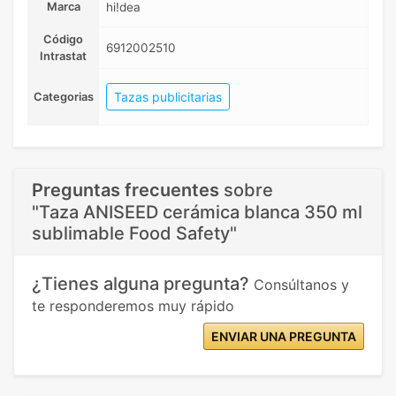
Marca
hi!dea
Código
6912002510
Intrastat
Tazas publicitarias
Categorias
Preguntas frecuentes
sobre
"Taza ANISEED cerámica blanca 350 ml
sublimable Food Safety"
¿Tienes alguna pregunta?
Consúltanos y
te responderemos muy rápido
ENVIAR UNA PREGUNTA