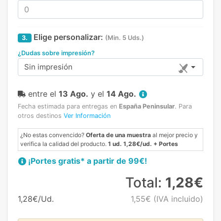
Elige personalizar:
3.
(Min. 5 Uds.)
¿Dudas sobre impresión?
Sin impresión
entre el
13 Ago.
y el
14 Ago.
Fecha estimada para entregas en
España Peninsular
.
Para
otros destinos
Ver Información
¿No estas convencido?
Oferta de una muestra
al mejor precio y
verifica la calidad del producto.
1 ud. 1,28€/ud. + Portes
¡Portes gratis* a partir de 99€!
Total:
1,28€
1,28€/Ud.
1,55€
(IVA incluido)