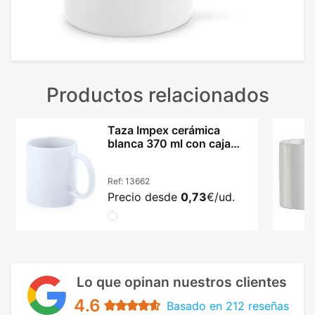
Productos relacionados
Taza Impex cerámica
blanca 370 ml con caja
incluida
Ref:
13662
Precio desde
0,73
€/ud.
Lo que opinan nuestros clientes
4.6
Basado en 212 reseñas