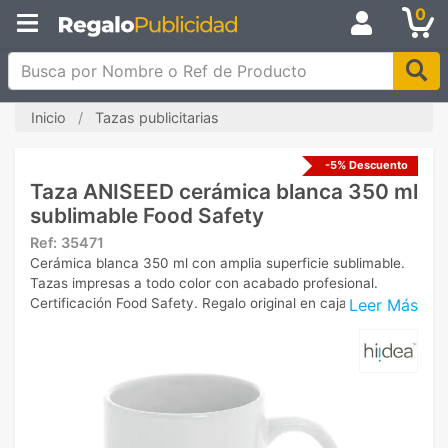
0
Busca por Nombre o Ref de Producto
Inicio
Tazas publicitarias
-5% Descuento
Taza ANISEED cerámica blanca 350 ml
sublimable Food Safety
Ref:
35471
Cerámica blanca 350 ml con amplia superficie sublimable.
Tazas impresas a todo color con acabado profesional.
Leer Más
Certificación Food Safety. Regalo original en caja blanca.