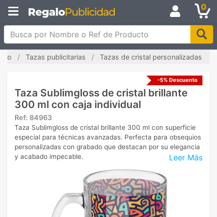
0
Busca por Nombre o Ref de Producto
nicio
Tazas publicitarias
Tazas de cristal personalizadas
-5% Descuento
Taza Sublimgloss de cristal brillante
300 ml con caja individual
Ref:
84963
Taza Sublimgloss de cristal brillante 300 ml con superficie
especial para técnicas avanzadas. Perfecta para obsequios
personalizadas con grabado que destacan por su elegancia
Leer Más
y acabado impecable.