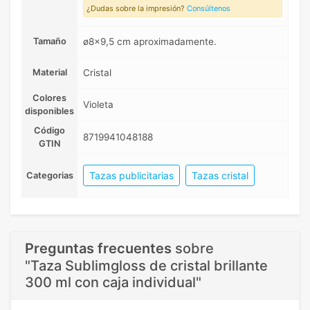
¿Dudas sobre la impresión?
Consúltenos
Tamaño
ø8x9,5 cm aproximadamente.
Material
Cristal
Colores
Violeta
disponibles
Código
8719941048188
GTIN
Tazas publicitarias
Tazas cristal
Categorias
Preguntas frecuentes
sobre
"Taza Sublimgloss de cristal brillante
300 ml con caja individual"