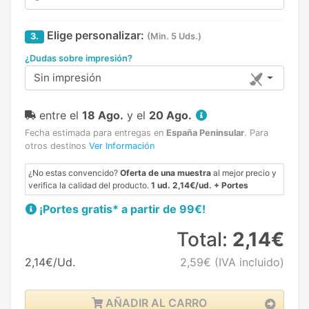
Elige personalizar:
3.
(Min. 5 Uds.)
¿Dudas sobre impresión?
Sin impresión
entre el
18 Ago.
y el
20 Ago.
Fecha estimada para entregas en
España Peninsular
.
Para
otros destinos
Ver Información
¿No estas convencido?
Oferta de una muestra
al mejor precio y
verifica la calidad del producto.
1 ud. 2,14€/ud. + Portes
¡Portes gratis* a partir de 99€!
Total:
2,14€
2,14€/Ud.
2,59€
(IVA incluido)
AÑADIR AL CARRO