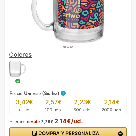
Colores
Precio Unitario (Sin Iva)
3,42€
2,57€
2,23€
2,14€
+1 ud.
100 uds.
500 uds.
2000 uds.
2,14€/ud.
Precio:
desde
2,25€
COMPRA Y PERSONALIZA