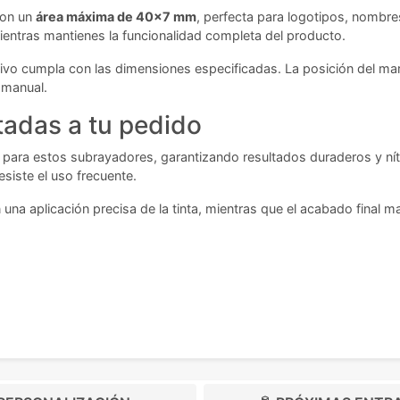
con un
área máxima de 40x7 mm
, perfecta para logotipos, nombr
mientras mantienes la funcionalidad completa del producto.
hivo cumpla con las dimensiones especificadas. La posición del ma
 manual.
tadas a tu pedido
 para estos subrayadores, garantizando resultados duraderos y nít
siste el uso frecuente.
 una aplicación precisa de la tinta, mientras que el acabado final ma