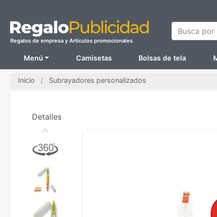
Busca por N
Regalos de empresa y Artículos promocionales
Menú
Camisetas
Bolsas de tela
M
Inicio
Subrayadores personalizados
Detalles