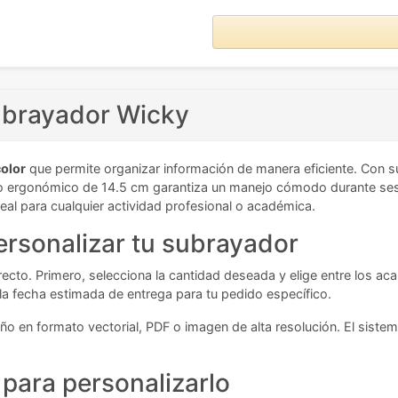
subrayador Wicky
color
que permite organizar información de manera eficiente. Con sus 
o ergonómico de 14.5 cm garantiza un manejo cómodo durante sesi
al para cualquier actividad profesional o académica.
ersonalizar tu subrayador
ecto. Primero, selecciona la cantidad deseada y elige entre los aca
y la fecha estimada de entrega para tu pedido específico.
ño en formato vectorial, PDF o imagen de alta resolución. El siste
para personalizarlo