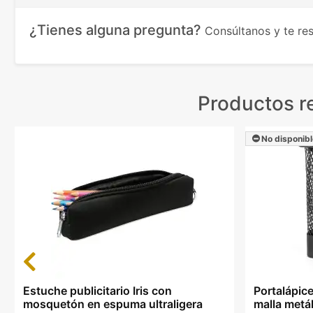
¿Tienes alguna pregunta?
Consúltanos y te r
Productos r
No disponibl
Previous
Estuche publicitario Iris con
Portalápic
mosquetón en espuma ultraligera
malla metál