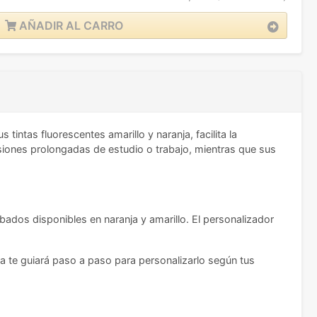
AÑADIR AL CARRO
tintas fluorescentes amarillo y naranja, facilita la
ones prolongadas de estudio o trabajo, mientras que sus
bados disponibles en naranja y amarillo. El personalizador
ma te guiará paso a paso para personalizarlo según tus