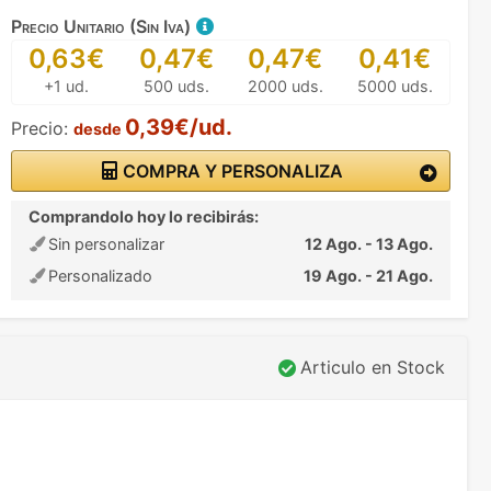
Precio Unitario (Sin Iva)
0,63€
0,47€
0,47€
0,41€
+1 ud.
500 uds.
2000 uds.
5000 uds.
0,39€/ud.
Precio:
desde
COMPRA Y PERSONALIZA
Comprandolo hoy lo recibirás:
Sin personalizar
12 Ago. - 13 Ago.
Personalizado
19 Ago. - 21 Ago.
Articulo en Stock