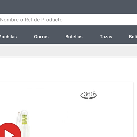
ombre o Ref de Producto
ochilas
Gorras
Botellas
Tazas
Bol