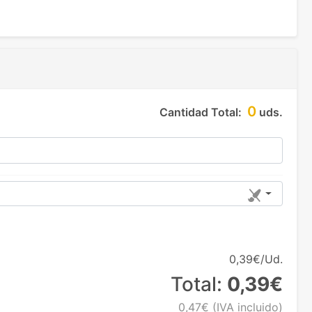
0
Cantidad Total:
uds.
0,39€/Ud.
Total:
0,39€
0,47€
(IVA incluido)