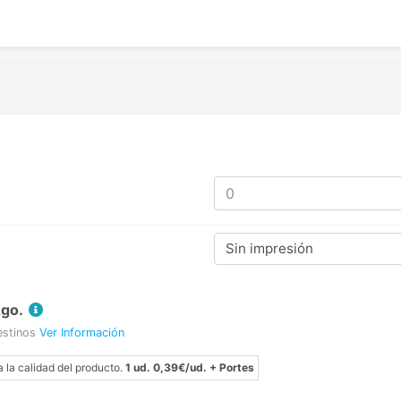
Sin impresión
Ago.
estinos
Ver Información
a la calidad del producto.
1 ud. 0,39€/ud. + Portes