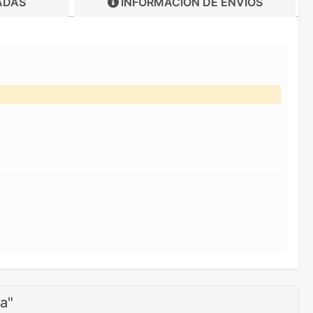
ADAS
INFORMACIÓN DE
ENVIOS
a"