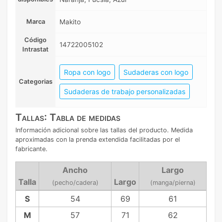
Marca
Makito
Código
14722005102
Intrastat
Ropa con logo
Sudaderas con logo
Categorias
Sudaderas de trabajo personalizadas
Tallas: Tabla de medidas
Información adicional sobre las tallas del producto. Medida
aproximadas con la prenda extendida facilitadas por el
fabricante.
Ancho
Largo
Talla
Largo
(pecho/cadera)
(manga/pierna)
S
54
69
61
M
57
71
62