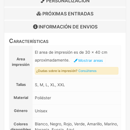
PERSONALIZACIÓN
PRÓXIMAS ENTRADAS
INFORMACIÓN DE
ENVIOS
Características
El area de impresión es de 30 x 40 cm
Area
aproximadamente.
Mostrar areas
impresión
¿Dudas sobre la impresión?
Consúltenos
Tallas
S, M, L, XL, XXL
Material
Poliéster
Género
Unisex
Blanco, Negro, Rojo, Verde, Amarillo, Marino,
Colores
disponibles
Naranja, Fucsia, Azul