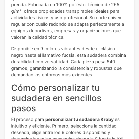
prenda. Fabricada en 100% poliéster técnico de 265
g/m², ofrece propiedades transpirables ideales para
actividades físicas y uso profesional. Su corte unisex
regular con cuello redondo se adapta perfectamente a
equipos deportivos, empresas y organizaciones que
valoran la calidad técnica.
Disponible en 9 colores vibrantes desde el clásico
negro hasta el llamativo fucsia, esta sudadera combina
durabilidad con versatilidad. Cada pieza pesa 540
gramos, garantizando la consistencia y robustez que
demandan los entornos más exigentes.
Cómo personalizar tu
sudadera en sencillos
pasos
El proceso para
personalizar tu sudadera Kroby
es
intuitivo y eficiente. Primero, selecciona la cantidad
deseada, elige entre los 9 colores disponibles y
determina las tallas necesarias desde la S hasta la XXL.