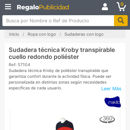
0
Busca por Nombre o Ref de Producto
Inicio
Ropa con logo
Sudaderas con logo
Sudadera técnica Kroby transpirable
cuello redondo poliéster
Ref:
57104
Sudadera técnica Kroby de poliéster transpirable que
garantiza confort durante la actividad física. Puede ser
personalizada en distintas zonas según necesidades
Leer Más
específicas de cada usuario.