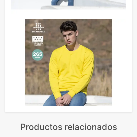
Productos relacionados