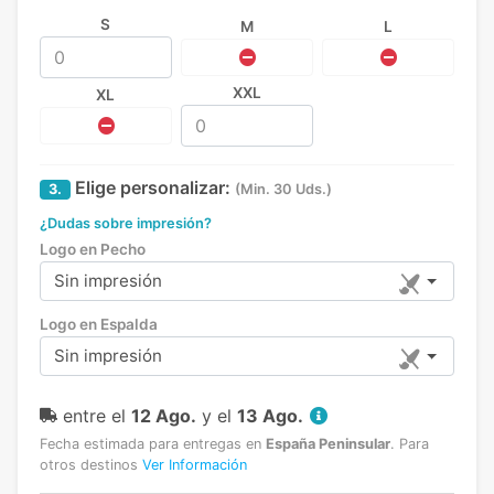
S
M
L
XXL
XL
Elige personalizar:
3.
(Min. 30 Uds.)
¿Dudas sobre impresión?
Logo en Pecho
Sin impresión
Logo en Espalda
Sin impresión
entre el
12 Ago.
y el
13 Ago.
Fecha estimada para entregas en
España Peninsular
.
Para
otros destinos
Ver Información