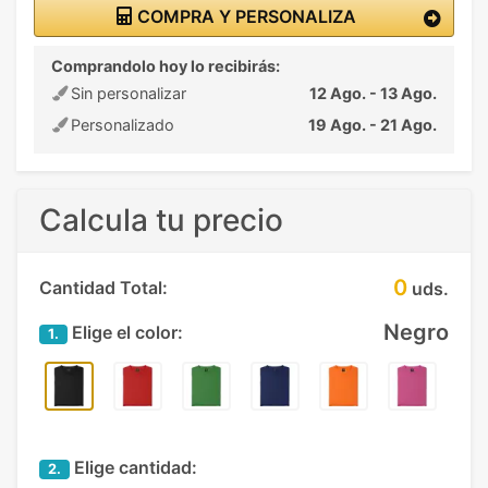
COMPRA Y PERSONALIZA
Comprandolo hoy lo recibirás:
Sin personalizar
12 Ago. - 13 Ago.
Personalizado
19 Ago. - 21 Ago.
Calcula tu precio
0
Cantidad Total:
uds.
Negro
Elige el color:
1.
Elige cantidad:
2.