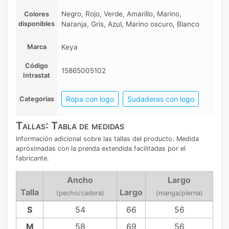
Negro, Rojo, Verde, Amarillo, Marino,
Colores
disponibles
Naranja, Gris, Azul, Marino oscuro, Blanco
Marca
Keya
Código
15865005102
Intrastat
Ropa con logo
Sudaderas con logo
Categorias
Tallas: Tabla de medidas
Información adicional sobre las tallas del producto. Medida
aproximadas con la prenda extendida facilitadas por el
fabricante.
Ancho
Largo
Talla
Largo
(pecho/cadera)
(manga/pierna)
S
54
66
56
M
58
69
56