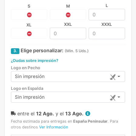
L
S
M
XXL
XXXL
XL
Elige personalizar:
3.
(Min. 5 Uds.)
¿Dudas sobre impresión?
Logo en Pecho
Sin impresión
Logo en Espalda
Sin impresión
entre el
12 Ago.
y el
13 Ago.
Fecha estimada para entregas en
España Peninsular
.
Para
otros destinos
Ver Información