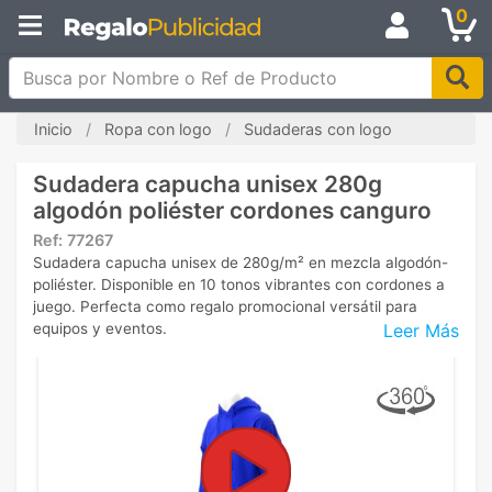
0
Busca por Nombre o Ref de Producto
Inicio
Ropa con logo
Sudaderas con logo
Sudadera capucha unisex 280g
algodón poliéster cordones canguro
Ref:
77267
Sudadera capucha unisex de 280g/m² en mezcla algodón-
poliéster. Disponible en 10 tonos vibrantes con cordones a
juego. Perfecta como regalo promocional versátil para
Leer Más
equipos y eventos.