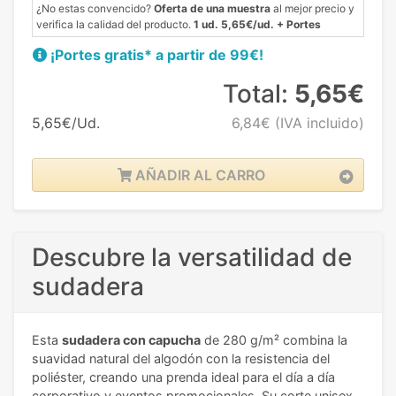
¿No estas convencido?
Oferta de una muestra
al mejor precio y
verifica la calidad del producto.
1 ud. 5,65€/ud. + Portes
¡Portes gratis* a partir de 99€!
Total:
5,65€
5,65€/Ud.
6,84€
(IVA incluido)
AÑADIR AL CARRO
Descubre la versatilidad de
sudadera
Esta
sudadera con capucha
de 280 g/m² combina la
suavidad natural del algodón con la resistencia del
poliéster, creando una prenda ideal para el día a día
corporativo y eventos promocionales. Su corte unisex