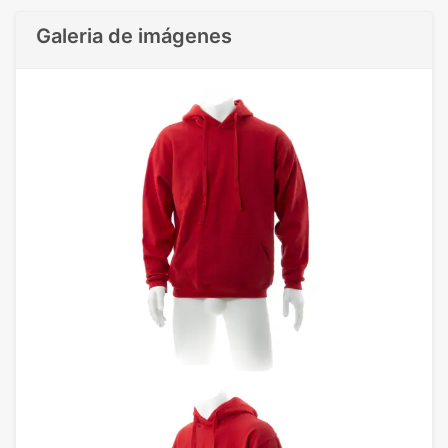
Galeria de imágenes