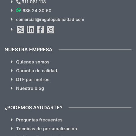
911 081 118
635 24 30 60
SUSCRÍBETE!!
comercial@regalopublicidad.com
Al suscribirte aceptas nuestras
políticas de privacidad
(No
hacemos Spam)
NUESTRA EMPRESA
Quienes somos
Garantia de calidad
DTF por metros
Nuestro blog
¿PODEMOS AYUDARTE?
Preguntas frecuentes
Técnicas de personalización