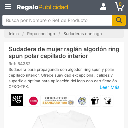
0
Busca por Nombre o Ref de Producto
Inicio
Ropa con logo
Sudaderas con logo
Sudadera de mujer raglán algodón ring
spun polar cepillado interior
Ref:
54382
Sudadera para propaganda con algodón ring spun y polar
cepillado interior. Ofrece suavidad excepcional, calidez y
superficie óptima para aplicación del logo con certificación
Leer Más
OEKO-TEX.