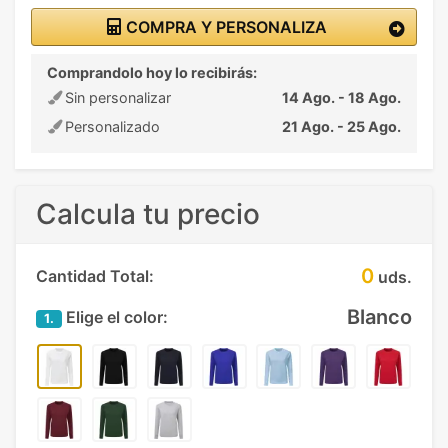
COMPRA Y PERSONALIZA
Comprandolo hoy lo recibirás:
Sin personalizar
14 Ago. - 18 Ago.
Personalizado
21 Ago. - 25 Ago.
Calcula tu precio
0
Cantidad Total:
uds.
Blanco
Elige el color:
1.