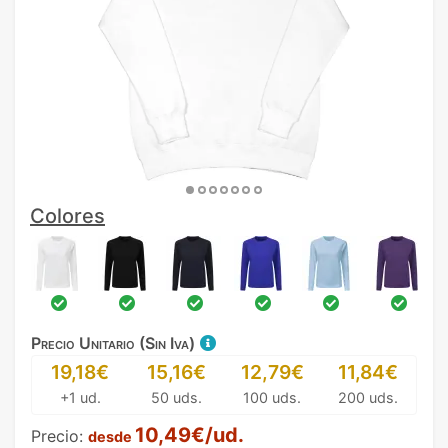
Colores
Precio Unitario (Sin Iva)
19,18€
15,16€
12,79€
11,84€
+1 ud.
50 uds.
100 uds.
200 uds.
10,49€/ud.
Precio:
desde