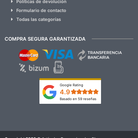
Políticas de devolución
Formulario de contacto
Todas las categorías
COMPRA SEGURA GARANTIZADA
Google Rating
4.9
Basado en 59 reseñas