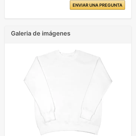
ENVIAR UNA PREGUNTA
Galeria de imágenes