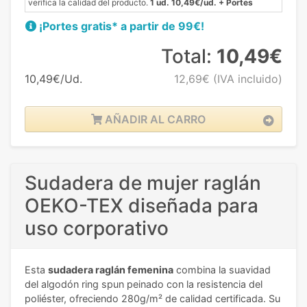
verifica la calidad del producto.
1 ud. 10,49€/ud. + Portes
¡Portes gratis* a partir de 99€!
Total:
10,49€
10,49€/Ud.
12,69€
(IVA incluido)
AÑADIR AL CARRO
Sudadera de mujer raglán
OEKO-TEX diseñada para
uso corporativo
Esta
sudadera raglán femenina
combina la suavidad
del algodón ring spun peinado con la resistencia del
poliéster, ofreciendo 280g/m² de calidad certificada. Su