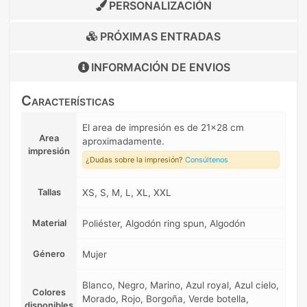
PERSONALIZACIÓN
PRÓXIMAS ENTRADAS
INFORMACIÓN DE
ENVIOS
Características
El area de impresión es de 21x28 cm
Area
aproximadamente.
impresión
¿Dudas sobre la impresión?
Consúltenos
Tallas
XS, S, M, L, XL, XXL
Material
Poliéster, Algodón ring spun, Algodón
Género
Mujer
Blanco, Negro, Marino, Azul royal, Azul cielo,
Colores
Morado, Rojo, Borgoña, Verde botella,
disponibles