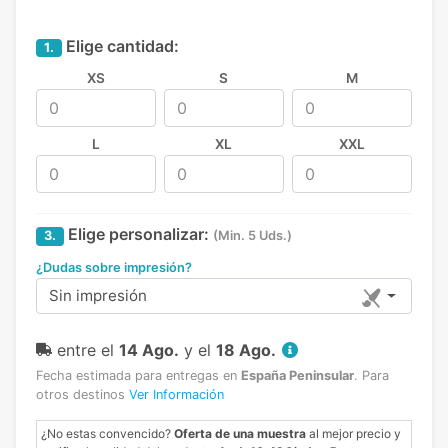
Elige cantidad:
1.
XS
S
M
L
XL
XXL
Elige personalizar:
3.
(Min. 5 Uds.)
¿Dudas sobre impresión?
Sin impresión
entre el
14 Ago.
y el
18 Ago.
Fecha estimada para entregas en
España Peninsular
.
Para
otros destinos
Ver Información
¿No estas convencido?
Oferta de una muestra
al mejor precio y