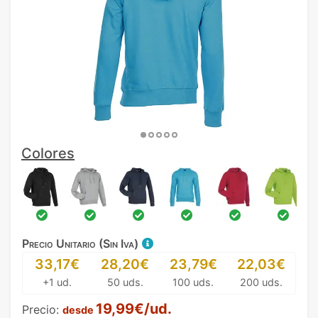
Colores
Precio Unitario (Sin Iva)
33,17€
28,20€
23,79€
22,03€
+1 ud.
50 uds.
100 uds.
200 uds.
19,99€/ud.
Precio:
desde