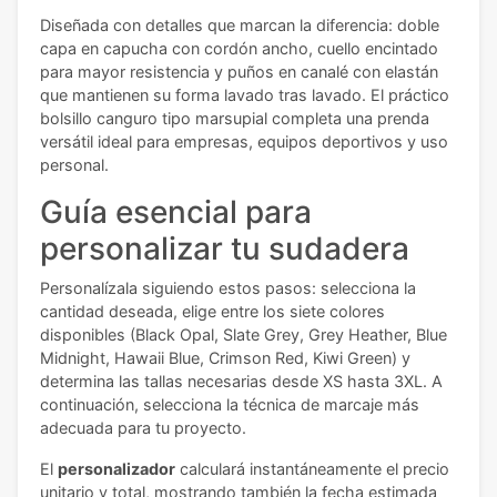
Diseñada con detalles que marcan la diferencia: doble
capa en capucha con cordón ancho, cuello encintado
para mayor resistencia y puños en canalé con elastán
que mantienen su forma lavado tras lavado. El práctico
bolsillo canguro tipo marsupial completa una prenda
versátil ideal para empresas, equipos deportivos y uso
personal.
Guía esencial para
personalizar tu sudadera
Personalízala siguiendo estos pasos: selecciona la
cantidad deseada, elige entre los siete colores
disponibles (Black Opal, Slate Grey, Grey Heather, Blue
Midnight, Hawaii Blue, Crimson Red, Kiwi Green) y
determina las tallas necesarias desde XS hasta 3XL. A
continuación, selecciona la técnica de marcaje más
adecuada para tu proyecto.
El
personalizador
calculará instantáneamente el precio
unitario y total, mostrando también la fecha estimada