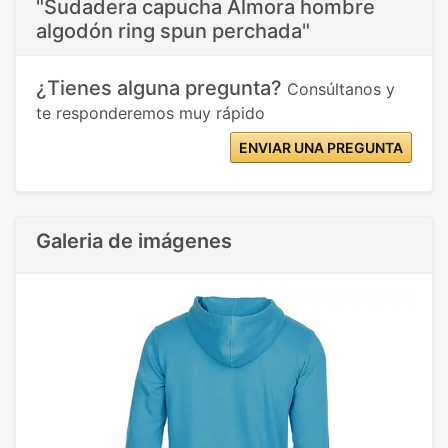
"Sudadera capucha Almora hombre
algodón ring spun perchada"
¿Tienes alguna pregunta?
Consúltanos y
te responderemos muy rápido
ENVIAR UNA PREGUNTA
Galeria de imágenes