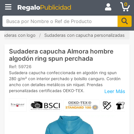
0
Busca por Nombre o Ref de Producto
daderas con logo
Sudaderas con capucha personalizadas
Sudadera capucha Almora hombre
algodón ring spun perchada
Ref:
59726
Sudadera capucha confeccionada en algodón ring spun
280 g/m² con interior perchado y bolsillo canguro. Cordón
ancho con detalles metálicos sin níquel. Prendas
Leer Más
personalizadas certificadas OEKO-TEX.