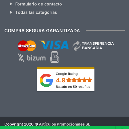
Formulario de contacto
Todas las categorías
COMPRA SEGURA GARANTIZADA
Google Rating
4.9
Basado en 59 reseñas
Copyright 2026 ©
Artículos Promocionales SL