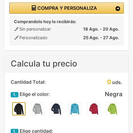
COMPRA Y PERSONALIZA
Comprandolo hoy lo recibirás:
Sin personalizar
18 Ago. - 20 Ago.
Personalizado
25 Ago. - 27 Ago.
Calcula tu precio
0
Cantidad Total:
uds.
Negra
Elige el color:
1.
Elige cantidad:
1.