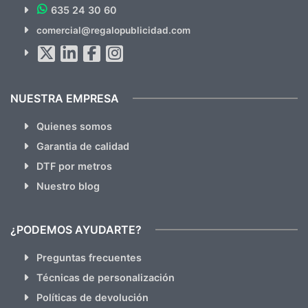
635 24 30 60
SUSCRÍBETE!!
comercial@regalopublicidad.com
Al suscribirte aceptas nuestras
políticas de privacidad
(No
hacemos Spam)
NUESTRA EMPRESA
Quienes somos
Garantia de calidad
DTF por metros
Nuestro blog
¿PODEMOS AYUDARTE?
Preguntas frecuentes
Técnicas de personalización
Políticas de devolución