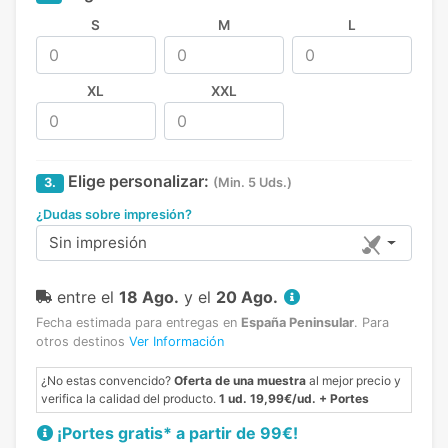
S
M
L
XL
XXL
Elige personalizar:
3.
(Min. 5 Uds.)
¿Dudas sobre impresión?
Sin impresión
entre el
18 Ago.
y el
20 Ago.
Fecha estimada para entregas en
España Peninsular
.
Para
otros destinos
Ver Información
¿No estas convencido?
Oferta de una muestra
al mejor precio y
verifica la calidad del producto.
1 ud. 19,99€/ud. + Portes
¡Portes gratis* a partir de 99€!