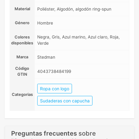
Material
Poliéster, Algodón, algodón ring-spun
Género
Hombre
Negra, Gris, Azul marino, Azul claro, Roja,
Colores
disponibles
Verde
Marca
Stedman
Código
4043738484199
GTIN
Ropa con logo
Categorias
Sudaderas con capucha
Preguntas frecuentes
sobre