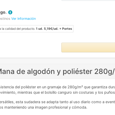
Ago.
estinos
Ver Información
a la calidad del producto.
1 ud. 5,19€/ud. + Portes
ana de algodón y poliéster 280g
istencia del poliéster en un gramaje de 280g/m² que garantiza durab
ovimiento, mientras que el bolsillo canguro sin costuras y los puño
sátiles, esta sudadera se adapta tanto al uso diario como a even
etos manteniendo una imagen profesional y cómoda.