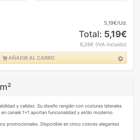
5,19€/Ud.
Total:
5,19€
6,28€
(IVA incluido)
AÑADIR AL CARRO
/m²
ilidad y calidez. Su diseño ranglán con costuras laterales
s en canalé 1x1 aportan funcionalidad y estilo moderno.
tos promocionales. Disponible en cinco colores elegantes