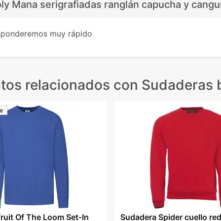
ly Mana serigrafiadas ranglán capucha y cangu
esponderemos muy rápido
tos relacionados
con Sudaderas 
e
ruit Of The Loom Set-In
Sudadera Spider cuello r