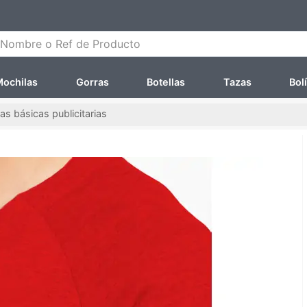
ombre o Ref de Producto
ochilas
Gorras
Botellas
Tazas
Bol
s básicas publicitarias