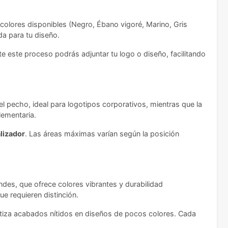
o colores disponibles (Negro, Ébano vigoré, Marino, Gris
da para tu diseño.
e este proceso podrás adjuntar tu logo o diseño, facilitando
el pecho, ideal para logotipos corporativos, mientras que la
lementaria.
lizador
. Las áreas máximas varían según la posición
des, que ofrece colores vibrantes y durabilidad
e requieren distinción.
rantiza acabados nítidos en diseños de pocos colores. Cada