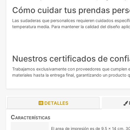
Cómo cuidar tus prendas pers
Las sudaderas que personalices requieren cuidados específic
temperatura media. Para mantener la calidad del diseño aplic
Nuestros certificados de conf
Trabajamos exclusivamente con proveedores que cumplen est
materiales hasta la entrega final, garantizando un producto
DETALLES
Características
El area de impresión es de 9,5 x 14 cm,