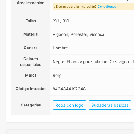
Area impresión
¿Dudas sobre la impresión?
Consúltenos
Tallas
2XL, 3XL
Material
Algodón, Poliéster, Viscosa
Género
Hombre
Colores
Negro, Ebano vigore, Marino, Gris vigore, 
disponibles
Marca
Roly
Código Intrastat
8434344197348
Ropa con logo
Sudaderas básicas
Categorias