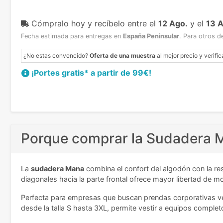
Cómpralo hoy y recíbelo
entre el
12 Ago.
y el
13 
Fecha estimada para entregas en
España Peninsular
.
Para otros d
¿No estas convencido?
Oferta de una muestra
al mejor precio y verific
¡Portes gratis* a partir de 99€!
Porque comprar la Sudadera M
La
sudadera Mana
combina el confort del algodón con la res
diagonales hacia la parte frontal ofrece mayor libertad de m
Perfecta para empresas que buscan prendas corporativas ver
desde la talla S hasta 3XL, permite vestir a equipos compl