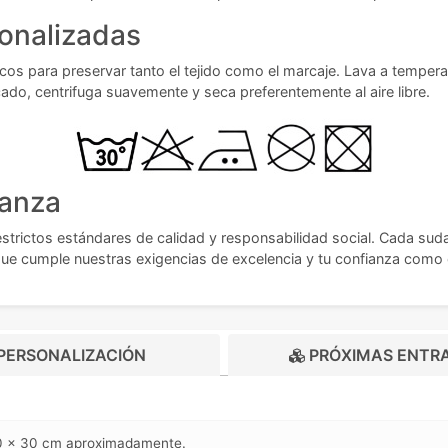
onalizadas
os para preservar tanto el tejido como el marcaje. Lava a temperat
ado, centrifuga suavemente y seca preferentemente al aire libre.
ianza
rictos estándares de calidad y responsabilidad social. Cada suda
 que cumple nuestras exigencias de excelencia y tu confianza como c
PERSONALIZACIÓN
PRÓXIMAS ENTR
 30 x 30 cm aproximadamente.