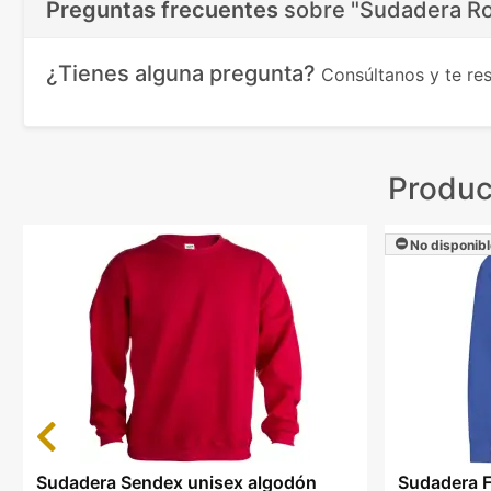
Preguntas frecuentes
sobre
"Sudadera Ro
¿Tienes alguna pregunta?
Consúltanos y te r
Produc
No disponibl
Previous
Sudadera Sendex unisex algodón
Sudadera F