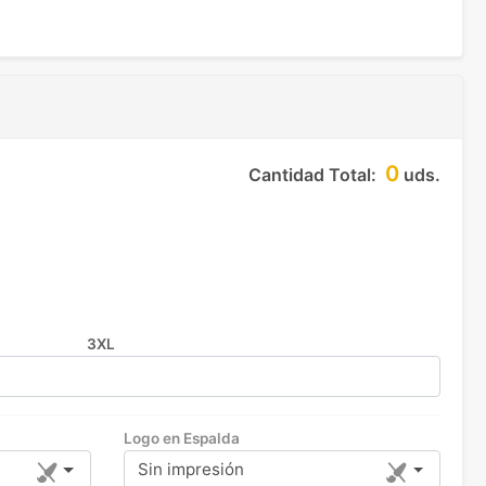
0
Cantidad Total:
uds.
3XL
Logo en Espalda
Sin impresión