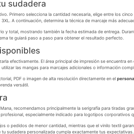
 tu sudadera
ivo. Primero selecciona la cantidad necesaria, elige entre los cinc
ta 3XL. A continuación, determina la técnica de marcaje más adecua
io y total, mostrando también la fecha estimada de entrega. Durant
tema te guiará paso a paso para obtener el resultado perfecto.
isponibles
rla efectivamente. El área principal de impresión se encuentra en 
tilizar las mangas para marcajes adicionales o información comp
torial, PDF o imagen de alta resolución directamente en el
persona
renda versátil.
ra
Mana, recomendamos principalmente la serigrafía para tiradas gran
rofesional, especialmente indicado para logotipos corporativos qu
ejos o pedidos de menor cantidad, mientras que el vinilo textil ga
e tu sudadera personalizada cumpla exactamente tus expectativas.