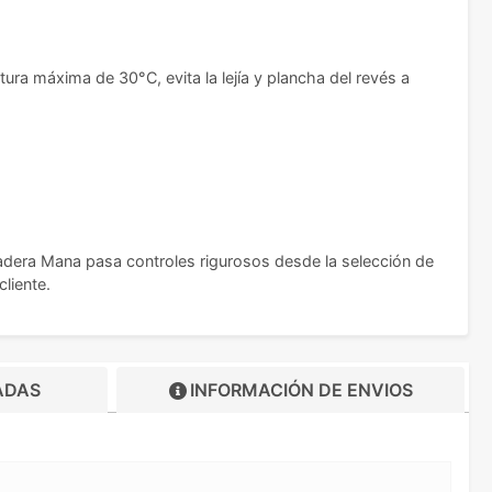
ura máxima de 30°C, evita la lejía y plancha del revés a
dera Mana pasa controles rigurosos desde la selección de
liente.
ADAS
INFORMACIÓN DE
ENVIOS