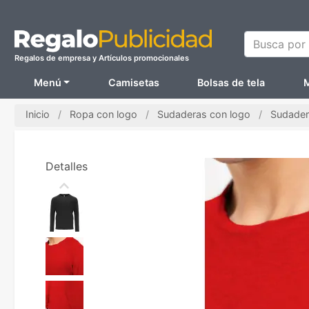
Busca por N
Regalos de empresa y Artículos promocionales
Menú
Camisetas
Bolsas de tela
M
Inicio
Ropa con logo
Sudaderas con logo
Sudadera
Detalles