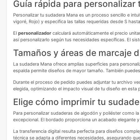
Guía rápida para personalizar
Personalizar tu sudadera Mana es un proceso sencillo e intuit
vigoré, Rojo) y especifica las tallas requeridas desde S has
El
personalizador
calculará automáticamente el precio unitar
así personalizarlo según tus necesidades específicas. El sis
Tamaños y áreas de marcaje d
La sudadera Mana ofrece amplias superficies para personaliza
espalda permite diseños de mayor tamaño. También puedes u
Durante el proceso de pedido puedes adjuntar tu archivo vec
elegida, optimizando el impacto visual de tu diseño en esta p
Elige cómo imprimir tu sudade
Para personalizar sudaderas de algodón y poliéster como la 
excepcional. El bordado proporciona un acabado elegante y p
La transferencia digital resulta perfecta para diseños compl
técnica se adapta a diferentes necesidades, asegurando qu