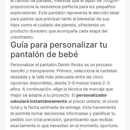
el cambio de pañales, mientras que el tejido de 100g/m²
proporciona la resistencia perfecta para los pequeños
exploradores. Este pantalón representa la elección ideal
para padres que priorizan tanto el bienestar de sus
hijos como el cuidado del planeta, ofreciendo un
producto duradero que acompaña cada etapa del
crecimiento.
Guía para personalizar tu
pantalón de bebé
Personalizar el pantalón Denim Rocks es un proceso
sencillo y transparente. Primero, selecciona la cantidad
deseada y la talla más adecuada entre las cinco
opciones disponibles, desde 3-6 meses hasta 2-3
años. A continuación, elige la técnica de marcaje que
mejor se adapte a tu proyecto. El
personalizador
calculará instantáneamente
el precio unitario, el coste
total y la fecha estimada de entrega. Esta herramienta
te permite tomar decisiones informadas y planificar tu
pedido con total precisión, garantizando que recibas
exactamente lo que necesitas en el momento oportuno.