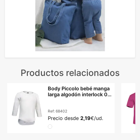
Productos relacionados
Body Piccolo bebé manga
larga algodón interlock 0-
24 meses
Ref:
68402
Precio desde
2,19
€/ud.