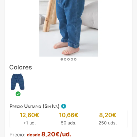
Colores
Precio Unitario (Sin Iva)
12,60€
10,66€
8,20€
+1 ud.
50 uds.
250 uds.
8,20€/ud.
Precio:
desde