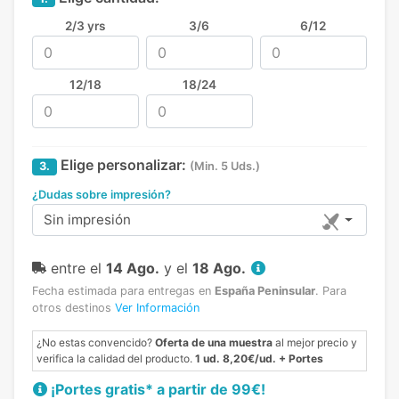
2/3 yrs
3/6
6/12
12/18
18/24
Elige personalizar:
3.
(Min. 5 Uds.)
¿Dudas sobre impresión?
Sin impresión
entre el
14 Ago.
y el
18 Ago.
Fecha estimada para entregas en
España Peninsular
.
Para
otros destinos
Ver Información
¿No estas convencido?
Oferta de una muestra
al mejor precio y
verifica la calidad del producto.
1 ud. 8,20€/ud. + Portes
¡Portes gratis* a partir de 99€!