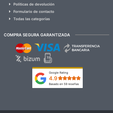
Políticas de devolución
Formulario de contacto
Todas las categorías
COMPRA SEGURA GARANTIZADA
Google Rating
4.9
Basado en 59 reseñas