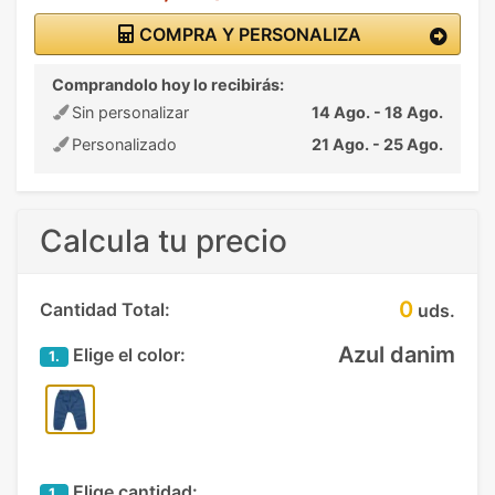
COMPRA Y PERSONALIZA
Comprandolo hoy lo recibirás:
Sin personalizar
14 Ago. - 18 Ago.
Personalizado
21 Ago. - 25 Ago.
Calcula tu precio
0
Cantidad Total:
uds.
Azul danim
Elige el color:
1.
Elige cantidad:
1.