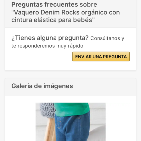
Preguntas frecuentes
sobre
"Vaquero Denim Rocks orgánico con
cintura elástica para bebés"
¿Tienes alguna pregunta?
Consúltanos y
te responderemos muy rápido
ENVIAR UNA PREGUNTA
Galeria de imágenes