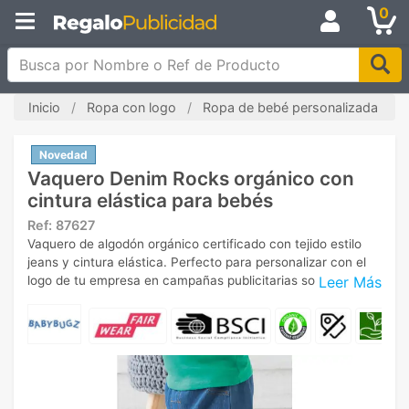
0
Busca por Nombre o Ref de Producto
Inicio
Ropa con logo
Ropa de bebé personalizada
Novedad
Vaquero Denim Rocks orgánico con
cintura elástica para bebés
Ref:
87627
Vaquero de algodón orgánico certificado con tejido estilo
jeans y cintura elástica. Perfecto para personalizar con el
Leer Más
logo de tu empresa en campañas publicitarias sostenibles.