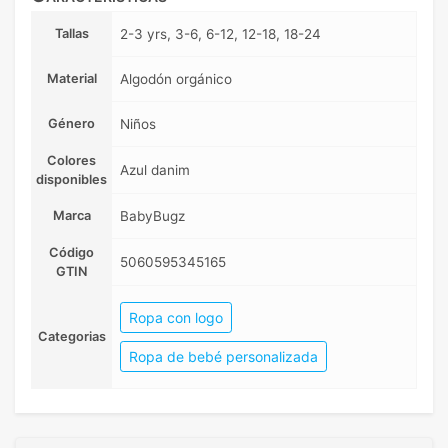
Tallas
2-3 yrs, 3-6, 6-12, 12-18, 18-24
Material
Algodón orgánico
Género
Niños
Colores
Azul danim
disponibles
Marca
BabyBugz
Código
5060595345165
GTIN
Ropa con logo
Categorias
Ropa de bebé personalizada