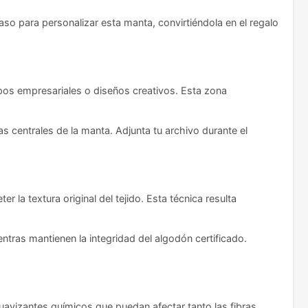
aso para personalizar esta manta, convirtiéndola en el regalo
ipos empresariales o diseños creativos. Esta zona
 centrales de la manta. Adjunta tu archivo durante el
la textura original del tejido. Esta técnica resulta
tras mantienen la integridad del algodón certificado.
avizantes químicos que puedan afectar tanto las fibras