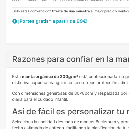
¿No estas convencido?
Oferta de una muestra
al mejor precio y verific
¡Portes gratis* a partir de 99€!
Razones para confiar en la m
Esta
manta orgánica de 200g/m²
está confeccionada íntegr
distintiva capucha triangular no solo ofrece protección adic
Con dimensiones generosas de 80x80cm y respaldada por cert
diaria para el cuidado infantil.
Así de fácil es personalizar t
Selecciona la cantidad deseada de mantas Bucksburn y proced
fecha estimada de entrega, facilitando la planificación de tu