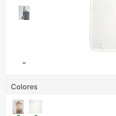
Colores