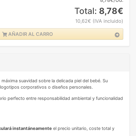
8,78€/Ud.
Total:
8,78€
10,62€
(IVA incluido)
AÑADIR AL CARRO
 máxima suavidad sobre la delicada piel del bebé. Su
r logotipos corporativos o diseños personales.
io perfecto entre responsabilidad ambiental y funcionalidad
culará instantáneamente
el precio unitario, coste total y