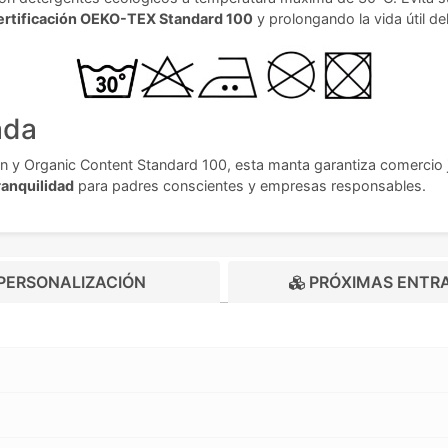
ertificación OEKO-TEX Standard 100
y prolongando la vida útil d
ada
n y Organic Content Standard 100, esta manta garantiza comercio j
anquilidad
para padres conscientes y empresas responsables.
PERSONALIZACIÓN
PRÓXIMAS ENTR