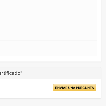
rtificado"
ENVIAR UNA PREGUNTA