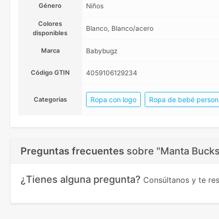
Género
Niños
Colores
Blanco, Blanco/acero
disponibles
Marca
Babybugz
Código GTIN
4059106129234
Ropa con logo
Ropa de bebé person
Categorias
Preguntas frecuentes
sobre
"Manta Bucks
¿Tienes alguna pregunta?
Consúltanos y te r