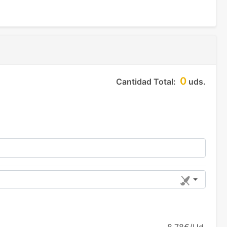
0
Cantidad Total:
uds.