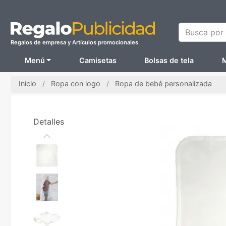
Busca por N
Regalos de empresa y Artículos promocionales
Menú
Camisetas
Bolsas de tela
M
Inicio
Ropa con logo
Ropa de bebé personalizada
Detalles