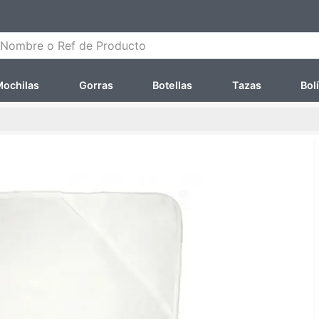
ombre o Ref de Producto
ochilas
Gorras
Botellas
Tazas
Bol