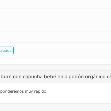
alizada
burn con capucha bebé en algodón orgánico ce
esponderemos muy rápido