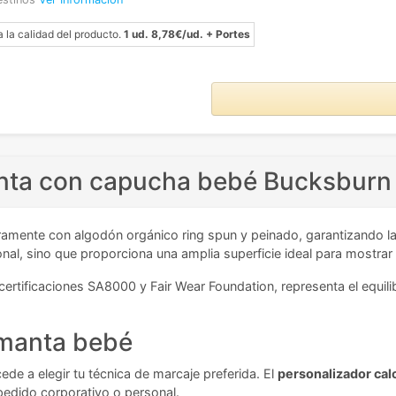
a la calidad del producto.
1 ud. 8,78€/ud. + Portes
anta con capucha bebé Bucksburn
amente con algodón orgánico ring spun y peinado, garantizando la
ional, sino que proporciona una amplia superficie ideal para mostra
ificaciones SA8000 y Fair Wear Foundation, representa el equilibr
u manta bebé
e a elegir tu técnica de marcaje preferida. El
personalizador cal
 pedido corporativo o personal.