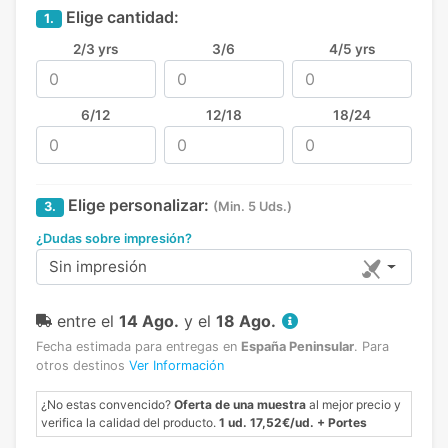
Elige cantidad:
1.
2/3 yrs
3/6
4/5 yrs
6/12
12/18
18/24
Elige personalizar:
3.
(Min. 5 Uds.)
¿Dudas sobre impresión?
Sin impresión
entre el
14 Ago.
y el
18 Ago.
Fecha estimada para entregas en
España Peninsular
.
Para
otros destinos
Ver Información
¿No estas convencido?
Oferta de una muestra
al mejor precio y
verifica la calidad del producto.
1 ud. 17,52€/ud. + Portes