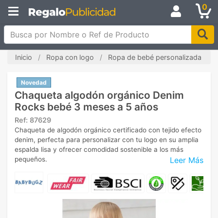
0
Busca por Nombre o Ref de Producto
Inicio
Ropa con logo
Ropa de bebé personalizada
Novedad
Chaqueta algodón orgánico Denim
Rocks bebé 3 meses a 5 años
Ref:
87629
Chaqueta de algodón orgánico certificado con tejido efecto
denim, perfecta para personalizar con tu logo en su amplia
espalda lisa y ofrecer comodidad sostenible a los más
Leer Más
pequeños.