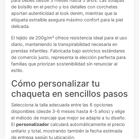
para bebés desde 3 meses hasta 5 años. Las solapas
de bolsillo en el pecho y los detalles con corchetes
aportan autenticidad al look denim, mientras que la
etiqueta extraíble asegura máximo confort para la piel
delicada.
El tejido de 200g/m² ofrece resistencia ideal para el uso
diario, manteniendo la transpirabilidad necesaria en
prendas infantiles. Fabricada bajo estrictos estándares
de comercio justo, representa la elección perfecta para
familias que priorizan sostenibilidad sin renunciar al
estilo.
Cómo personalizar tu
chaqueta en sencillos pasos
Selecciona la talla adecuada entre las 6 opciones
disponibles (desde 3-6 meses hasta 4-5 años) y elige
el método de marcaje que mejor se adapte a tu diseño.
El
personalizador
calculará automáticamente el precio
unitario y total, mostrando también la fecha estimada
de entrega según tu ubicación.