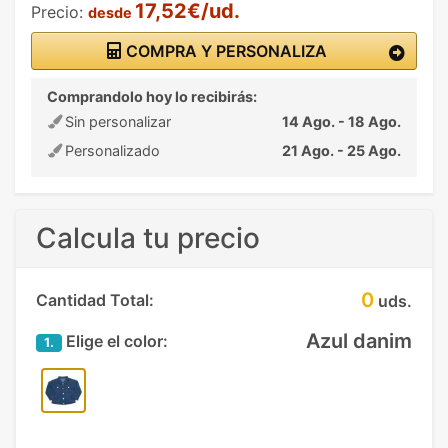
17,52€/ud.
Precio:
desde
COMPRA Y PERSONALIZA
Comprandolo hoy lo recibirás:
Sin personalizar
14 Ago. - 18 Ago.
Personalizado
21 Ago. - 25 Ago.
Calcula tu precio
0
Cantidad Total:
uds.
Azul danim
Elige el color:
1.