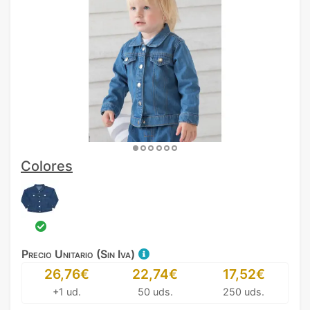
Colores
Precio Unitario (Sin Iva)
26,76€
22,74€
17,52€
+1 ud.
50 uds.
250 uds.