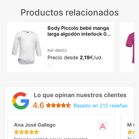
Productos relacionados
Body Piccolo bebé manga
larga algodón interlock 0-
24 meses
Ref:
68402
Precio desde
2,19
€/ud.
Lo que opinan nuestros clientes
4.6
Basado en 212 reseñas
Ana José Gallego
M C