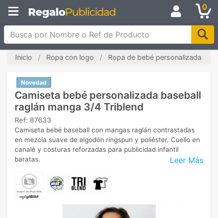
0
Busca por Nombre o Ref de Producto
Inicio
Ropa con logo
Ropa de bebé personalizada
Novedad
Camiseta bebé personalizada baseball
raglán manga 3/4 Triblend
Ref:
87633
Camiseta bebé baseball con mangas raglán contrastadas
en mezcla suave de algodón ringspun y poliéster. Cuello en
canalé y costuras reforzadas para publicidad infantil
Leer Más
baratas.