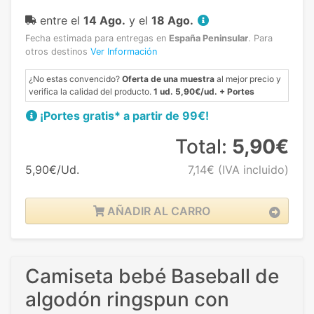
entre el
14 Ago.
y el
18 Ago.
Fecha estimada para entregas en
España Peninsular
.
Para
otros destinos
Ver Información
¿No estas convencido?
Oferta de una muestra
al mejor precio y
verifica la calidad del producto.
1 ud. 5,90€/ud. + Portes
¡Portes gratis* a partir de 99€!
Total:
5,90€
5,90€/Ud.
7,14€
(IVA incluido)
AÑADIR AL CARRO
Camiseta bebé Baseball de
algodón ringspun con