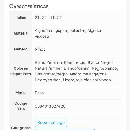
Características
Tallas
2T, 3T, 4T, 5T
Algodón ringspun, poliéster, Algodón,
Material
viscosa
Género
Niños
Blanco/marino, Blanco/rojo, Blanco/negro,
Natural/amber, Blanco/denim, Negro/blanco,
Colores
disponibles
Gris grafito/negro, Negro melange/gris,
Negro/carbon, Negro/rojo clasico/blanco
Marca
Bella
Código
0884913627420
GTIN
Ropa con logo
Categorias