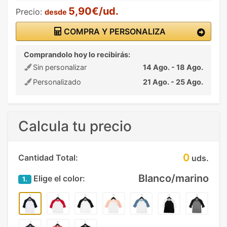
5,90€/ud.
Precio:
desde
COMPRA Y PERSONALIZA
Comprandolo hoy lo recibirás:
Sin personalizar
14 Ago. - 18 Ago.
Personalizado
21 Ago. - 25 Ago.
Calcula tu precio
0
Cantidad Total:
uds.
Blanco/marino
Elige el color:
1.