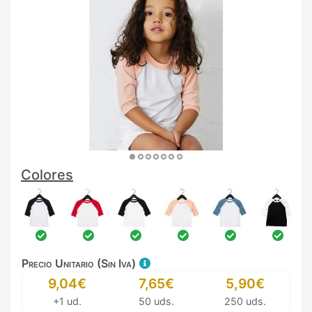
Colores
Precio Unitario (Sin Iva)
9,04€
7,65€
5,90€
+1 ud.
50 uds.
250 uds.