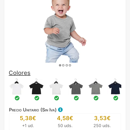
Colores
Precio Unitario (Sin Iva)
5,38€
4,58€
3,53€
+1 ud.
50 uds.
250 uds.