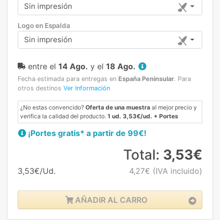
Sin impresión
Logo en Espalda
Sin impresión
entre el
14 Ago.
y el
18 Ago.
Fecha estimada para entregas en
España Peninsular
.
Para
otros destinos
Ver Información
¿No estas convencido?
Oferta de una muestra
al mejor precio y
verifica la calidad del producto.
1 ud. 3,53€/ud. + Portes
¡Portes gratis* a partir de 99€!
Total:
3,53€
3,53€/Ud.
4,27€
(IVA incluido)
AÑADIR AL CARRO