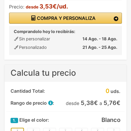
3,53€/ud.
Precio:
desde
COMPRA Y PERSONALIZA
Comprandolo hoy lo recibirás:
Sin personalizar
14 Ago. - 18 Ago.
Personalizado
21 Ago. - 25 Ago.
Calcula tu precio
0
Cantidad Total:
uds.
5,38€
5,76€
Rango de precio
:
desde
a
Blanco
Elige el color:
1.