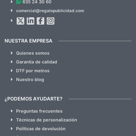
635 24 30 60
SUSCRÍBETE!!
comercial@regalopublicidad.com
Al suscribirte aceptas nuestras
políticas de privacidad
(No
hacemos Spam)
NUESTRA EMPRESA
Quienes somos
Garantia de calidad
DTF por metros
Nuestro blog
¿PODEMOS AYUDARTE?
Preguntas frecuentes
Técnicas de personalización
Políticas de devolución