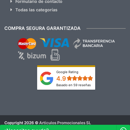
Formulario de contacto
Todas las categorías
COMPRA SEGURA GARANTIZADA
Google Rating
4.9
Basado en 59 reseñas
Copyright 2026 ©
Artículos Promocionales SL
Aviso Legal