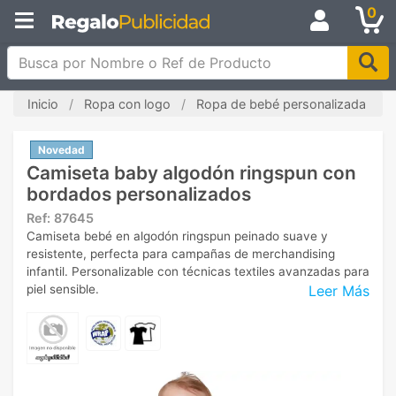
0
Busca por Nombre o Ref de Producto
Inicio
Ropa con logo
Ropa de bebé personalizada
Novedad
Camiseta baby algodón ringspun con
bordados personalizados
Ref:
87645
Camiseta bebé en algodón ringspun peinado suave y
resistente, perfecta para campañas de merchandising
infantil. Personalizable con técnicas textiles avanzadas para
Leer Más
piel sensible.