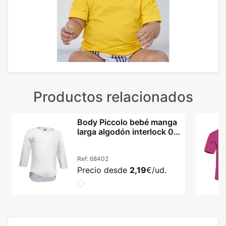
Productos relacionados
Body Piccolo bebé manga
larga algodón interlock 0-
24 meses
Ref:
68402
Precio desde
2,19
€/ud.