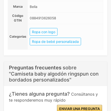
Marca
Bella
Código
0884913626058
GTIN
Ropa con logo
Categorias
Ropa de bebé personalizada
Preguntas frecuentes
sobre
"Camiseta baby algodón ringspun con
bordados personalizados"
¿Tienes alguna pregunta?
Consúltanos y
te responderemos muy rápido
ENVIAR UNA PREGUNTA