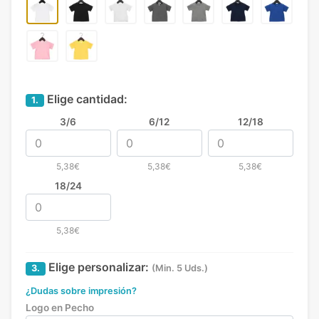
Elige cantidad:
1.
3/6
6/12
12/18
5,38€
5,38€
5,38€
18/24
5,38€
Elige personalizar:
3.
(Min. 5 Uds.)
¿Dudas sobre impresión?
Logo en Pecho