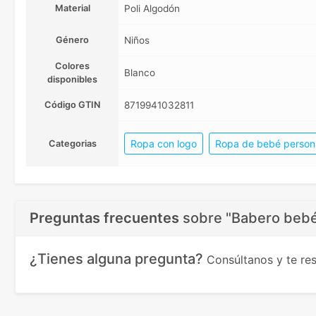
Material
Poli Algodón
Género
Niños
Colores
Blanco
disponibles
Código GTIN
8719941032811
Ropa con logo
Ropa de bebé person
Categorias
Preguntas frecuentes
sobre
"Babero bebé
¿Tienes alguna pregunta?
Consúltanos y te r