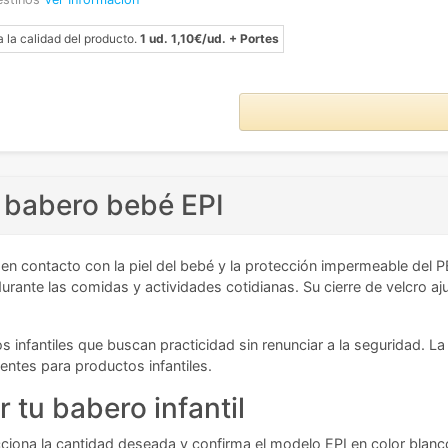
a la calidad del producto.
1 ud. 1,10€/ud. + Portes
 babero bebé EPI
n contacto con la piel del bebé y la protección impermeable del P
urante las comidas y actividades cotidianas. Su cierre de velcro 
s infantiles que buscan practicidad sin renunciar a la seguridad.
ntes para productos infantiles.
 tu babero infantil
ciona la cantidad deseada y confirma el modelo EPI en color blanco