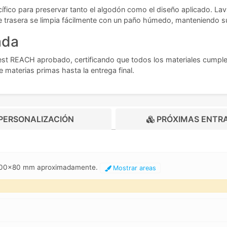
ico para preservar tanto el algodón como el diseño aplicado. Lava 
rte trasera se limpia fácilmente con un paño húmedo, manteniendo 
ada
st REACH aprobado, certificando que todos los materiales cumplen
 materias primas hasta la entrega final.
PERSONALIZACIÓN
PRÓXIMAS ENTR
, 100x80 mm aproximadamente.
Mostrar areas