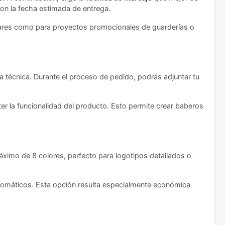
 con la fecha estimada de entrega.
amiliares como para proyectos promocionales de guarderías o
 técnica. Durante el proceso de pedido, podrás adjuntar tu
r la funcionalidad del producto. Esto permite crear baberos
imo de 8 colores, perfecto para logotipos detallados o
romáticos. Esta opción resulta especialmente económica