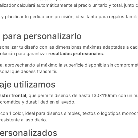
lizador calculará automáticamente el precio unitario y total, junto
te y planificar tu pedido con precisión, ideal tanto para regalos f
para personalizarlo
rsonalizar tu diseño con las dimensiones máximas adaptadas a cada
solución para garantizar
resultados profesionales
.
a, aprovechando al máximo la superficie disponible sin compromete
sonal que desees transmitir.
aje utilizamos
nsfer frontal
, que permite diseños de hasta 130x110mm con un máx
 cromática y durabilidad en el lavado.
on 1 color, ideal para diseños simples, textos o logotipos monoc
istente al uso diario.
ersonalizados