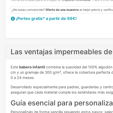
¿No estas convencido?
Oferta de una muestra
al mejor precio y verific
¡Portes gratis* a partir de 99€!
Las ventajas impermeables de
Este
babero infantil
combina la suavidad del 100% algodón e
cm y un gramaje de 300 g/m², ofrece la cobertura perfecta d
0 a 24 meses.
Desarrollado especialmente para padres, guarderías y centro
aseguran que cada material cumple los estándares más exige
Guía esencial para personalizar
Personalízalo de forma sencilla siguiendo estos pasos: selec