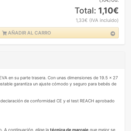
1,10€/Ud.
Total:
1,10€
1,33€
(IVA incluido)
AÑADIR AL CARRO
EVA en su parte trasera. Con unas dimensiones de 19.5 x 27
ajustable garantiza un ajuste cómodo y seguro para bebés de
 La declaración de conformidad CE y el test REACH aprobado
. A continuación, elige la
técnica de marcaje
que mejor se