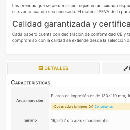
Las prendas que se personalicen requieren un cuidado específ
el reverso cuando sea necesario. El material PEVA de la pa
Calidad garantizada y certific
Cada babero cuenta con declaración de conformidad CE y te
compromiso con la calidad se extiende desde la selección de
DETALLES
Características
El area de impresión es de 130x110 mm
Area impresión
¿Dudas sobre la impresión?
Consúltenos
Tamaño
19,5x27 cm aproximadamente.