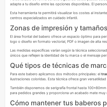
adapte a tu diseño entre las opciones disponibles. El persona
Esta herramienta te permitirá visualizar los costes al instan
centros especializados en cuidado infantil.
Zonas de impresión y tamaños 
El área frontal del babero ofrece un espacio óptimo para pe
logo o diseño en formato vectorial, PDF o imagen de alta re
Las medidas específicas varían según la técnica seleccionad
únicos que reflejen la identidad de tu marca o el mensaje per
Qué tipos de técnicas de marc
Para este babero aplicamos dos métodos principales: el
tra
ilustraciones coloridas. Esta técnica ofrece gran versatilidad
También disponemos de serigrafía frontal hasta 100x80mm c
para pedidos grandes y proporciona un acabado mate muy res
Cómo mantener tus baberos p