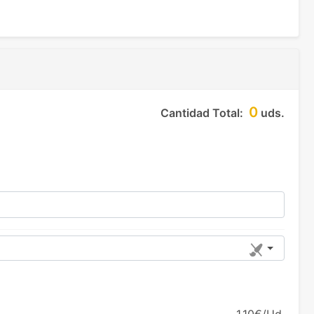
0
Cantidad Total:
uds.