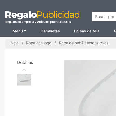
Busca por N
Regalos de empresa y Artículos promocionales
Menú
Camisetas
Bolsas de tela
M
Inicio
Ropa con logo
Ropa de bebé personalizada
Detalles