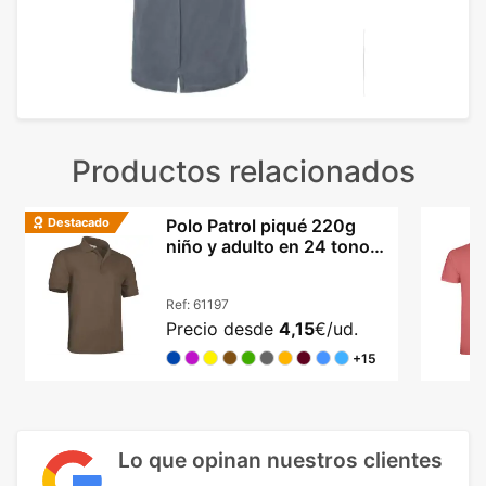
Productos relacionados
Destacado
Polo Patrol piqué 220g
niño y adulto en 24 tonos
vibrantes
Ref:
61197
Precio desde
4,15
€/ud.
+15
Lo que opinan nuestros clientes