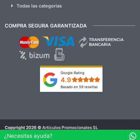
Todas las categorías
COMPRA SEGURA GARANTIZADA
Google Rating
4.9
Basado en 59 reseñas
Copyright 2026 ©
Artículos Promocionales SL
Aviso Legal
¿Necesitas ayuda?