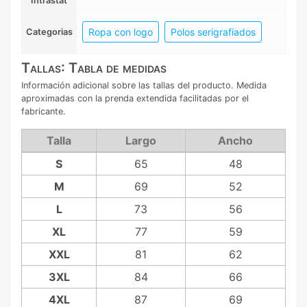
Intrastat
Ropa con logo
Polos serigrafiados
Categorias
Tallas: Tabla de medidas
Información adicional sobre las tallas del producto. Medida
aproximadas con la prenda extendida facilitadas por el
fabricante.
Talla
Largo
Ancho
S
65
48
M
69
52
L
73
56
XL
77
59
XXL
81
62
3XL
84
66
4XL
87
69