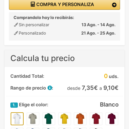
COMPRA Y PERSONALIZA
Comprandolo hoy lo recibirás:
Sin personalizar
13 Ago. - 14 Ago.
Personalizado
21 Ago. - 25 Ago.
Calcula tu precio
0
Cantidad Total:
uds.
7,35€
9,10€
Rango de precio
:
desde
a
Blanco
Elige el color:
1.