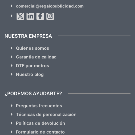
SUSCRÍBETE!!
comercial@regalopublicidad.com
Al suscribirte aceptas nuestras
políticas de privacidad
(No
hacemos Spam)
NUESTRA EMPRESA
Quienes somos
Garantia de calidad
DTF por metros
Nuestro blog
¿PODEMOS AYUDARTE?
Preguntas frecuentes
Técnicas de personalización
Políticas de devolución
Formulario de contacto