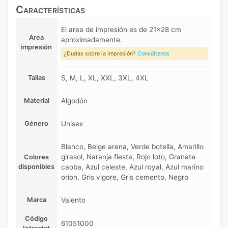
Características
El area de impresión es de 21x28 cm
Area
aproximadamente.
impresión
¿Dudas sobre la impresión?
Consúltenos
Tallas
S, M, L, XL, XXL, 3XL, 4XL
Material
Algodón
Género
Unisex
Blanco, Beige arena, Verde botella, Amarillo
girasol, Naranja fiesta, Rojo loto, Granate
Colores
disponibles
caoba, Azul celeste, Azul royal, Azul marino
orion, Gris vigore, Gris cemento, Negro
Marca
Valento
Código
61051000