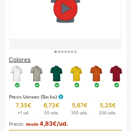
Colores
Precio Unitario (Sin Iva)
7,35€
6,73€
5,67€
5,25€
+1 ud.
50 uds.
100 uds.
200 uds.
4,83€/ud.
Precio:
desde