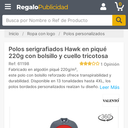
0
Busca por Nombre o Ref de Producto
Inicio
Ropa con logo
Polos personalizados
Polos serigrafiados Hawk en piqué
220g con bolsillo y cuello tricotosa
Ref:
61198
1
Opinión
Fabricado en algodón piqué 220g/m²,
este polo con bolsillo reforzado ofrece transpirabilidad y
durabilidad. Disponible en 13 tonalidades hasta 4XL, los
Leer Más
polos bordados personalizados realzan tu diseño.