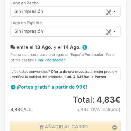
Logo en Pecho
Sin impresión
Logo en Espalda
Sin impresión
entre el
13 Ago.
y el
14 Ago.
Fecha estimada para entregas en
España Peninsular
.
Para
otros destinos
Ver Información
¿No estas convencido?
Oferta de una muestra
al mejor precio y
verifica la calidad del producto.
1 ud. 4,83€/ud. + Portes
¡Portes gratis* a partir de 99€!
Total:
4,83€
4,83€/Ud.
5,84€
(IVA incluido)
AÑADIR AL CARRO