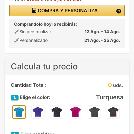
COMPRA Y PERSONALIZA
Comprandolo hoy lo recibirás:
Sin personalizar
13 Ago. - 14 Ago.
Personalizado
21 Ago. - 25 Ago.
Calcula tu precio
0
Cantidad Total:
uds.
Turquesa
Elige el color:
1.