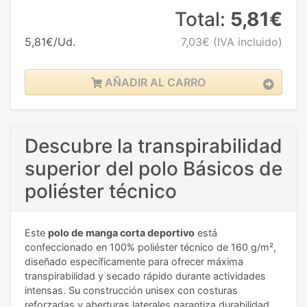
Total:
5,81€
5,81€/Ud.
7,03€
(IVA incluido)
AÑADIR AL CARRO
Descubre la transpirabilidad
superior del polo Básicos de
poliéster técnico
Este
polo de manga corta deportivo
está
confeccionado en 100% poliéster técnico de 160 g/m²,
diseñado específicamente para ofrecer máxima
transpirabilidad y secado rápido durante actividades
intensas. Su construcción unisex con costuras
reforzadas y aberturas laterales garantiza durabilidad