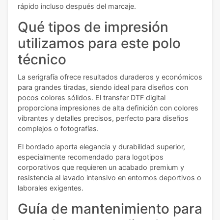
rápido incluso después del marcaje.
Qué tipos de impresión
utilizamos para este polo
técnico
La serigrafía ofrece resultados duraderos y económicos
para grandes tiradas, siendo ideal para diseños con
pocos colores sólidos. El transfer DTF digital
proporciona impresiones de alta definición con colores
vibrantes y detalles precisos, perfecto para diseños
complejos o fotografías.
El bordado aporta elegancia y durabilidad superior,
especialmente recomendado para logotipos
corporativos que requieren un acabado premium y
resistencia al lavado intensivo en entornos deportivos o
laborales exigentes.
Guía de mantenimiento para