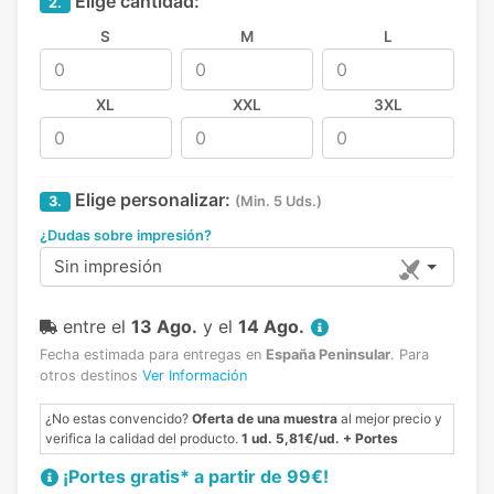
Elige cantidad:
2.
S
M
L
XL
XXL
3XL
Elige personalizar:
3.
(Min. 5 Uds.)
¿Dudas sobre impresión?
Sin impresión
entre el
13 Ago.
y el
14 Ago.
Fecha estimada para entregas en
España Peninsular
.
Para
otros destinos
Ver Información
¿No estas convencido?
Oferta de una muestra
al mejor precio y
verifica la calidad del producto.
1 ud. 5,81€/ud. + Portes
¡Portes gratis* a partir de 99€!