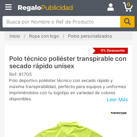
0
Busca por Nombre o Ref de Producto
Inicio
Ropa con logo
Polos personalizados
-5% Descuento
Polo técnico poliéster transpirable con
secado rápido unisex
Ref:
81705
Polo deportivo poliéster técnico con secado rápido y
máxima transpirabilidad, perfecto para equipos y uniformes
imprimiéndolos con tu logotipo en variedad de colores
Leer Más
disponibles.