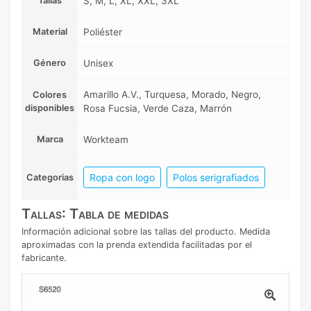
Tallas
S, M, L, XL, XXL, 3XL
Material
Poliéster
Género
Unisex
Amarillo A.V., Turquesa, Morado, Negro,
Colores
disponibles
Rosa Fucsia, Verde Caza, Marrón
Marca
Workteam
Ropa con logo
Polos serigrafiados
Categorias
Tallas: Tabla de medidas
Información adicional sobre las tallas del producto. Medida
aproximadas con la prenda extendida facilitadas por el
fabricante.