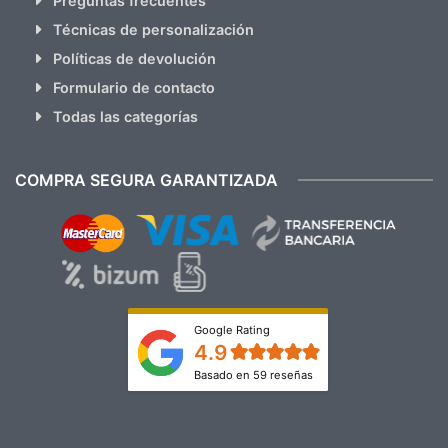
Preguntas frecuentes
Técnicas de personalización
Políticas de devolución
Formulario de contacto
Todas las categorías
COMPRA SEGURA GARANTIZADA
Google Rating
4.9
Basado en 59 reseñas