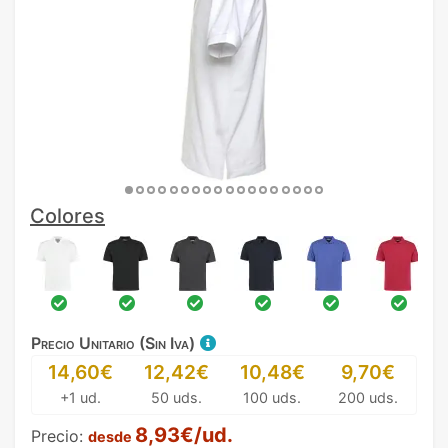
Colores
Precio Unitario (Sin Iva)
14,60€
12,42€
10,48€
9,70€
+1 ud.
50 uds.
100 uds.
200 uds.
8,93€/ud.
Precio:
desde