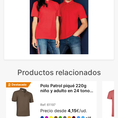
Productos relacionados
Destacado
Polo Patrol piqué 220g
niño y adulto en 24 tonos
vibrantes
Ref:
61197
Precio desde
4,15
€/ud.
+15