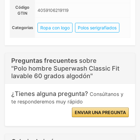
Código
4059106219119
GTIN
Ropa con logo
Polos serigrafiados
Categorias
Preguntas frecuentes
sobre
"Polo hombre Superwash Classic Fit
lavable 60 grados algodón"
¿Tienes alguna pregunta?
Consúltanos y
te responderemos muy rápido
ENVIAR UNA PREGUNTA