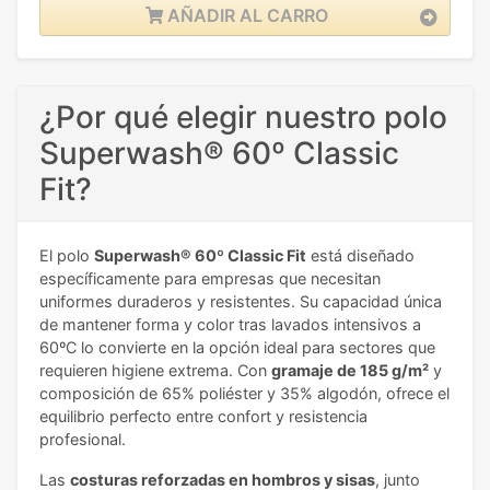
AÑADIR AL CARRO
¿Por qué elegir nuestro polo
Superwash® 60º Classic
Fit?
El polo
Superwash® 60º Classic Fit
está diseñado
específicamente para empresas que necesitan
uniformes duraderos y resistentes. Su capacidad única
de mantener forma y color tras lavados intensivos a
60ºC lo convierte en la opción ideal para sectores que
requieren higiene extrema. Con
gramaje de 185 g/m²
y
composición de 65% poliéster y 35% algodón, ofrece el
equilibrio perfecto entre confort y resistencia
profesional.
Las
costuras reforzadas en hombros y sisas
, junto