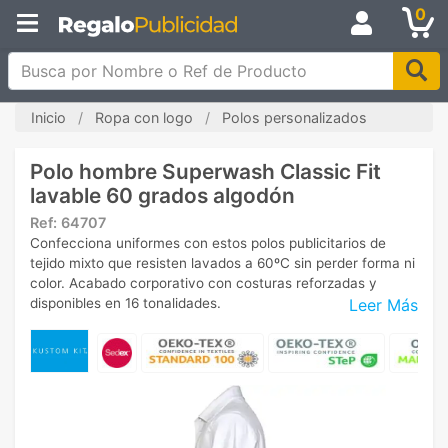
0
Busca por Nombre o Ref de Producto
Inicio
Ropa con logo
Polos personalizados
Polo hombre Superwash Classic Fit
lavable 60 grados algodón
Ref:
64707
Confecciona uniformes con estos polos publicitarios de
tejido mixto que resisten lavados a 60ºC sin perder forma ni
color. Acabado corporativo con costuras reforzadas y
Leer Más
disponibles en 16 tonalidades.