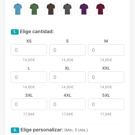
Elige cantidad:
1.
XS
S
M
14,60€
14,60€
14,60€
L
XL
XXL
14,60€
14,60€
14,60€
3XL
4XL
5XL
17,94€
17,94€
17,94€
Elige personalizar:
3.
(Min. 5 Uds.)