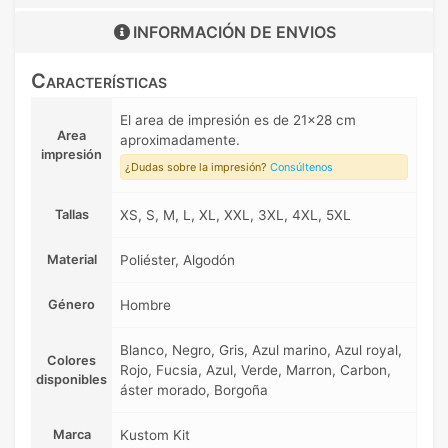
INFORMACIÓN DE
ENVIOS
Características
El area de impresión es de 21x28 cm
Area
aproximadamente.
impresión
¿Dudas sobre la impresión?
Consúltenos
Tallas
XS, S, M, L, XL, XXL, 3XL, 4XL, 5XL
Material
Poliéster, Algodón
Género
Hombre
Blanco, Negro, Gris, Azul marino, Azul royal,
Colores
Rojo, Fucsia, Azul, Verde, Marron, Carbon,
disponibles
áster morado, Borgoña
Marca
Kustom Kit