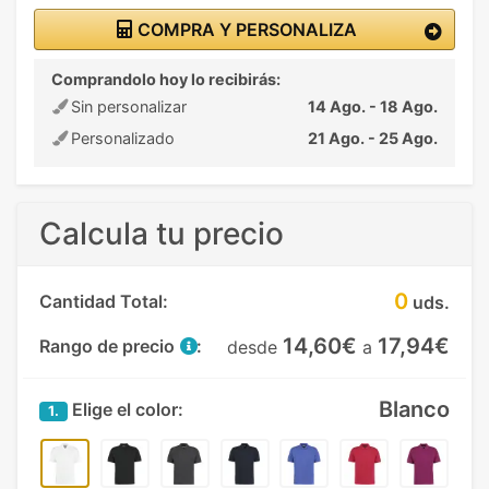
COMPRA Y PERSONALIZA
Comprandolo hoy lo recibirás:
Sin personalizar
14 Ago. - 18 Ago.
Personalizado
21 Ago. - 25 Ago.
Calcula tu precio
0
Cantidad Total:
uds.
14,60€
17,94€
Rango de precio
:
desde
a
Blanco
Elige el color:
1.