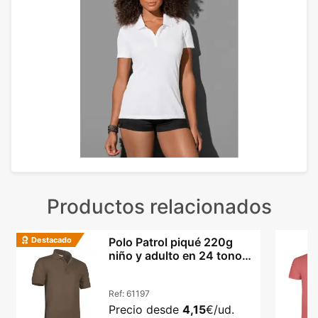
Productos relacionados
Destacado
Polo Patrol piqué 220g
niño y adulto en 24 tonos
vibrantes
Ref:
61197
Precio desde
4,15
€/ud.