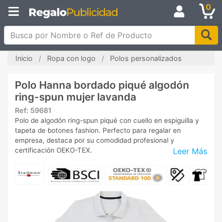
0
Busca por Nombre o Ref de Producto
Inicio
Ropa con logo
Polos personalizados
Polo Hanna bordado piqué algodón
ring-spun mujer lavanda
Ref:
59681
Polo de algodón ring-spun piqué con cuello en espiguilla y
tapeta de botones fashion. Perfecto para regalar en
empresa, destaca por su comodidad profesional y
Leer Más
certificación OEKO-TEX.