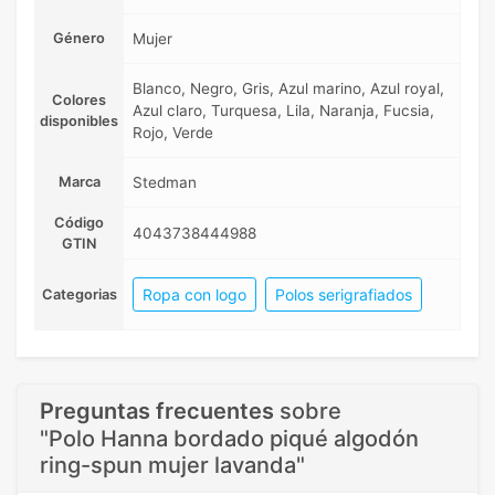
Género
Mujer
Blanco, Negro, Gris, Azul marino, Azul royal,
Colores
Azul claro, Turquesa, Lila, Naranja, Fucsia,
disponibles
Rojo, Verde
Marca
Stedman
Código
4043738444988
GTIN
Ropa con logo
Polos serigrafiados
Categorias
Preguntas frecuentes
sobre
"Polo Hanna bordado piqué algodón
ring-spun mujer lavanda"