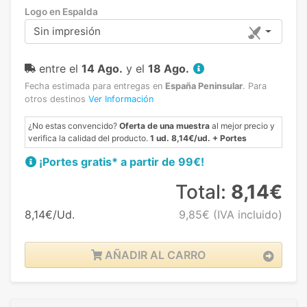
Logo en Espalda
Sin impresión
entre el
14 Ago.
y el
18 Ago.
Fecha estimada para entregas en
España Peninsular
.
Para
otros destinos
Ver Información
¿No estas convencido?
Oferta de una muestra
al mejor precio y
verifica la calidad del producto.
1 ud. 8,14€/ud. + Portes
¡Portes gratis* a partir de 99€!
Total:
8,14€
8,14€/Ud.
9,85€
(IVA incluido)
AÑADIR AL CARRO