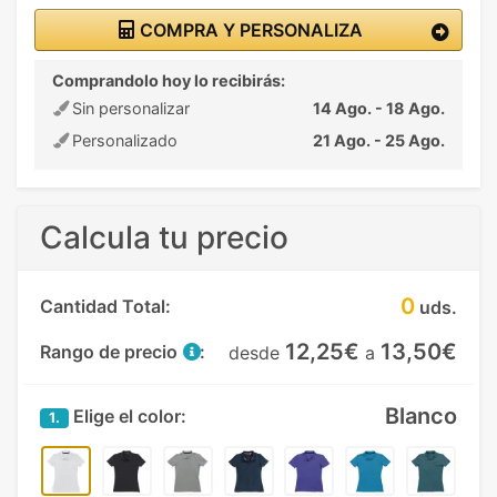
COMPRA Y PERSONALIZA
Comprandolo hoy lo recibirás:
Sin personalizar
14 Ago. - 18 Ago.
Personalizado
21 Ago. - 25 Ago.
Calcula tu precio
0
Cantidad Total:
uds.
12,25€
13,50€
Rango de precio
:
desde
a
Blanco
Elige el color:
1.