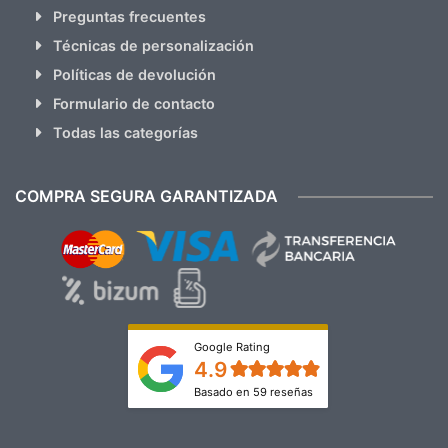
Preguntas frecuentes
Técnicas de personalización
Políticas de devolución
Formulario de contacto
Todas las categorías
COMPRA SEGURA GARANTIZADA
Google Rating
4.9
Basado en 59 reseñas